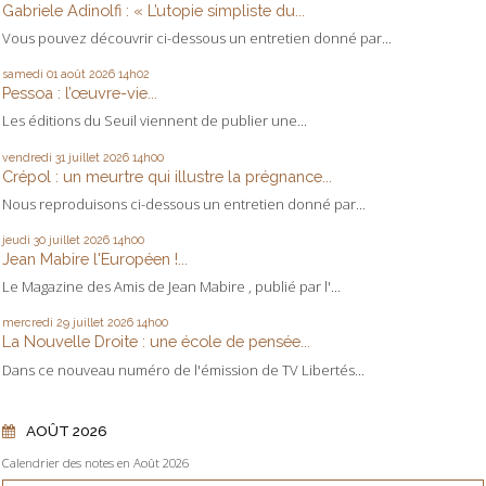
Gabriele Adinolfi : « L’utopie simpliste du...
Vous pouvez découvrir ci-dessous un entretien donné par...
samedi 01
août 2026
14h02
Pessoa : l’œuvre-vie...
Les éditions du Seuil viennent de publier une...
vendredi 31
juillet 2026
14h00
Crépol : un meurtre qui illustre la prégnance...
Nous reproduisons ci-dessous un entretien donné par...
jeudi 30
juillet 2026
14h00
Jean Mabire l'Européen !...
Le Magazine des Amis de Jean Mabire , publié par l'...
mercredi 29
juillet 2026
14h00
La Nouvelle Droite : une école de pensée...
Dans ce nouveau numéro de l'émission de TV Libertés...
AOÛT 2026
Calendrier des notes en Août 2026