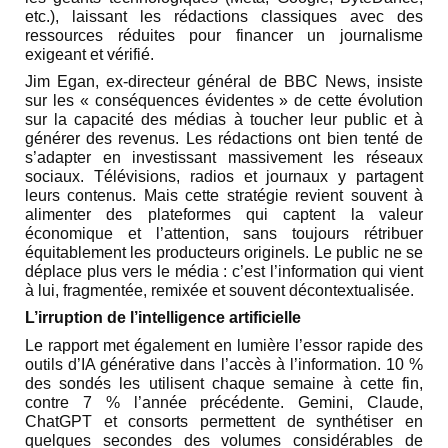
etc.), laissant les rédactions classiques avec des
ressources réduites pour financer un journalisme
exigeant et vérifié.
Jim Egan, ex-directeur général de BBC News, insiste
sur les « conséquences évidentes » de cette évolution
sur la capacité des médias à toucher leur public et à
générer des revenus. Les rédactions ont bien tenté de
s’adapter en investissant massivement les réseaux
sociaux. Télévisions, radios et journaux y partagent
leurs contenus. Mais cette stratégie revient souvent à
alimenter des plateformes qui captent la valeur
économique et l’attention, sans toujours rétribuer
équitablement les producteurs originels. Le public ne se
déplace plus vers le média : c’est l’information qui vient
à lui, fragmentée, remixée et souvent décontextualisée.
L’irruption de l’intelligence artificielle
Le rapport met également en lumière l’essor rapide des
outils d’IA générative dans l’accès à l’information. 10 %
des sondés les utilisent chaque semaine à cette fin,
contre 7 % l’année précédente. Gemini, Claude,
ChatGPT et consorts permettent de synthétiser en
quelques secondes des volumes considérables de