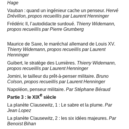
Hage
Vauban : quand un ingénieur cache un penseur.
Hervé
Drévillon, propos recueillis par Laurent Henninger
Frédéric II, l’autodidacte surdoué.
Thierry Widemann,
propos recueillis par Pierre Grumberg
Maurice de Saxe, le maréchal allemand de Louis XV.
Thierry Widemann, propos recueillis par Laurent
Henninger
Guibert, le stratège des Lumières.
Thierry Widemann,
propos recueillis par Laurent Henninger
Jomini, le tailleur du prêt-à-penser militaire.
Bruno
Colson, propos recueillis par Laurent Henninger
Napoléon, penseur militaire.
Par Stéphane Béraud
e
Partie 3 : le XIX
siècle
La planète Clausewitz, 1 : Le sabre et la plume.
Par
Jean Lopez
La planète Clausewitz, 2 : les six idées majeures.
Par
Benoist Bihan