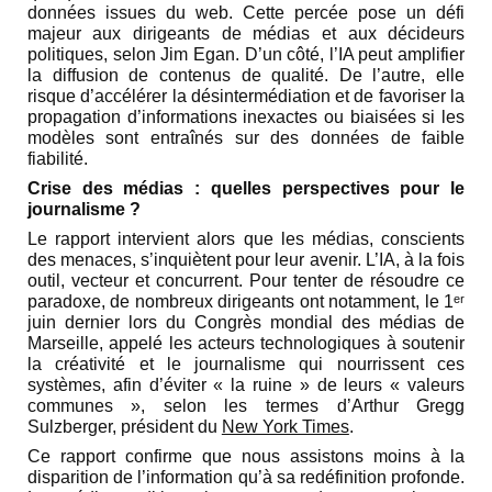
données issues du web. Cette percée pose un défi
majeur aux dirigeants de médias et aux décideurs
politiques, selon Jim Egan. D’un côté, l’IA peut amplifier
la diffusion de contenus de qualité. De l’autre, elle
risque d’accélérer la désintermédiation et de favoriser la
propagation d’informations inexactes ou biaisées si les
modèles sont entraînés sur des données de faible
fiabilité.
Crise des médias : quelles perspectives pour le
journalisme ?
Le rapport intervient alors que les médias, conscients
des menaces, s’inquiètent pour leur avenir. L’IA, à la fois
outil, vecteur et concurrent. Pour tenter de résoudre ce
paradoxe, de nombreux dirigeants ont notamment, le 1ᵉʳ
juin dernier lors du Congrès mondial des médias de
Marseille, appelé les acteurs technologiques à soutenir
la créativité et le journalisme qui nourrissent ces
systèmes, afin d’éviter « la ruine » de leurs « valeurs
communes », selon les termes d’Arthur Gregg
Sulzberger, président du
New York Times
.
Ce rapport confirme que nous assistons moins à la
disparition de l’information qu’à sa redéfinition profonde.