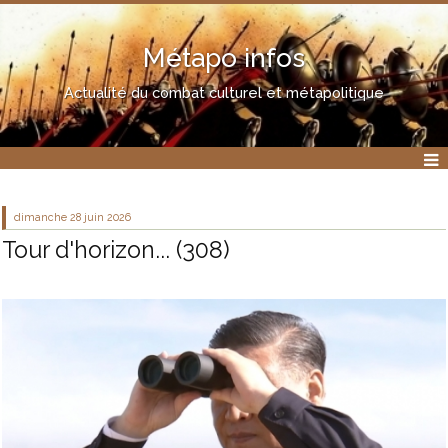
Métapo infos
Actualité du combat culturel et métapolitique
dimanche 28
juin 2026
Tour d'horizon... (308)