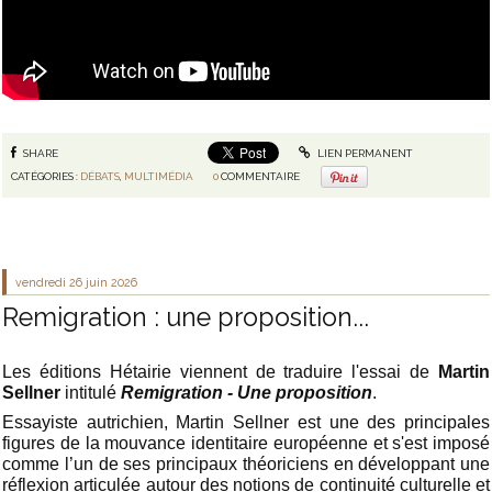
SHARE
LIEN PERMANENT
CATÉGORIES :
DÉBATS
,
MULTIMÉDIA
0
COMMENTAIRE
vendredi 26
juin 2026
Remigration : une proposition...
Les éditions Hétairie viennent de traduire l'essai de
Martin
Sellner
intitulé
Remigration - Une proposition
.
Essayiste autrichien, Martin Sellner est une des principales
figures de la mouvance identitaire européenne et s'est imposé
comme l’un de ses principaux théoriciens en développant une
réflexion articulée autour des notions de continuité culturelle et