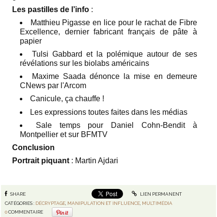
Les pastilles de l’info
:
Matthieu Pigasse en lice pour le rachat de Fibre
Excellence, dernier fabricant français de pâte à
papier
Tulsi Gabbard et la polémique autour de ses
révélations sur les biolabs américains
Maxime Saada dénonce la mise en demeure
CNews par l'Arcom
Canicule, ça chauffe !
Les expressions toutes faites dans les médias
Sale temps pour Daniel Cohn-Bendit à
Montpellier et sur BFMTV
Conclusion
Portrait piquant
: Martin Ajdari
SHARE
LIEN PERMANENT
CATÉGORIES :
DÉCRYPTAGE
,
MANIPULATION ET INFLUENCE
,
MULTIMÉDIA
0
COMMENTAIRE