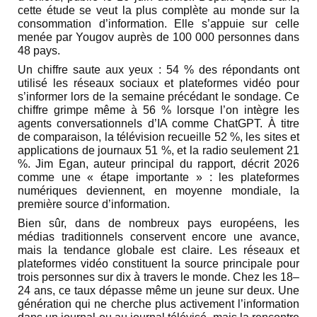
cette étude se veut la plus complète au monde sur la
consommation d’information. Elle s’appuie sur celle
menée par Yougov auprès de 100 000 personnes dans
48 pays.
Un chiffre saute aux yeux : 54 % des répondants ont
utilisé les réseaux sociaux et plateformes vidéo pour
s’informer lors de la semaine précédant le sondage. Ce
chiffre grimpe même à 56 % lorsque l’on intègre les
agents conversationnels d’IA comme ChatGPT. À titre
de comparaison, la télévision recueille 52 %, les sites et
applications de journaux 51 %, et la radio seulement 21
%. Jim Egan, auteur principal du rapport, décrit 2026
comme une « étape importante » : les plateformes
numériques deviennent, en moyenne mondiale, la
première source d’information.
Bien sûr, dans de nombreux pays européens, les
médias traditionnels conservent encore une avance,
mais la tendance globale est claire. Les réseaux et
plateformes vidéo constituent la source principale pour
trois personnes sur dix à travers le monde. Chez les 18–
24 ans, ce taux dépasse même un jeune sur deux. Une
génération qui ne cherche plus activement l’information