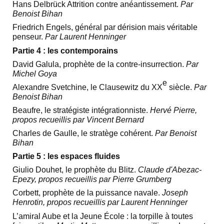
Hans Delbrück Attrition contre anéantissement.
Par
Benoist Bihan
Friedrich Engels, général par dérision mais véritable
penseur.
Par Laurent Henninger
Partie 4 : les contemporains
David Galula, prophète de la contre-insurrection.
Par
Michel Goya
e
Alexandre Svetchine, le Clausewitz du XX
siècle.
Par
Benoist Bihan
Beaufre, le stratégiste intégrationniste.
Hervé Pierre,
propos recueillis par Vincent Bernard
Charles de Gaulle, le stratège cohérent.
Par Benoist
Bihan
Partie 5 : les espaces fluides
Giulio Douhet, le prophète du Blitz.
Claude d'Abezac-
Epezy, propos recueillis par Pierre Grumberg
Corbett, prophète de la puissance navale.
Joseph
Henrotin, propos recueillis par Laurent Henninger
L’amiral Aube et la Jeune École : la torpille à toutes