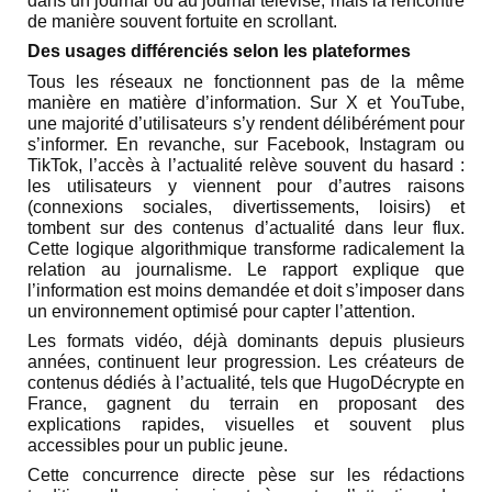
dans un journal ou au journal télévisé, mais la rencontre
de manière souvent fortuite en scrollant.
Des usages différenciés selon les plateformes
Tous les réseaux ne fonctionnent pas de la même
manière en matière d’information. Sur X et YouTube,
une majorité d’utilisateurs s’y rendent délibérément pour
s’informer. En revanche, sur Facebook, Instagram ou
TikTok, l’accès à l’actualité relève souvent du hasard :
les utilisateurs y viennent pour d’autres raisons
(connexions sociales, divertissements, loisirs) et
tombent sur des contenus d’actualité dans leur flux.
Cette logique algorithmique transforme radicalement la
relation au journalisme. Le rapport explique que
l’information est moins demandée et doit s’imposer dans
un environnement optimisé pour capter l’attention.
Les formats vidéo, déjà dominants depuis plusieurs
années, continuent leur progression. Les créateurs de
contenus dédiés à l’actualité, tels que HugoDécrypte en
France, gagnent du terrain en proposant des
explications rapides, visuelles et souvent plus
accessibles pour un public jeune.
Cette concurrence directe pèse sur les rédactions