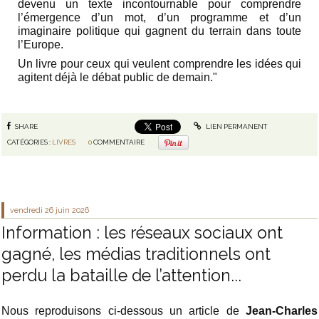
devenu un texte incontournable pour comprendre
l’émergence d’un mot, d’un programme et d’un
imaginaire politique qui gagnent du terrain dans toute
l’Europe.
Un livre pour ceux qui veulent comprendre les idées qui
agitent déjà le débat public de demain."
SHARE
LIEN PERMANENT
CATÉGORIES :
LIVRES
0
COMMENTAIRE
vendredi 26
juin 2026
Information : les réseaux sociaux ont
gagné, les médias traditionnels ont
perdu la bataille de l’attention...
Nous reproduisons ci-dessous un article de
Jean-Charles