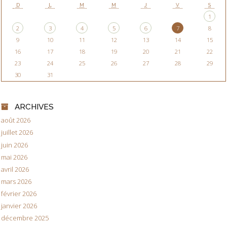
D
L
M
M
J
V
S
1
2
3
4
5
6
7
8
9
10
11
12
13
14
15
16
17
18
19
20
21
22
23
24
25
26
27
28
29
30
31
ARCHIVES
août 2026
juillet 2026
juin 2026
mai 2026
avril 2026
mars 2026
février 2026
janvier 2026
décembre 2025