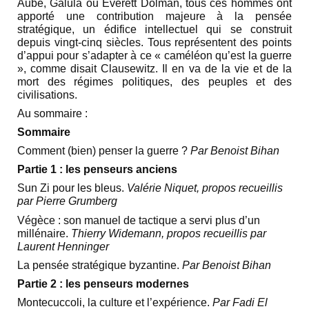
Aube, Galula ou Everett Dolman, tous ces hommes ont
apporté une contribution majeure à la pensée
stratégique, un édifice intellectuel qui se construit
depuis vingt-cinq siècles. Tous représentent des points
d’appui pour s’adapter à ce « caméléon qu’est la guerre
», comme disait Clausewitz. Il en va de la vie et de la
mort des régimes politiques, des peuples et des
civilisations.
Au sommaire :
Sommaire
Comment (bien) penser la guerre ?
Par Benoist Bihan
Partie 1 : les penseurs anciens
Sun Zi pour les bleus.
Valérie Niquet, propos recueillis
par Pierre Grumberg
Végèce : son manuel de tactique a servi plus d’un
millénaire.
Thierry Widemann, propos recueillis par
Laurent Henninger
La pensée stratégique byzantine.
Par Benoist Bihan
Partie 2 : les penseurs modernes
Montecuccoli, la culture et l’expérience.
Par Fadi El