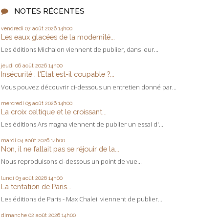
NOTES RÉCENTES
vendredi 07
août 2026
14h00
Les eaux glacées de la modernité...
Les éditions Michalon viennent de publier, dans leur...
jeudi 06
août 2026
14h00
Insécurité : l'Etat est-il coupable ?...
Vous pouvez découvrir ci-dessous un entretien donné par...
mercredi 05
août 2026
14h00
La croix celtique et le croissant...
Les éditions Ars magna viennent de publier un essai d'...
mardi 04
août 2026
14h00
Non, il ne fallait pas se réjouir de la...
Nous reproduisons ci-dessous un point de vue...
lundi 03
août 2026
14h00
La tentation de Paris...
Les éditions de Paris - Max Chaleil viennent de publier...
dimanche 02
août 2026
14h00