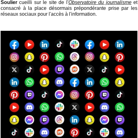
Soulier
cueilli sur le site de l'
Observatoire du journalisme
et
consacré à la place désormais prépondérante prise par les
réseaux sociaux pour l'accès à l'information.