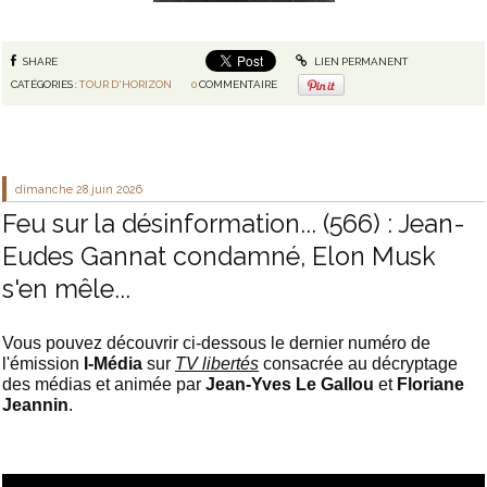
SHARE
LIEN PERMANENT
CATÉGORIES :
TOUR D'HORIZON
0
COMMENTAIRE
dimanche 28
juin 2026
Feu sur la désinformation... (566) : Jean-
Eudes Gannat condamné, Elon Musk
s'en mêle...
Vous pouvez découvrir ci-dessous le dernier numéro de
l'émission
I-Média
sur
TV libertés
consacrée au décryptage
des médias et animée par
Jean-Yves Le Gallou
et
Floriane
Jeannin
.