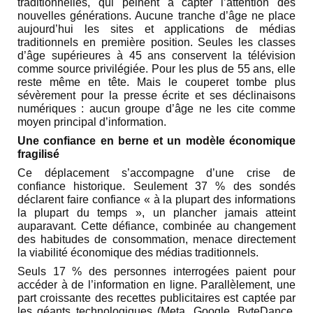
traditionnelles, qui peinent à capter l’attention des
nouvelles générations. Aucune tranche d’âge ne place
aujourd’hui les sites et applications de médias
traditionnels en première position. Seules les classes
d’âge supérieures à 45 ans conservent la télévision
comme source privilégiée. Pour les plus de 55 ans, elle
reste même en tête. Mais le couperet tombe plus
sévèrement pour la presse écrite et ses déclinaisons
numériques : aucun groupe d’âge ne les cite comme
moyen principal d’information.
Une confiance en berne et un modèle économique
fragilisé
Ce déplacement s’accompagne d’une crise de
confiance historique. Seulement 37 % des sondés
déclarent faire confiance « à la plupart des informations
la plupart du temps », un plancher jamais atteint
auparavant. Cette défiance, combinée au changement
des habitudes de consommation, menace directement
la viabilité économique des médias traditionnels.
Seuls 17 % des personnes interrogées paient pour
accéder à de l’information en ligne. Parallèlement, une
part croissante des recettes publicitaires est captée par
les géants technologiques (Meta, Google, ByteDance,