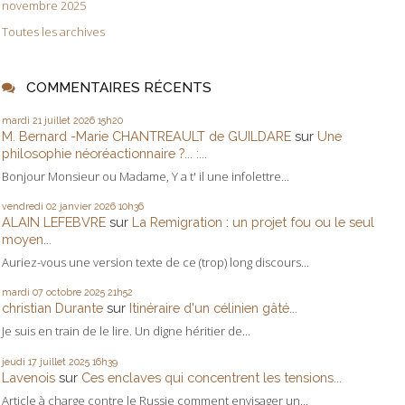
novembre 2025
Toutes les archives
COMMENTAIRES RÉCENTS
mardi 21
juillet 2026
15h20
M. Bernard -Marie CHANTREAULT de GUILDARE
sur
Une
philosophie néoréactionnaire ?... :...
Bonjour Monsieur ou Madame, Y a t' il une infolettre...
vendredi 02
janvier 2026
10h36
ALAIN LEFEBVRE
sur
La Remigration : un projet fou ou le seul
moyen...
Auriez-vous une version texte de ce (trop) long discours...
mardi 07
octobre 2025
21h52
christian Durante
sur
Itinéraire d'un célinien gâté...
Je suis en train de le lire. Un digne héritier de...
jeudi 17
juillet 2025
16h39
Lavenois
sur
Ces enclaves qui concentrent les tensions...
Article à charge contre le Russie comment envisager un...