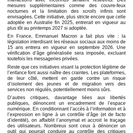
mesures supplémentaires comme des couvre-feux
nocturnes et la limitation des
scrolls
infinis sont
envisagées. Cette initiative, plus stricte encore que celle
adoptée en Australie fin 2025, entrerait en vigueur au
plus tôt au printemps 2027 si adoptée.
En France, Emmanuel Macron a fait plus vite : la
législation interdisant les réseaux sociaux aux moins de
15 ans entrera en vigueur en septembre 2026. Une
vérification d’âge généralisée sera imposée, excluant
toutefois les messageries privées.
Reste que ces initiatives visant la protection légitime de
l’enfance font aussi naître des craintes. Les plateformes,
de leur côté, mettent en garde contre un risque
d’isolement des jeunes et de migration vers des
services non régulés, potentiellement moins sûrs.
D’autres critiques, davantage liées aux libertés
publiques, dénoncent un encadrement de l’espace
numérique. En conditionnant l’accès à l’information et à
l’expression en ligne à un contrôle d’âge (et de facto
d’identité), on affaiblit l’anonymat et accroit le traçage
des utilisateurs. Nombreux sont ceux à dénoncer un
outil qui pourrait conduire au contrôle des critiques