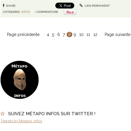
SHARE
LIEN PERMANENT
CATÉGORIES :
INFOS
0
COMMENTAIRE
Page précédente
4
5
6
7
8
9
10
11
12
Page suivante
SUIVEZ MÉTAPO INFOS SUR TWITTER !
Tweets by Metapo_infos