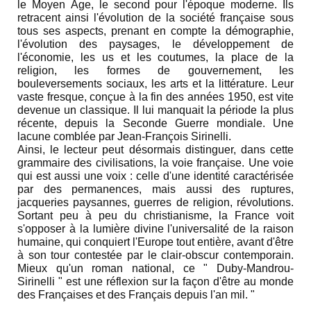
le Moyen Âge, le second pour l'époque moderne. Ils
retracent ainsi l'évolution de la société française sous
tous ses aspects, prenant en compte la démographie,
l'évolution des paysages, le développement de
l'économie, les us et les coutumes, la place de la
religion, les formes de gouvernement, les
bouleversements sociaux, les arts et la littérature. Leur
vaste fresque, conçue à la fin des années 1950, est vite
devenue un classique. Il lui manquait la période la plus
récente, depuis la Seconde Guerre mondiale. Une
lacune comblée par Jean-François Sirinelli.
Ainsi, le lecteur peut désormais distinguer, dans cette
grammaire des civilisations, la voie française. Une voie
qui est aussi une voix : celle d'une identité caractérisée
par des permanences, mais aussi des ruptures,
jacqueries paysannes, guerres de religion, révolutions.
Sortant peu à peu du christianisme, la France voit
s'opposer à la lumière divine l'universalité de la raison
humaine, qui conquiert l'Europe tout entière, avant d'être
à son tour contestée par le clair-obscur contemporain.
Mieux qu'un roman national, ce " Duby-Mandrou-
Sirinelli " est une réflexion sur la façon d'être au monde
des Françaises et des Français depuis l'an mil. "