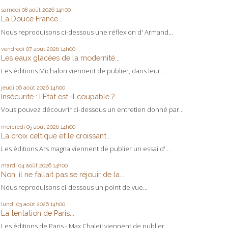
samedi 08
août 2026
14h00
La Douce France...
Nous reproduisons ci-dessous une réflexion d' Armand...
vendredi 07
août 2026
14h00
Les eaux glacées de la modernité...
Les éditions Michalon viennent de publier, dans leur...
jeudi 06
août 2026
14h00
Insécurité : l'Etat est-il coupable ?...
Vous pouvez découvrir ci-dessous un entretien donné par...
mercredi 05
août 2026
14h00
La croix celtique et le croissant...
Les éditions Ars magna viennent de publier un essai d'...
mardi 04
août 2026
14h00
Non, il ne fallait pas se réjouir de la...
Nous reproduisons ci-dessous un point de vue...
lundi 03
août 2026
14h00
La tentation de Paris...
Les éditions de Paris - Max Chaleil viennent de publier...