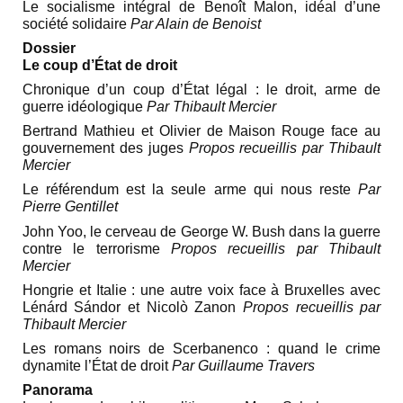
Le socialisme intégral de Benoît Malon, idéal d’une
société solidaire
Par Alain de Benoist
Dossier
Le coup d’État de droit
Chronique d’un coup d’État légal : le droit, arme de
guerre idéologique
Par Thibault Mercier
Bertrand Mathieu et Olivier de Maison Rouge face au
gouvernement des juges
Propos recueillis par Thibault
Mercier
Le référendum est la seule arme qui nous reste
Par
Pierre Gentillet
John Yoo, le cerveau de George W. Bush dans la guerre
contre le terrorisme
Propos recueillis par Thibault
Mercier
Hongrie et Italie : une autre voix face à Bruxelles avec
Lénárd Sándor et Nicolò Zanon
Propos recueillis par
Thibault Mercier
Les romans noirs de Scerbanenco : quand le crime
dynamite l’État de droit
Par Guillaume Travers
Panorama