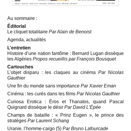
Au sommaire :
Éditorial
Le cliquet totalitaire
Par Alain de Benoist
Agenda, actualités
L’entretien
Histoire d’une nation fantôme : Bernard Lugan dissèque
les Algéries
Propos recueillis par François Bousquet
Cartouches
L’objet disparu : les claques au cinéma
Par Nicolas
Gauthier
Une fin du monde sans importance
Par Xavier Eman
Cinéma : les curés dans les films
Par Nicolas Gauthier
Curiosa Erotica : Éros et Thanatos, quand Pascal
Quignard dissèque le désir
Par David L’Épée
Champs de bataille : « Prinz Eugen », le prince des
stratèges
Par Laurent Schang
Uranie, l’homme-cargo (5)
Par Bruno Lafourcade