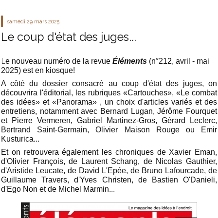
samedi 29
mars 2025
Le coup d'état des juges...
L
e nouveau numéro de la revue
Éléments
(n°212, avril - mai
2025) est en kiosque!
A côté du dossier consacré au coup d'état des juges, on
découvrira l'éditorial, les rubriques «Cartouches», «Le combat
des idées» et «Panorama» , un choix d'articles variés et des
entretiens, notamment avec Bernard Lugan, Jérôme Fourquet
et Pierre Vermeren, Gabriel Martinez-Gros, Gérard Leclerc,
Bertrand Saint-Germain, Olivier Maison Rouge ou Emir
Kusturica...
Et on retrouvera également
les chroniques de Xavier Eman,
d'Olivier François, de Laurent Schang, de Nicolas Gauthier,
d'Aristide Leucate, de David L'Epée, de Bruno Lafourcade, de
Guillaume Travers, d'Yves Christen, de Bastien O'Danieli,
d'Ego Non et de Michel Marmin...