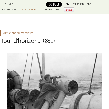
SHARE
LIEN PERMANENT
CATÉGORIES :
POINTS DE VUE
0
COMMENTAIRE
dimanche 30
mars 2025
Tour d'horizon... (281)