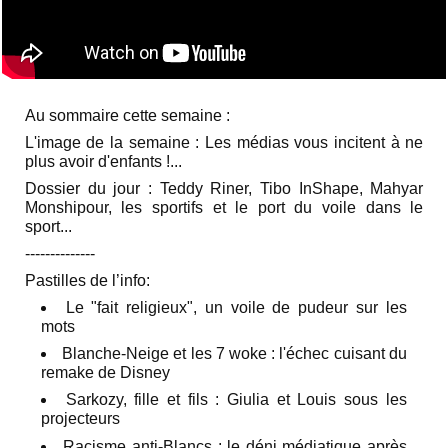
Au sommaire cette semaine :
L'image de la semaine : Les médias vous incitent à ne
plus avoir d'enfants !...
Dossier du jour :
Teddy Riner, Tibo InShape, Mahyar
Monshipour, les sportifs et le port du voile dans le
sport...
‐-‐-----------
Pastilles de l’info:
Le "fait religieux", un voile de pudeur sur les
mots
Blanche-Neige et les 7 woke : l'échec cuisant du
remake de Disney
Sarkozy, fille et fils : Giulia et Louis sous les
projecteurs
Racisme anti-Blancs : le déni médiatique après