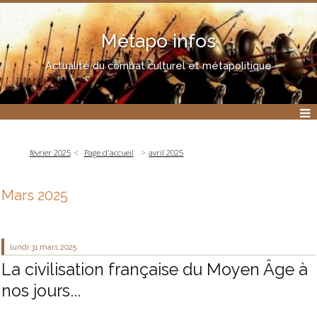
Métapo infos
Actualité du combat culturel et métapolitique
février 2025
Page d'accueil
avril 2025
Mars 2025
lundi 31
mars 2025
La civilisation française du Moyen Âge à
nos jours...