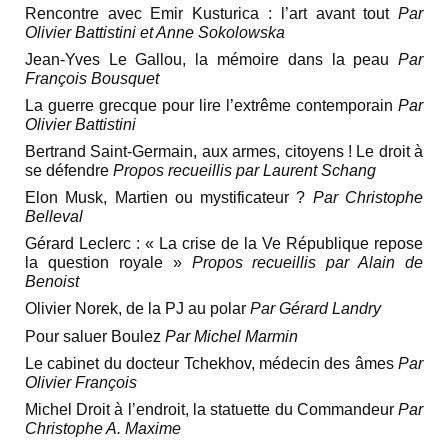
Rencontre avec Emir Kusturica : l’art avant tout
Par
Olivier Battistini et Anne Sokolowska
Jean-Yves Le Gallou, la mémoire dans la peau
Par
François Bousquet
La guerre grecque pour lire l’extrême contemporain
Par
Olivier Battistini
Bertrand Saint-Germain, aux armes, citoyens ! Le droit à
se défendre
Propos recueillis par Laurent Schang
Elon Musk, Martien ou mystificateur ?
Par Christophe
Belleval
Gérard Leclerc : « La crise de la Ve République repose
la question royale »
Propos recueillis par Alain de
Benoist
Olivier Norek, de la PJ au polar
Par Gérard Landry
Pour saluer Boulez
Par Michel Marmin
Le cabinet du docteur Tchekhov, médecin des âmes
Par
Olivier François
Michel Droit à l’endroit, la statuette du Commandeur
Par
Christophe A. Maxime