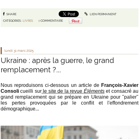
SHARE
LIEN PERMANENT
CATÉGORIES :
LIVRES
0
COMMENTAIRE
lundi 31
mars 2025
Ukraine : après la guerre, le grand
remplacement ?...
Nous reproduisons ci-dessous un article de
François-Xavier
Consoli
cueilli sur
le site de la revue
Éléments
et consacré au
grand remplacement qui se prépare en Ukraine pour "palier"
les pertes provoquées par le conflit et l'effondrement
démographique...