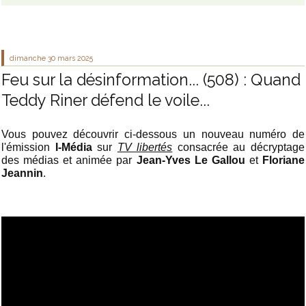
dimanche 30
mars 2025
Feu sur la désinformation... (508) : Quand
Teddy Riner défend le voile...
Vous pouvez découvrir ci-dessous un nouveau numéro de
l'émission
I-Média
sur
TV libertés
consacrée au décryptage
des médias et animée par
Jean-Yves Le Gallou
et
Floriane
Jeannin
.