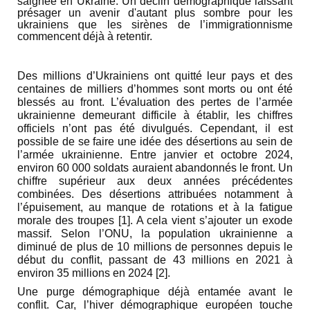
saignée en Ukraine. Un déclin démographique laissant
présager un avenir d'autant plus sombre pour les
ukrainiens que les sirènes de l’immigrationnisme
commencent déjà à retentir.
Des millions d’Ukrainiens ont quitté leur pays et des
centaines de milliers d’hommes sont morts ou ont été
blessés au front. L’évaluation des pertes de l’armée
ukrainienne demeurant difficile à établir, les chiffres
officiels n’ont pas été divulgués. Cependant, il est
possible de se faire une idée des désertions au sein de
l’armée ukrainienne. Entre janvier et octobre 2024,
environ 60 000 soldats auraient abandonnés le front. Un
chiffre supérieur aux deux années précédentes
combinées. Des désertions attribuées notamment à
l’épuisement, au manque de rotations et à la fatigue
morale des troupes [1]. A cela vient s’ajouter un exode
massif. Selon l’ONU, la population ukrainienne a
diminué de plus de 10 millions de personnes depuis le
début du conflit, passant de 43 millions en 2021 à
environ 35 millions en 2024 [2].
Une purge démographique déjà entamée avant le
conflit. Car, l’hiver démographique européen touche