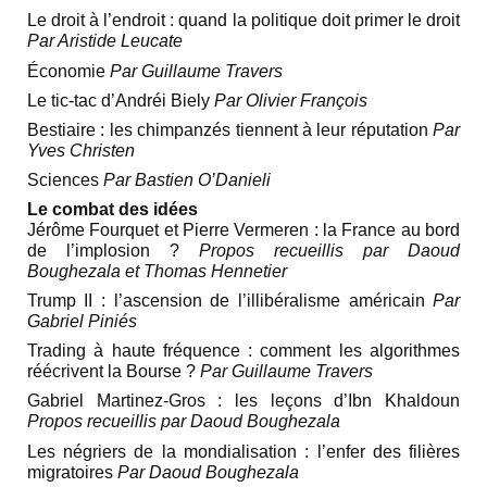
Le droit à l’endroit : quand la politique doit primer le droit
Par Aristide Leucate
Économie
Par Guillaume Travers
Le tic-tac d’Andréi Biely
Par Olivier François
Bestiaire : les chimpanzés tiennent à leur réputation
Par
Yves Christen
Sciences
Par Bastien O’Danieli
Le combat des idées
Jérôme Fourquet et Pierre Vermeren : la France au bord
de l’implosion ?
Propos recueillis par Daoud
Boughezala et Thomas Hennetier
Trump II : l’ascension de l’illibéralisme américain
Par
Gabriel Piniés
Trading à haute fréquence : comment les algorithmes
réécrivent la Bourse ?
Par Guillaume Travers
Gabriel Martinez-Gros : les leçons d’Ibn Khaldoun
Propos recueillis par Daoud Boughezala
Les négriers de la mondialisation : l’enfer des filières
migratoires
Par Daoud Boughezala