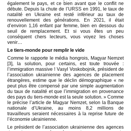
également le pays, et ce bien avant que le conflit ne
débute. Depuis la chute de l’URSS en 1991, le taux de
natalité en Ukraine est resté inférieur au taux de
renouvellement des générations. En 2021, il était
d’environ 1,16 enfant par femme, bien en dessous du
seuil de remplacement. Et si vous êtes un peu
conséquent chers lecteurs, vous voyez les choses
venir…
Le tiers-monde pour remplir le vide
Comme le rapporte le média hongrois, Magyar Nemzet
[3], la solution, pour certains, est toute trouvée :
l’immigration massive ! Vasyl Voskobojnik, président de
l’association ukrainienne des agences de placement
étrangères, estime que le déclin démographique « ne
peut plus être compensé par une simple augmentation
du taux de natalité et que l’immigration en provenance
des pays du tiers-monde est la seule solution. » Comme
le précise l’article de Magyar Nemzet, selon la Banque
nationale d’Ukraine, au moins 8,2 millions de
travailleurs seraient nécessaires à la reprise future de
l’économie ukrainienne.
Le président de l’association ukrainienne des agences