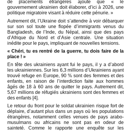
de placements étrangères ajoute que « le
gouvernement ukrainien doit élaborer, d’ici à 2026, une
politique migratoire visant à réduire cette pénurie. »
Autrement dit, l’Ukraine doit s’attendre à voir débarquer
sur son sol toute une flopée d’immigrants venus du
Bangladesh, de l’Inde, du Népal, ainsi que des pays
d’Afrique du Nord et d’Asie centrale. Une situation
inédite pour le pays, impliquant de nouvelles tensions.
« Chéri, tu es rentré de la guerre, tu dois faire de la
place ! »
En tête des ukrainiens ayant fui le pays, il y a d’abord
les ukrainiennes. Sur les 6,3 millions d’Ukrainiens ayant
trouvé refuge en Europe, 90 % sont des femmes et des
enfants, en raison de l’interdiction faite aux hommes
âgés de 18 à 60 ans de quitter le pays. Autrement dit,
5,67 millions de réfugiés ukrainiens sont des femmes et
des enfants [4].
Le retour du front pour le soldat ukrainien risque fort de
déplaire, d’autant plus dans un pays où les populations
étrangères, notamment celles venues de pays arabo-
musulmans ou africains ne sont pas en odeur de
sainteté. Comme le rapporte une enquête sur les