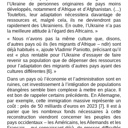
l’Ukraine de personnes originaires de pays moins
développés, notamment d’Afrique et d’Afghanistan. (…)
Toutefois, leur adaptation nécessitera davantage de
ressources et, malgré cela, ils ne deviendront pas
rapidement des Ukrainiens. En outre, l’Ukraine n’a pas
la meilleure attitude à l’égard des Africains. »
« Nous n’avons pas la même culture que, disons,
d’autres pays où ils (les migrants d’Afrique – ndlr) sont
déjà habitués », ajoute Vladimir Paniotto, précisant qu’il
est « plus rentable pour l’Ukraine d’essayer de faire
revenir sa population que de dépenser des ressources
pour l’adaptation des migrants d’autres pays ayant des
cultures différentes [6]. »
Dans un pays où l’économie et l’administration sont en
ruines, cet investissement à l’intégration de populations
étrangères semble bien complexe à mettre en place. Il
est bon de rappeler certains précédents. En Allemagne,
par exemple, cette immigration massive représente un
coût : près de 50 milliards d’euros en 2023 [7]. Il est à
parier que les nombreux fonds nécessaires à cette
reconstruction viendront concerner les peuples des
pays occidentaux – les Américains, les Allemands et les
Français – qui connaissant déjà de grosses difficultés