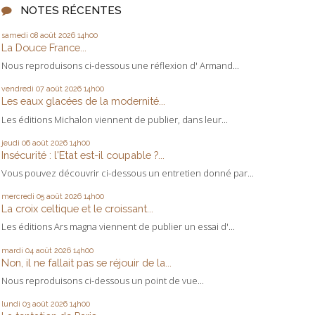
NOTES RÉCENTES
samedi 08
août 2026
14h00
La Douce France...
Nous reproduisons ci-dessous une réflexion d' Armand...
vendredi 07
août 2026
14h00
Les eaux glacées de la modernité...
Les éditions Michalon viennent de publier, dans leur...
jeudi 06
août 2026
14h00
Insécurité : l'Etat est-il coupable ?...
Vous pouvez découvrir ci-dessous un entretien donné par...
mercredi 05
août 2026
14h00
La croix celtique et le croissant...
Les éditions Ars magna viennent de publier un essai d'...
mardi 04
août 2026
14h00
Non, il ne fallait pas se réjouir de la...
Nous reproduisons ci-dessous un point de vue...
lundi 03
août 2026
14h00