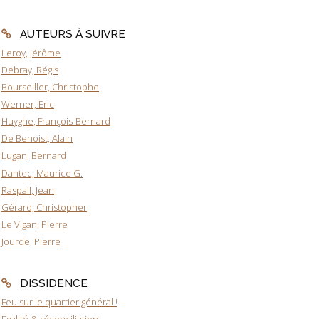
AUTEURS À SUIVRE
Leroy, Jérôme
Debray, Régis
Bourseiller, Christophe
Werner, Eric
Huyghe, François-Bernard
De Benoist, Alain
Lugan, Bernard
Dantec, Maurice G.
Raspail, Jean
Gérard, Christopher
Le Vigan, Pierre
Jourde, Pierre
DISSIDENCE
Feu sur le quartier général !
Egalité & réconciliation