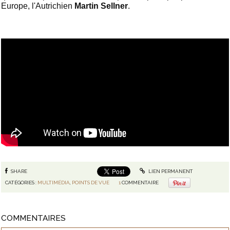
Europe, l'Autrichien
Martin Sellner
.
SHARE
LIEN PERMANENT
CATÉGORIES :
MULTIMÉDIA
,
POINTS DE VUE
1
COMMENTAIRE
COMMENTAIRES