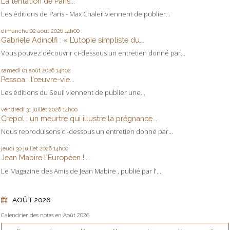
La tentation de Paris...
Les éditions de Paris - Max Chaleil viennent de publier...
dimanche 02
août 2026
14h00
Gabriele Adinolfi : « L’utopie simpliste du...
Vous pouvez découvrir ci-dessous un entretien donné par...
samedi 01
août 2026
14h02
Pessoa : l’œuvre-vie...
Les éditions du Seuil viennent de publier une...
vendredi 31
juillet 2026
14h00
Crépol : un meurtre qui illustre la prégnance...
Nous reproduisons ci-dessous un entretien donné par...
jeudi 30
juillet 2026
14h00
Jean Mabire l'Européen !...
Le Magazine des Amis de Jean Mabire , publié par l'...
AOÛT 2026
Calendrier des notes en Août 2026