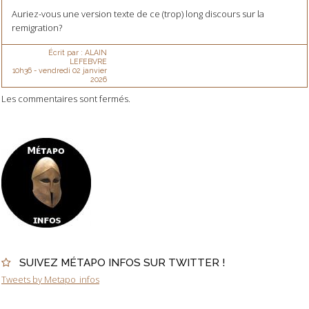
Auriez-vous une version texte de ce (trop) long discours sur la
remigration?
Écrit par :
ALAIN
LEFEBVRE
10h36
-
vendredi 02
janvier
2026
Les commentaires sont fermés.
SUIVEZ MÉTAPO INFOS SUR TWITTER !
Tweets by Metapo_infos