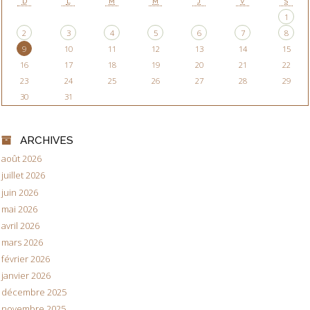
D
L
M
M
J
V
S
1
2
3
4
5
6
7
8
9
10
11
12
13
14
15
16
17
18
19
20
21
22
23
24
25
26
27
28
29
30
31
ARCHIVES
août 2026
juillet 2026
juin 2026
mai 2026
avril 2026
mars 2026
février 2026
janvier 2026
décembre 2025
novembre 2025