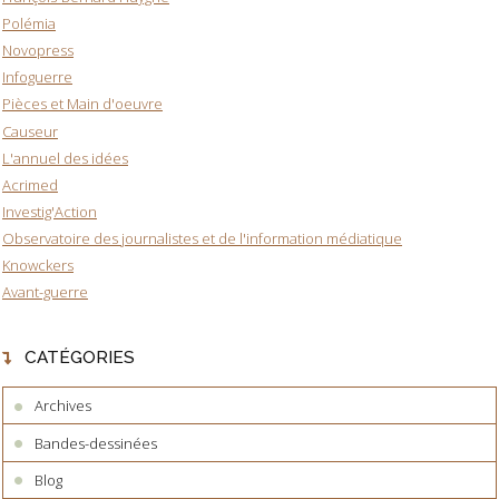
Polémia
Novopress
Infoguerre
Pièces et Main d'oeuvre
Causeur
L'annuel des idées
Acrimed
Investig'Action
Observatoire des journalistes et de l'information médiatique
Knowckers
Avant-guerre
CATÉGORIES
Archives
Bandes-dessinées
Blog