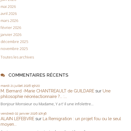
mai 2026
avril 2026
mars 2026
février 2026
janvier 2026
décembre 2025
novembre 2025
Toutes les archives
COMMENTAIRES RÉCENTS
mardi 21
juillet 2026
15h20
M. Bernard -Marie CHANTREAULT de GUILDARE
sur
Une
philosophie néoréactionnaire ?... :...
Bonjour Monsieur ou Madame, Y a t' il une infolettre...
vendredi 02
janvier 2026
10h36
ALAIN LEFEBVRE
sur
La Remigration : un projet fou ou le seul
moyen...