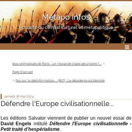
Métapo infos
Actualité du combat culturel et métapolitique
Jeux olympiques de Paris : un risque de chaos sécuritaire ?...
Page d'accueil
Feu sur la désinformation... (467) : La décadence occidentale
samedi 18
mai 2024
Défendre l'Europe civilisationnelle...
Les éditions Salvator viennent de publier un nouvel essai de
David Engels
intitulé
Défendre l'Europe civilisationnelle -
Petit traité d'hespérialisme
.