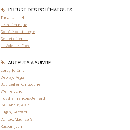
L'HEURE DES POLÉMARQUES
Theatrum belli
Le Polémarque
Société de stratégie
Secret défense
La Voie de l'Epée
AUTEURS À SUIVRE
Leroy, Jérôme
Debray, Régis
Bourseiller, Christophe
Werner, Eric
Huyghe, François-Bernard
De Benoist, Alain
Lugan, Bernard
Dantec, Maurice G.
Raspail, Jean