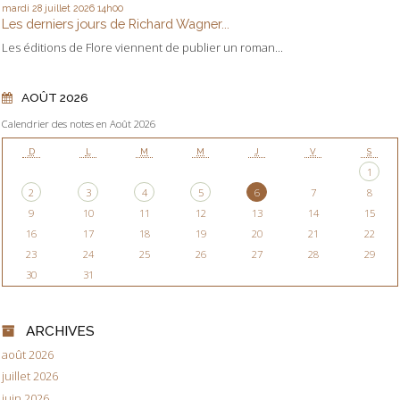
mardi 28
juillet 2026
14h00
Les derniers jours de Richard Wagner...
Les éditions de Flore viennent de publier un roman...
AOÛT 2026
Calendrier des notes en Août 2026
D
L
M
M
J
V
S
1
2
3
4
5
6
7
8
9
10
11
12
13
14
15
16
17
18
19
20
21
22
23
24
25
26
27
28
29
30
31
ARCHIVES
août 2026
juillet 2026
juin 2026