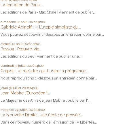
La tentation de Paris...
Les éditions de Paris - Max Chaleil viennent de publier...
dimanche 02
août 2026
14h00
Gabriele Adinolfi : « L’utopie simpliste du...
Vous pouvez découvrir ci-dessous un entretien donné par...
samedi 01
août 2026
14h02
Pessoa : l’œuvre-vie...
Les éditions du Seuil viennent de publier une...
vendredi 31
juillet 2026
14h00
Crépol : un meurtre qui illustre la prégnance...
Nous reproduisons ci-dessous un entretien donné par...
jeudi 30
juillet 2026
14h00
Jean Mabire l'Européen !...
Le Magazine des Amis de Jean Mabire , publié par l'...
mercredi 29
juillet 2026
14h00
La Nouvelle Droite : une école de pensée...
Dans ce nouveau numéro de l'émission de TV Libertés...