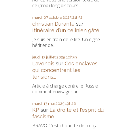
ce (trop) long discours...
mardi 07
octobre 2025
21h52
christian Durante
sur
Itinéraire d'un célinien gâté...
Je suis en train de le lire. Un digne
héritier de...
jeudi 17
juillet 2025
16h39
Lavenois
sur
Ces enclaves
qui concentrent les
tensions...
Article à charge contre le Russie
comment envisager un...
mardi 13
mai 2025
19h28
KP
sur
La droite et l'esprit du
fascisme...
BRAVO C'est chouette de lire ça.