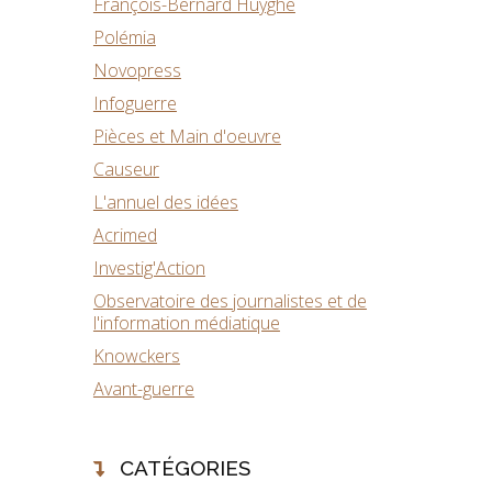
François-Bernard Huyghe
Polémia
Novopress
Infoguerre
Pièces et Main d'oeuvre
Causeur
L'annuel des idées
Acrimed
Investig'Action
Observatoire des journalistes et de
l'information médiatique
Knowckers
Avant-guerre
CATÉGORIES