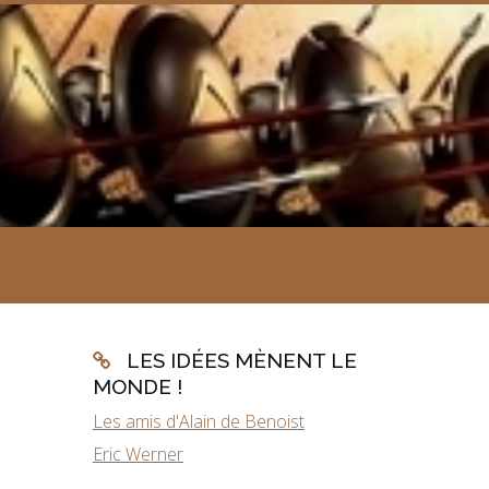
LES IDÉES MÈNENT LE
MONDE !
Les amis d'Alain de Benoist
Eric Werner