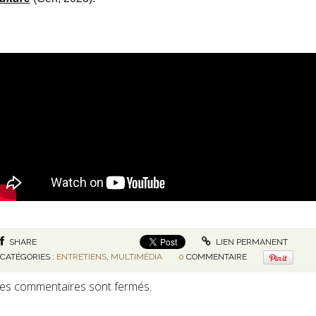
SHARE
LIEN PERMANENT
CATÉGORIES :
ENTRETIENS
,
MULTIMÉDIA
0
COMMENTAIRE
es commentaires sont fermés.