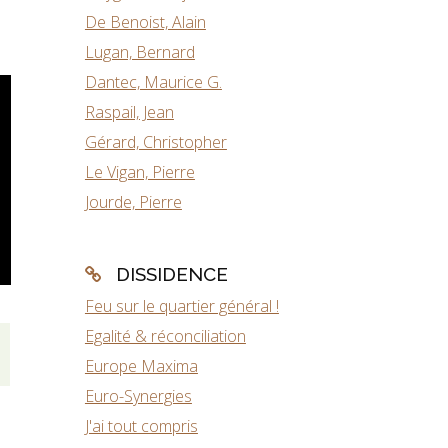
De Benoist, Alain
Lugan, Bernard
Dantec, Maurice G.
Raspail, Jean
Gérard, Christopher
Le Vigan, Pierre
Jourde, Pierre
DISSIDENCE
Feu sur le quartier général !
Egalité & réconciliation
Europe Maxima
Euro-Synergies
J'ai tout compris