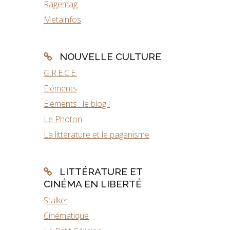
Ragemag
Metainfos
NOUVELLE CULTURE
G.R.E.C.E.
Eléments
Eléments : le blog !
Le Photon
La littérature et le paganisme
LITTÉRATURE ET
CINÉMA EN LIBERTÉ
Stalker
Cinématique