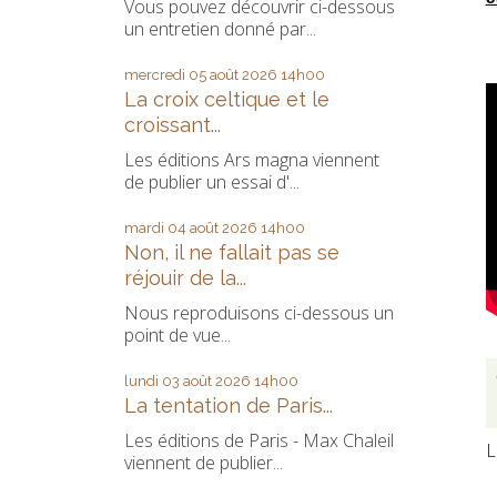
Vous pouvez découvrir ci-dessous
un entretien donné par...
mercredi 05
août 2026
14h00
La croix celtique et le
croissant...
Les éditions Ars magna viennent
de publier un essai d'...
mardi 04
août 2026
14h00
Non, il ne fallait pas se
réjouir de la...
Nous reproduisons ci-dessous un
point de vue...
lundi 03
août 2026
14h00
La tentation de Paris...
Les éditions de Paris - Max Chaleil
L
viennent de publier...