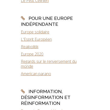
Le Petit Célinien
POUR UNE EUROPE
INDÉPENDANTE
Europe solidaire
L'Esprit Européen
Realpolitik
Europe 2020
Regards sur le renversement du
monde
American parano
INFORMATION,
DÉSINFORMATION ET
RÉINFORMATION