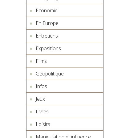
Economie
En Europe
Entretiens
Expositions
Films
Géopolitique
Infos
Jeux
Livres
Loisirs
Manipulation et influence