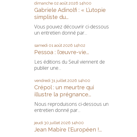
dimanche 02
août 2026
14h00
Gabriele Adinolfi : « L’utopie
simpliste du...
Vous pouvez découvrir ci-dessous
un entretien donné par...
samedi 01
août 2026
14h02
Pessoa : l’œuvre-vie...
Les éditions du Seuil viennent de
publier une...
vendredi 31
juillet 2026
14h00
Crépol : un meurtre qui
illustre la prégnance...
Nous reproduisons ci-dessous un
entretien donné par...
jeudi 30
juillet 2026
14h00
Jean Mabire l'Européen !...