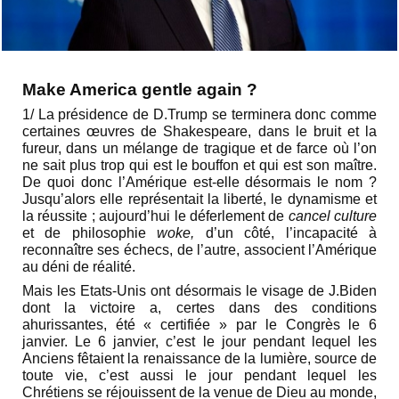
Make America gentle again ?
1/ La présidence de D.Trump se terminera donc comme
certaines œuvres de Shakespeare, dans le bruit et la
fureur, dans un mélange de tragique et de farce où l’on
ne sait plus trop qui est le bouffon et qui est son maître.
De quoi donc l’Amérique est-elle désormais le nom ?
Jusqu’alors elle représentait la liberté, le dynamisme et
la réussite ; aujourd’hui le déferlement de
cancel culture
et de philosophie
woke,
d’un côté, l’incapacité à
reconnaître ses échecs, de l’autre, associent l’Amérique
au déni de réalité.
Mais les Etats-Unis ont désormais le visage de J.Biden
dont la victoire a, certes dans des conditions
ahurissantes, été « certifiée » par le Congrès le 6
janvier. Le 6 janvier, c’est le jour pendant lequel les
Anciens fêtaient la renaissance de la lumière, source de
toute vie, c’est aussi le jour pendant lequel les
Chrétiens se réjouissent de la venue de Dieu au monde,