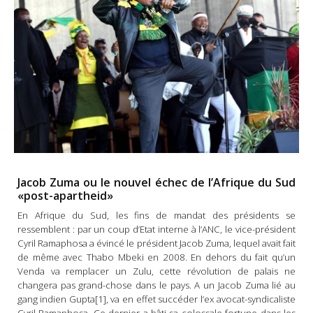
Jacob Zuma ou le nouvel échec de l’Afrique du Sud
«post-apartheid»
En Afrique du Sud, les fins de mandat des présidents se
ressemblent : par un coup d’Etat interne à l’ANC, le vice-président
Cyril Ramaphosa a évincé le président Jacob Zuma, lequel avait fait
de même avec Thabo Mbeki en 2008. En dehors du fait qu’un
Venda va remplacer un Zulu, cette révolution de palais ne
changera pas grand-chose dans le pays. A un Jacob Zuma lié au
gang indien Gupta[1], va en effet succéder l’ex avocat-syndicaliste