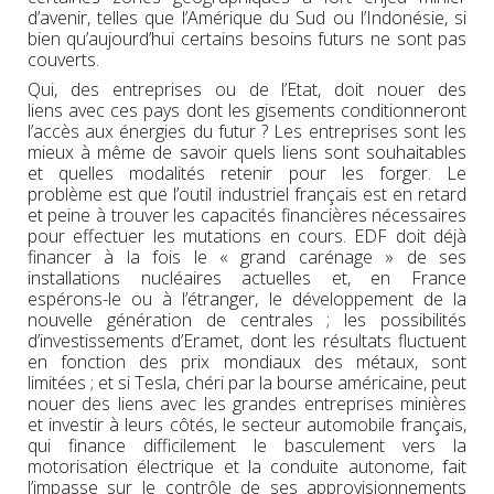
d’avenir, telles que l’Amérique du Sud ou l’Indonésie, si
bien qu’aujourd’hui certains besoins futurs ne sont pas
couverts.
Qui, des entreprises ou de l’Etat, doit nouer des
liens avec ces pays dont les gisements conditionneront
l’accès aux énergies du futur ? Les entreprises sont les
mieux à même de savoir quels liens sont souhaitables
et quelles modalités retenir pour les forger. Le
problème est que l’outil industriel français est en retard
et peine à trouver les capacités financières nécessaires
pour effectuer les mutations en cours. EDF doit déjà
financer à la fois le « grand carénage » de ses
installations nucléaires actuelles et, en France
espérons-le ou à l’étranger, le développement de la
nouvelle génération de centrales ; les possibilités
d’investissements d’Eramet, dont les résultats fluctuent
en fonction des prix mondiaux des métaux, sont
limitées ; et si Tesla, chéri par la bourse américaine, peut
nouer des liens avec les grandes entreprises minières
et investir à leurs côtés, le secteur automobile français,
qui finance difficilement le basculement vers la
motorisation électrique et la conduite autonome, fait
l’impasse sur le contrôle de ses approvisionnements