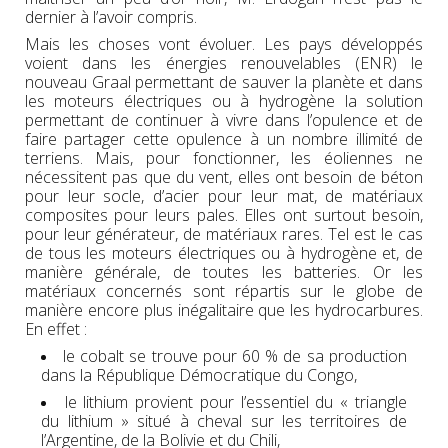
dernier à l’avoir compris.
Mais les choses vont évoluer. Les pays développés
voient dans les énergies renouvelables (ENR) le
nouveau Graal permettant de sauver la planète et dans
les moteurs électriques ou à hydrogène la solution
permettant de continuer à vivre dans l’opulence et de
faire partager cette opulence à un nombre illimité de
terriens. Mais, pour fonctionner, les éoliennes ne
nécessitent pas que du vent, elles ont besoin de béton
pour leur socle, d’acier pour leur mat, de matériaux
composites pour leurs pales. Elles ont surtout besoin,
pour leur générateur, de matériaux rares. Tel est le cas
de tous les moteurs électriques ou à hydrogène et, de
manière générale, de toutes les batteries. Or les
matériaux concernés sont répartis sur le globe de
manière encore plus inégalitaire que les hydrocarbures.
En effet :
le cobalt se trouve pour 60 % de sa production
dans la République Démocratique du Congo,
le lithium provient pour l’essentiel du « triangle
du lithium » situé à cheval sur les territoires de
l’Argentine, de la Bolivie et du Chili,