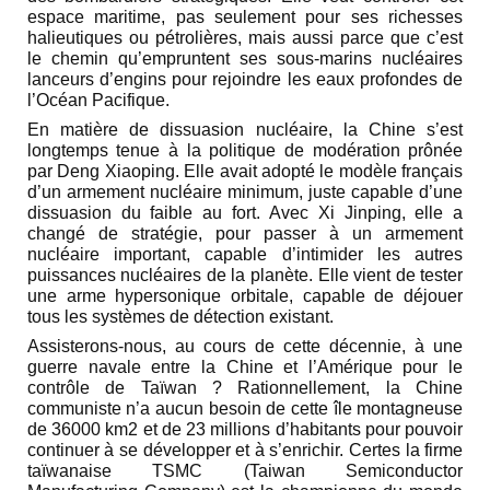
espace maritime, pas seulement pour ses richesses
halieutiques ou pétrolières, mais aussi parce que c’est
le chemin qu’empruntent ses sous-marins nucléaires
lanceurs d’engins pour rejoindre les eaux profondes de
l’Océan Pacifique.
En matière de dissuasion nucléaire, la Chine s’est
longtemps tenue à la politique de modération prônée
par Deng Xiaoping. Elle avait adopté le modèle français
d’un armement nucléaire minimum, juste capable d’une
dissuasion du faible au fort. Avec Xi Jinping, elle a
changé de stratégie, pour passer à un armement
nucléaire important, capable d’intimider les autres
puissances nucléaires de la planète. Elle vient de tester
une arme hypersonique orbitale, capable de déjouer
tous les systèmes de détection existant.
Assisterons-nous, au cours de cette décennie, à une
guerre navale entre la Chine et l’Amérique pour le
contrôle de Taïwan ? Rationnellement, la Chine
communiste n’a aucun besoin de cette île montagneuse
de 36000 km2 et de 23 millions d’habitants pour pouvoir
continuer à se développer et à s’enrichir. Certes la firme
taïwanaise TSMC (Taiwan Semiconductor