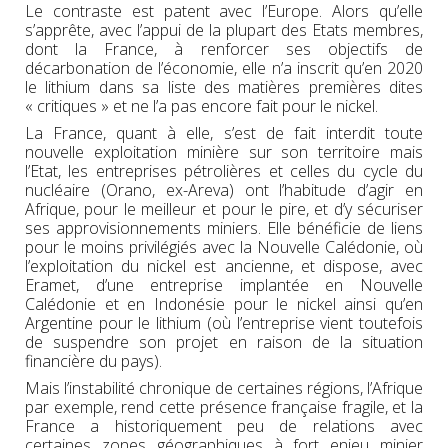
Le contraste est patent avec l’Europe. Alors qu’elle
s’apprête, avec l’appui de la plupart des Etats membres,
dont la France, à renforcer ses objectifs de
décarbonation de l’économie, elle n’a inscrit qu’en 2020
le lithium dans sa liste des matières premières dites
« critiques » et ne l’a pas encore fait pour le nickel.
La France, quant à elle, s’est de fait interdit toute
nouvelle exploitation minière sur son territoire mais
l’Etat, les entreprises pétrolières et celles du cycle du
nucléaire (Orano, ex-Areva) ont l’habitude d’agir en
Afrique, pour le meilleur et pour le pire, et d’y sécuriser
ses approvisionnements miniers. Elle bénéficie de liens
pour le moins privilégiés avec la Nouvelle Calédonie, où
l’exploitation du nickel est ancienne, et dispose, avec
Eramet, d’une entreprise implantée en Nouvelle
Calédonie et en Indonésie pour le nickel ainsi qu’en
Argentine pour le lithium (où l’entreprise vient toutefois
de suspendre son projet en raison de la situation
financière du pays).
Mais l’instabilité chronique de certaines régions, l’Afrique
par exemple, rend cette présence française fragile, et la
France a historiquement peu de relations avec
certaines zones géographiques à fort enjeu minier