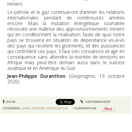
miniers.
Le pétrole et le gaz continueront d’animer les relations
internationales pendant de nombreuses années
encore. Mais la mutation énergétique souhaitée
nécessite une maîtrise des approvisionnements miniers
qui en conditionnent la réalisation, faute de quoi notre
pays se trouvera en situation de dépendance vis-à-vis
des pays qui recèlent les gisements, et des puissances
qui contrôlent ces pays. Il faut s’en convaincre et agir en
conséquence sans attendre la montée de tensions en
Afrique mais peut-être demain aussi dans le sud-est
asiatique et en Amérique du Sud.
Jean-Philippe Duranthon
(
Geopragma
, 19 octobre
2020)
SHARE
LIEN PERMANENT
CATÉGORIES :
DANS LE MONDE
,
POINTS DE VUE
0
COMMENTAIRE