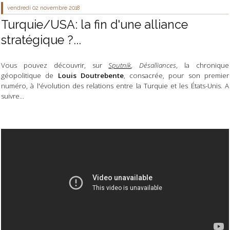
vendredi 02
novembre 2018
Turquie/USA: la fin d'une alliance
stratégique ?...
Vous pouvez découvrir, sur
Sputnik
,
Désalliances
, la chronique
géopolitique de
Louis Doutrebente
, consacrée, pour son premier
numéro, à l'évolution des relations entre la Turquie et les États-Unis. A
suivre...