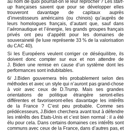
au nom de quoi pourrait-on le leur reprocher ? Les
start-
up
françaises savent que pour se développer elles
trouveront davantage de capitaux auprès
d’investisseurs américains (ou chinois) qu’auprès de
leurs homologues français, d’autant que, sauf dans
l’aéronautique et l’énergie, les grands groupes français
privés ont peu d’appétit pour les domaines de
souveraineté (le luxe représente 33 % de la valorisation
du CAC 40).
Si les Européens veulent corriger ce déséquilibre, ils
doivent donc compter sur eux et non attendre de
J. Biden une remise en cause d’un système dont les
performances sont indubitables.
6/ J.Biden gouvernera très probablement selon des
méthodes et avec un style qui n’auront pas grand-chose
à voir avec ceux de D.Trump. Mais ses grandes
orientations de politique étrangère seront-elles
différentes et favoriseront-elles davantage les intérêts
de la France ? C’est peu probable. Comme ses
prédécesseurs, J.Biden cherchera avant tout à défendre
les intérêts des Etats-Unis et c’est bien normal : il a été
élu pour cela. Dans certains domaines ces intérêts sont
communs avec ceux de la France, dans d’autres pas, et