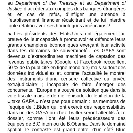
au
Department of the Treasury
et au
Department of
Justice
d’accéder aux comptes des banques étrangères
et, en cas de refus, d’infliger une amende à
l’établissement financier récalcitrant et de lui interdire
toute relation avec ses homologues américains ?
5/ Les présidents des Etats-Unis ont également fait
preuve de leur capacité à promouvoir et défendre leurs
grands champions économiques exerçant leur activité
dans les domaines de souveraineté. Les GAFA sont
devenus d’extraordinaires machines de captation des
revenus publicitaires (Google et Facebook recueillent
50 % de la publicité en ligne mondiale) mais surtout des
données individuelles et, comme l’actualité le montre,
des instruments d’une censure collective ou privée
extrajudiciaire ; incapable de faire émerger des
concurrents, l’Europe n’a trouvé de solution que dans la
voie fiscale mais le dernier épisode du feuilleton de la
« taxe GAFA » n’est pas pour demain : les membres de
l’équipe de J.Biden qui ont exercé des responsabilités
dans un des GAFA ou chez Twitter seront attentifs à ce
dossier, comme l’ont été leurs prédécesseurs des
équipes de B.Clinton ou de B.Obama. Dans le domaine
spatial, le contraste est grand entre, d’un côté Blue