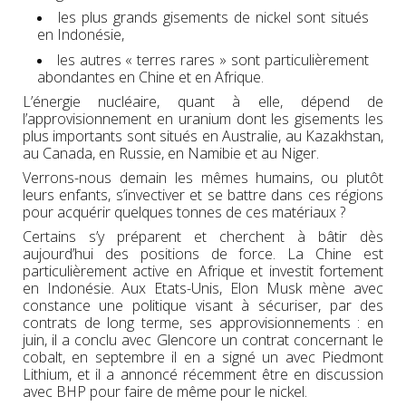
les plus grands gisements de nickel sont situés
en Indonésie,
les autres « terres rares » sont particulièrement
abondantes en Chine et en Afrique.
L’énergie nucléaire, quant à elle, dépend de
l’approvisionnement en uranium dont les gisements les
plus importants sont situés en Australie, au Kazakhstan,
au Canada, en Russie, en Namibie et au Niger.
Verrons-nous demain les mêmes humains, ou plutôt
leurs enfants, s’invectiver et se battre dans ces régions
pour acquérir quelques tonnes de ces matériaux ?
Certains s’y préparent et cherchent à bâtir dès
aujourd’hui des positions de force. La Chine est
particulièrement active en Afrique et investit fortement
en Indonésie. Aux Etats-Unis, Elon Musk mène avec
constance une politique visant à sécuriser, par des
contrats de long terme, ses approvisionnements : en
juin, il a conclu avec Glencore un contrat concernant le
cobalt, en septembre il en a signé un avec Piedmont
Lithium, et il a annoncé récemment être en discussion
avec BHP pour faire de même pour le nickel.