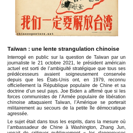
Taïwan : une lente strangulation chinoise
Interrogé en public sur la question de Taïwan par un
journaliste le 21 octobre 2021, le président américain
actuel est sorti de l’ambiguïté stratégique que tous ses
prédécesseurs avaient soigneusement conservée
depuis que les États-Unis ont, en 1979, reconnu
officiellement la République populaire de Chine et sa
doctrine d’un seul pays. Joe Biden a affirmé que si les
forces communistes de l’Armée populaire de libération
chinoise attaquaient Taïwan, l’Amérique se porterait
militairement au secours de la petite île démocratique
agressée.
Le sujet était dans tous les esprits, dans la mesure où
l’ambassadeur de Chine à Washington, Zhang Jun,
venait de critiquer publiquement «
les dangereuses