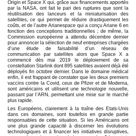
Origin et Space X qui, grâce aux financements apportés
par la NASA, ont fait le pari des ruptures que sont la
réutilisation des lanceurs et la miniaturisation des
satellites, ce qui permet de réduire drastiquement les
coûts, et de l’autre Arianespace qui a conçu Ariane 6 en
fonction des conceptions traditionnelles ; de même, la
Commission européenne a attendu décembre dernier
pour annoncer la sélection de neuf entreprises chargées
d’une étude de faisabilité d’un réseau de
communication par satellites alors que Space X a
commencé dès mai 2019 le déploiement de sa
constellation Starlink dont 895 satellites avaient déjà été
déployés fin octobre dernier. Dans le domaine médical
enfin, il est frappant de constater que les deux premiers
vaccins contre la Covid, ceux de Pfizer et de Moderna,
sont américains et utilisent une technologie nouvelle,
passant par l’ARN, permettant une mise sur le marché
plus rapide.
Les Européens, clairement à la traîne des Etats-Unis
dans ces domaines, sont toutefois en grande partie
responsables de cette situation. Si les Américains ont
une plus grande capacité à discerner les évolutions
technologiques et à financer les initiatives disruptives,