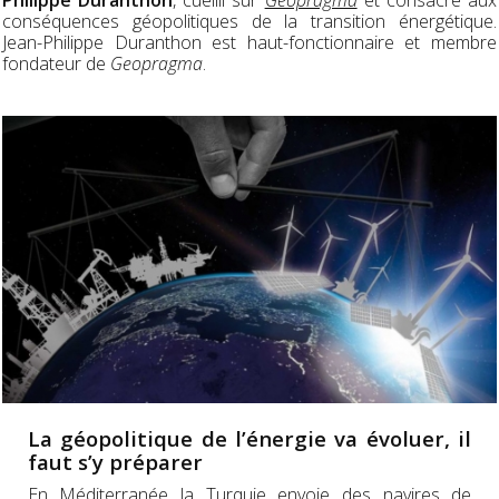
conséquences géopolitiques de la transition énergétique.
Jean-Philippe Duranthon est haut-fonctionnaire et membre
fondateur de
Geopragma
.
La géopolitique de l’énergie va évoluer, il
faut s’y préparer
En Méditerranée la Turquie envoie des navires de