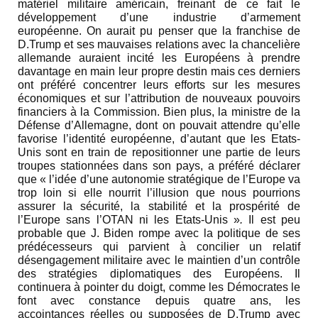
matériel militaire américain, freinant de ce fait le
développement d’une industrie d’armement
européenne. On aurait pu penser que la franchise de
D.Trump et ses mauvaises relations avec la chancelière
allemande auraient incité les Européens à prendre
davantage en main leur propre destin mais ces derniers
ont préféré concentrer leurs efforts sur les mesures
économiques et sur l’attribution de nouveaux pouvoirs
financiers à la Commission. Bien plus, la ministre de la
Défense d’Allemagne, dont on pouvait attendre qu’elle
favorise l’identité européenne, d’autant que les Etats-
Unis sont en train de repositionner une partie de leurs
troupes stationnées dans son pays, a préféré déclarer
que « l’idée d’une autonomie stratégique de l’Europe va
trop loin si elle nourrit l’illusion que nous pourrions
assurer la sécurité, la stabilité et la prospérité de
l’Europe sans l’OTAN ni les Etats-Unis »
.
Il est peu
probable que J. Biden rompe avec la politique de ses
prédécesseurs qui parvient à concilier un relatif
désengagement militaire avec le maintien d’un contrôle
des stratégies diplomatiques des Européens. Il
continuera à pointer du doigt, comme les Démocrates le
font avec constance depuis quatre ans, les
accointances réelles ou supposées de D.Trump avec