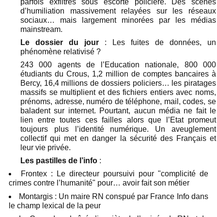
parfois exfiltrés sous escorte policière. Des scènes
d’humiliation massivement relayées sur les réseaux
sociaux… mais largement minorées par les médias
mainstream.
Le dossier du jour
: Les fuites de données, un
phénomène relativisé ?
243 000 agents de l’Education nationale, 800 000
étudiants du Crous, 1,2 million de comptes bancaires à
Bercy, 16,4 millions de dossiers policiers… les piratages
massifs se multiplient et des fichiers entiers avec noms,
prénoms, adresse, numéro de téléphone, mail, codes, se
baladent sur internet. Pourtant, aucun média ne fait le
lien entre toutes ces failles alors que l’Etat promeut
toujours plus l’identité numérique. Un aveuglement
collectif qui met en danger la sécurité des Français et
leur vie privée.
Les pastilles de l’info
:
Frontex : Le directeur poursuivi pour "complicité de
crimes contre l’humanité" pour… avoir fait son métier
Montargis : Un maire RN conspué par France Info dans
le champ lexical de la peur