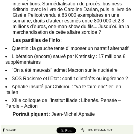
interventions. Surmédiatisation du procès, business
éditorial avec le livre de Caroline Darian, puis le livre de
Gisèle Pelicot vendu à 63 000 exemplaires en une
semaine, droits d'auteur estimés entre 800 000 et 2,3
millions d'euros, one-man-show du fils... Jusqu'où ira la
marchandisation de cette affaire sordide ?
Les pastilles de l’info
:
Quentin : la gauche tente d'imposer un narratif alternatif
Libération (encore) sauvé par Kretinsky : 17 millions €
supplémentaires
"On a été mauvais" admet Macron sur le nucléaire
SOS Racisme et l'Etat : conflit d'intérêts ou ingérence ?
Aphatie insulté par Chikirou : "va te faire enc*ler" en
italien
XIIIe colloque de l’Institut Iliade : Libertés. Pensée –
Parole – Action
Portrait piquant
: Jean-Michel Aphatie
SHARE
LIEN PERMANENT