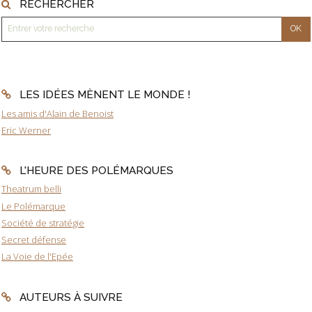
RECHERCHER
LES IDÉES MÈNENT LE MONDE !
Les amis d'Alain de Benoist
Eric Werner
L'HEURE DES POLÉMARQUES
Theatrum belli
Le Polémarque
Société de stratégie
Secret défense
La Voie de l'Epée
AUTEURS À SUIVRE