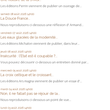
Les éditions Perrin viennent de publier un ouvrage de...
samedi 08
août 2026
14h00
La Douce France...
Nous reproduisons ci-dessous une réflexion d' Armand...
vendredi 07
août 2026
14h00
Les eaux glacées de la modernité...
Les éditions Michalon viennent de publier, dans leur...
jeudi 06
août 2026
14h00
Insécurité : l'Etat est-il coupable ?...
Vous pouvez découvrir ci-dessous un entretien donné par...
mercredi 05
août 2026
14h00
La croix celtique et le croissant...
Les éditions Ars magna viennent de publier un essai d'...
mardi 04
août 2026
14h00
Non, il ne fallait pas se réjouir de la...
Nous reproduisons ci-dessous un point de vue...
lundi 03
août 2026
14h00