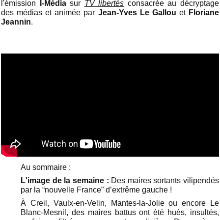
l'émission
I-Média
sur
TV libertés
consacrée au décryptage
des médias et animée par
Jean-Yves Le Gallou
et
Floriane
Jeannin
.
Au sommaire :
L'image de la semaine :
Des maires sortants vilipendés
par la “nouvelle France” d’extrême gauche !
À Creil, Vaulx-en-Velin, Mantes-la-Jolie ou encore Le
Blanc-Mesnil, des maires battus ont été hués, insultés,