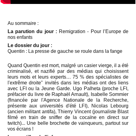
Au sommaire :
La parution du jour :
Remigration - Pour l’Europe de
nos enfants
Le dossier du jour :
Quentin : La presse de gauche se roule dans la fange
Quand Quentin est mort, malgré un casier vierge, il a été
criminalisé, et nazifié par des médias qui choisissent
leurs mots et leurs experts… 75 % des spécialistes de
l'extrême droite" invités dans les médias ont des liens
avec LFI ou la Jeune Garde. Ugo Palheta (proche LFI,
préfacier du livre de Raphaël Arnault), Isabelle Sommier
(financée par l'Agence Nationale de la Recherche,
présente aux universités d'été LFI), Nicolas Lebourg
(ancien militant antifa), Thierry Vincent (journaliste Blast
filmé en train de sniffer de la cocaïne en direct sur
twitch)... Une belle brochette de vainqueurs, partout sur
vos écrans !