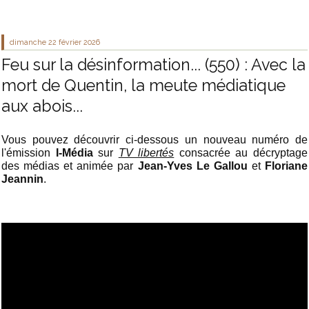
dimanche 22
février 2026
Feu sur la désinformation... (550) : Avec la
mort de Quentin, la meute médiatique
aux abois...
Vous pouvez découvrir ci-dessous un nouveau numéro de
l'émission
I-Média
sur
TV libertés
consacrée au décryptage
des médias et animée par
Jean-Yves Le Gallou
et
Floriane
Jeannin
.