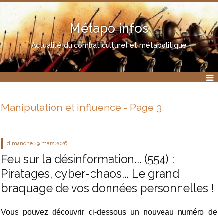
Métapo infos
Actualité du combat culturel et métapolitique
Manipulation et influence - Page 3
dimanche 29
mars 2026
Feu sur la désinformation... (554) :
Piratages, cyber-chaos... Le grand
braquage de vos données personnelles !
Vous pouvez découvrir ci-dessous un nouveau numéro de