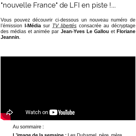
"nouvelle France" de LFI en piste !...
Vous pouvez découvrir ci-dessous un nouveau numéro de
l'émission
I-Média
sur
TV libertés
consacrée au décryptage
des médias et animée par
Jean-Yves Le Gallou
et
Floriane
Jeannin
.
Au sommaire :
L'image de la semaine :
Les Duhamel, père, mère,