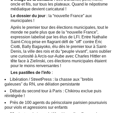
oncle et fils, sur tous les plateaux. Quand le népotisme
médiatique devient caricatural !
Le dossier du jour
: la “nouvelle France” aux
municipales !
Après le premier tour des élections municipales, tout le
monde ne parle plus que de la “nouvelle France”,
expression labelisé par les élus de LFI. Entre Nathalie
Saint-Cricq prise en flagrant défi de "off" contre Éric
Ciotti, Bally Bagayoko, élu dès le premier tour à Saint-
Denis, la ville des rois et du “peuple vivant”, sans oublier
une curiosité à Arcis-sur-Aube avec Charles Hittler en
tête face à Zielinski, ces élections municipales étaient
pour le moins renversantes !
Les pastilles de l’info
:
Libération / StreetPress : la chasse aux "brebis
galeuses" du RN, une délation persistante
Débat du second tour à Paris : Chikirou exclue puis
réintégrée !
Près de 100 agents du périscolaire parisien poursuivis
pour viols et agressions sur enfants