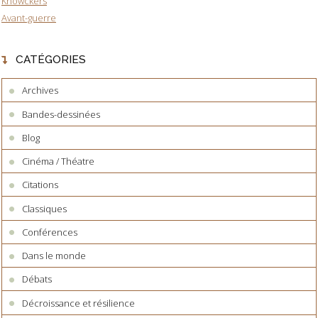
Knowckers
Avant-guerre
CATÉGORIES
Archives
Bandes-dessinées
Blog
Cinéma / Théatre
Citations
Classiques
Conférences
Dans le monde
Débats
Décroissance et résilience