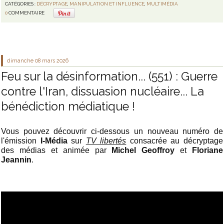
CATÉGORIES :
DÉCRYPTAGE
,
MANIPULATION ET INFLUENCE
,
MULTIMÉDIA
0
COMMENTAIRE
dimanche 08
mars 2026
Feu sur la désinformation... (551) : Guerre
contre l'Iran, dissuasion nucléaire... La
bénédiction médiatique !
Vous pouvez découvrir ci-dessous un nouveau numéro de
l'émission
I-Média
sur
TV libertés
consacrée au décryptage
des médias et animée par
Michel Geoffroy
et
Floriane
Jeannin
.