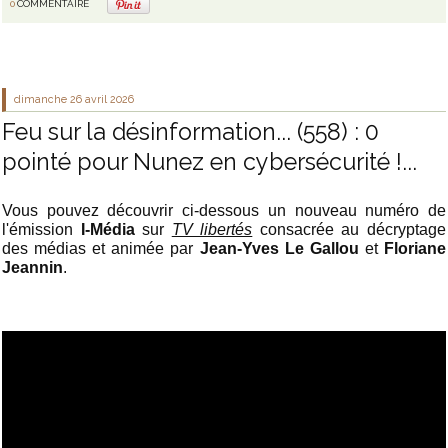
0
COMMENTAIRE
dimanche 26
avril 2026
Feu sur la désinformation... (558) : 0
pointé pour Nunez en cybersécurité !...
Vous pouvez découvrir ci-dessous un nouveau numéro de
l'émission
I-Média
sur
TV libertés
consacrée au décryptage
des médias et animée par
Jean-Yves Le Gallou
et
Floriane
Jeannin
.