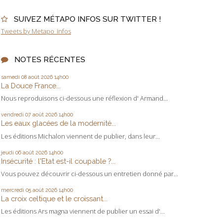
SUIVEZ MÉTAPO INFOS SUR TWITTER !
Tweets by Metapo_infos
NOTES RÉCENTES
samedi 08
août 2026
14h00
La Douce France...
Nous reproduisons ci-dessous une réflexion d' Armand...
vendredi 07
août 2026
14h00
Les eaux glacées de la modernité...
Les éditions Michalon viennent de publier, dans leur...
jeudi 06
août 2026
14h00
Insécurité : l'Etat est-il coupable ?...
Vous pouvez découvrir ci-dessous un entretien donné par...
mercredi 05
août 2026
14h00
La croix celtique et le croissant...
Les éditions Ars magna viennent de publier un essai d'...