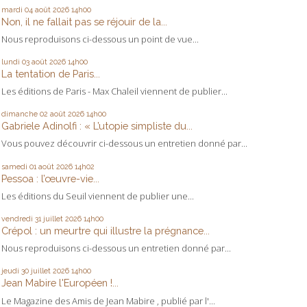
mardi 04
août 2026
14h00
Non, il ne fallait pas se réjouir de la...
Nous reproduisons ci-dessous un point de vue...
lundi 03
août 2026
14h00
La tentation de Paris...
Les éditions de Paris - Max Chaleil viennent de publier...
dimanche 02
août 2026
14h00
Gabriele Adinolfi : « L’utopie simpliste du...
Vous pouvez découvrir ci-dessous un entretien donné par...
samedi 01
août 2026
14h02
Pessoa : l’œuvre-vie...
Les éditions du Seuil viennent de publier une...
vendredi 31
juillet 2026
14h00
Crépol : un meurtre qui illustre la prégnance...
Nous reproduisons ci-dessous un entretien donné par...
jeudi 30
juillet 2026
14h00
Jean Mabire l'Européen !...
Le Magazine des Amis de Jean Mabire , publié par l'...