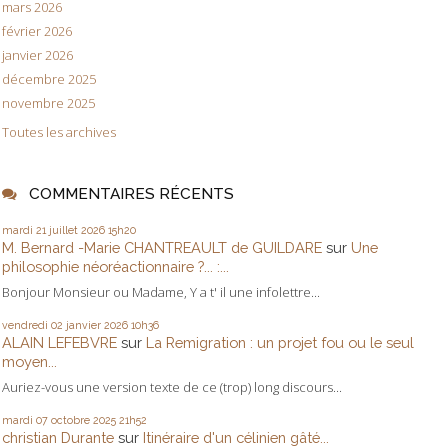
mars 2026
février 2026
janvier 2026
décembre 2025
novembre 2025
Toutes les archives
COMMENTAIRES RÉCENTS
mardi 21
juillet 2026
15h20
M. Bernard -Marie CHANTREAULT de GUILDARE
sur
Une
philosophie néoréactionnaire ?... :...
Bonjour Monsieur ou Madame, Y a t' il une infolettre...
vendredi 02
janvier 2026
10h36
ALAIN LEFEBVRE
sur
La Remigration : un projet fou ou le seul
moyen...
Auriez-vous une version texte de ce (trop) long discours...
mardi 07
octobre 2025
21h52
christian Durante
sur
Itinéraire d'un célinien gâté...