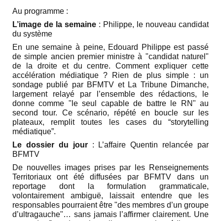
Au programme :
L’image de la semaine
: Philippe, le nouveau candidat
du système
En une semaine à peine, Edouard Philippe est passé
de simple ancien premier ministre à "candidat naturel"
de la droite et du centre. Comment expliquer cette
accélération médiatique ? Rien de plus simple : un
sondage publié par BFMTV et La Tribune Dimanche,
largement relayé par l’ensemble des rédactions, le
donne comme "le seul capable de battre le RN" au
second tour. Ce scénario, répété en boucle sur les
plateaux, remplit toutes les cases du “storytelling
médiatique”.
Le dossier du jour
: L’affaire Quentin relancée par
BFMTV
De nouvelles images prises par les Renseignements
Territoriaux ont été diffusées par BFMTV dans un
reportage dont la formulation grammaticale,
volontairement ambiguë, laissait entendre que les
responsables pourraient être "des membres d’un groupe
d’ultragauche"… sans jamais l’affirmer clairement. Une