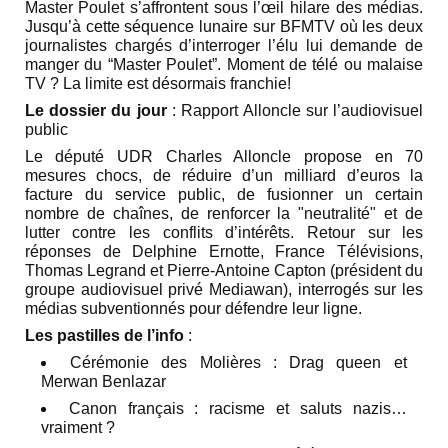
Master Poulet s’affrontent sous l’œil hilare des médias.
Jusqu’à cette séquence lunaire sur BFMTV où les deux
journalistes chargés d’interroger l’élu lui demande de
manger du “Master Poulet”. Moment de télé ou malaise
TV ? La limite est désormais franchie!
Le dossier du jour
: Rapport Alloncle sur l’audiovisuel
public
Le député UDR
Charles Alloncle propose en 70
mesures chocs, de réduire d’un milliard d’euros la
facture du service public, de fusionner un certain
nombre de chaînes, de renforcer la "neutralité" et de
lutter contre les conflits d’intérêts. Retour sur les
réponses de Delphine Ernotte, France Télévisions,
Thomas Legrand et Pierre-Antoine Capton (président du
groupe audiovisuel privé Mediawan), interrogés sur les
médias subventionnés pour défendre leur ligne.
Les pastilles de l’info
:
Cérémonie des Molières : Drag queen et
Merwan Benlazar
Canon français : racisme et saluts nazis…
vraiment ?