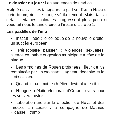
Le dossier du jour
: Les audiences des radios
Malgré des articles tapageurs, à part sur Radio Nova en
plein boum, rien ne bouge véritablement. Mais dans le
détail, certaines matinales progressent plus qu’on ne
voudrait nous le faire croire, à l’instar d’Europe 1.
Les pastilles de l’info
:
Institut Iliade : le colloque de la nouvelle droite,
un succès européen.
Périscolaire parisien : violences sexuelles,
silence coupable et gestion municipale à côté de la
plaque.
Les armoiries de Rouen profanées : fleur de lys
remplacée par un croissant, l’agneau décapité et la
croix cassée…
Quand le patrimoine chrétien devient une cible.
Hongrie : défaite électorale d’Orban, revers pour
les souverainistes.
Libération tire sur la direction de Nova et des
Inrocks. En cause : la compagne de Mathieu
Pigasse !, trump