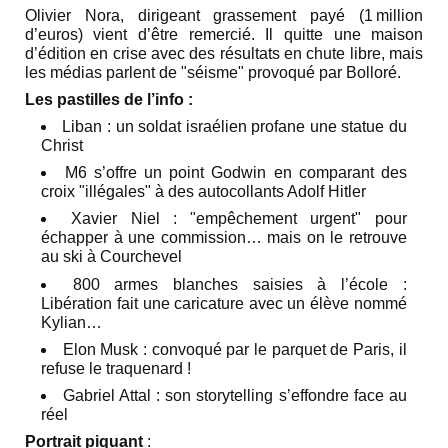
Olivier Nora, dirigeant grassement payé (1 million
d’euros) vient d’être remercié. Il quitte une maison
d’édition en crise avec des résultats en chute libre, mais
les médias parlent de "séisme" provoqué par Bolloré.
Les pastilles de l’info :
Liban : un soldat israélien profane une statue du
Christ
M6 s’offre un point Godwin en comparant des
croix "illégales" à des autocollants Adolf Hitler
Xavier Niel : "empêchement urgent" pour
échapper à une commission… mais on le retrouve
au ski à Courchevel
800 armes blanches saisies à l’école :
Libération fait une caricature avec un élève nommé
Kylian…
Elon Musk : convoqué par le parquet de Paris, il
refuse le traquenard !
Gabriel Attal : son storytelling s’effondre face au
réel
Portrait piquant
: