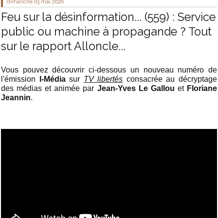
dimanche 03
mai 2026
Feu sur la désinformation... (559) : Service
public ou machine à propagande ? Tout
sur le rapport Alloncle...
Vous pouvez découvrir ci-dessous un nouveau numéro de
l'émission
I-Média
sur
TV libertés
consacrée au décryptage
des médias et animée par
Jean-Yves Le Gallou
et
Floriane
Jeannin
.