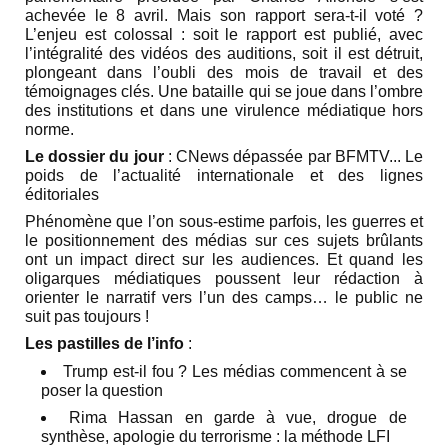
achevée le 8 avril. Mais son rapport sera-t-il voté ?
L’enjeu est colossal : soit le rapport est publié, avec
l’intégralité des vidéos des auditions, soit il est détruit,
plongeant dans l’oubli des mois de travail et des
témoignages clés. Une bataille qui se joue dans l’ombre
des institutions et dans une virulence médiatique hors
norme.
Le dossier du jour
: CNews dépassée par BFMTV... Le
poids de l’actualité internationale et des lignes
éditoriales
Phénomène que l’on sous-estime parfois, les guerres et
le positionnement des médias sur ces sujets brûlants
ont un impact direct sur les audiences. Et quand les
oligarques médiatiques poussent leur rédaction à
orienter le narratif vers l’un des camps… le public ne
suit pas toujours !
Les pastilles de l’info
:
Trump est-il fou ? Les médias commencent à se
poser la question
Rima Hassan en garde à vue, drogue de
synthèse, apologie du terrorisme : la méthode LFI