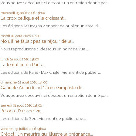
Vous pouvez découvrir ci-dessous un entretien donné par...
mercredi 05
août 2026
14h00
La croix celtique et le croissant...
Les éditions Ars magna viennent de publier un essai d'...
mardi 04
août 2026
14h00
Non, il ne fallait pas se réjouir de la...
Nous reproduisons ci-dessous un point de vue...
lundi 03
août 2026
14h00
La tentation de Paris...
Les éditions de Paris - Max Chaleil viennent de publier...
dimanche 02
août 2026
14h00
Gabriele Adinolfi : « L’utopie simpliste du...
Vous pouvez découvrir ci-dessous un entretien donné par...
samedi 01
août 2026
14h02
Pessoa : l’œuvre-vie...
Les éditions du Seuil viennent de publier une...
vendredi 31
juillet 2026
14h00
Crépol : un meurtre qui illustre la prégnance...