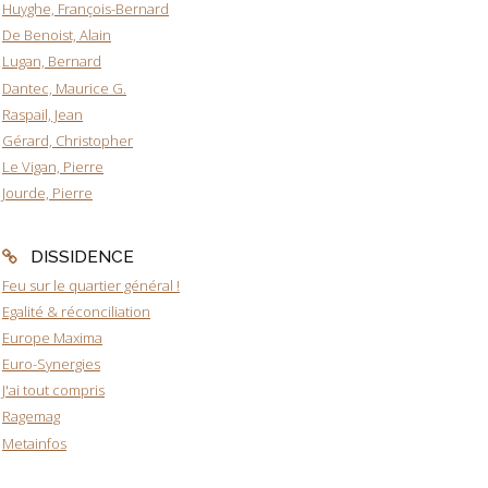
Huyghe, François-Bernard
De Benoist, Alain
Lugan, Bernard
Dantec, Maurice G.
Raspail, Jean
Gérard, Christopher
Le Vigan, Pierre
Jourde, Pierre
DISSIDENCE
Feu sur le quartier général !
Egalité & réconciliation
Europe Maxima
Euro-Synergies
J'ai tout compris
Ragemag
Metainfos