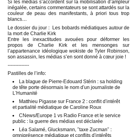
Si les médias s’accordent sur la mobilisation d’ampleur
inégalée, certains commentateurs se sont attardés sur la
couleur de peau des manifestants, à priori tous trop
blancs…
Le dossier du jour :
Les bobards médiatiques autour de
la mort de Charlie Kirk
Entre les inexactitudes avouées pour déformer les
propos de Charlie Kirk et les mensonges sur
l’appartenance idéologique wokiste de Tyler Robinson,
son assassin, les médias s’en sont donné à cœur joie !
‐-‐-----------
Pastilles de l’info:
La blague de Pierre-Edouard Stérin : sa holding
de tête porte désormais le nom d'un journaliste de
L'Humanité
Matthieu Pigasse sur France 2 : conflit d'intérêt
et partialité médiatique de Caroline Roux
CNews/Europe 1 vs Radio France et le service
public : la guerre des médias est déclarée
Léa Salamé, Glucksmann, "taxe Zucman" :
omniprésence médiatique et conflits d'intérêts