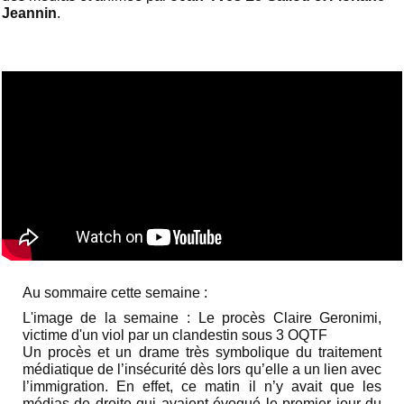
Jeannin
.
Au sommaire cette semaine :
L'image de la semaine :
Le procès Claire Geronimi,
victime d'un viol par un clandestin sous 3 OQTF
Un procès et un drame très symbolique du traitement
médiatique de l’insécurité dès lors qu’elle a un lien avec
l’immigration. En effet, ce matin il n’y avait que les
médias de droite qui avaient évoqué le premier jour du