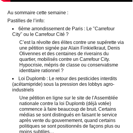
Au sommaire cette semaine :
Pastilles de l’info:
6ème arrondissement de Paris : Le "Carrefour
City" ou le Carrefour Cité ?
C’est la révolte des élites contre une supérette via
une pétition signée par Alain Finkielkraut, Denis
Olivennes et des centaines de riverains du
quartier, mobilisés contre un Carrefour City.
Hypocrisie, mépris de classe ou conservatisme
identitaire rationnel ?
Loi Duplomb : Le retour des pesticides interdits
(acétamipride) sous la pression des lobbys agro-
industriels
Une pétition en ligne sur le site de l'Assemblée
nationale contre la loi Duplomb (déjà votée)
commence à faire beaucoup de bruit. Certains
médias se sont distingués en faisant le service
après vente du gouvernement, quand certains
politiques se sont positionnés de façons plus ou
moins subtiles…