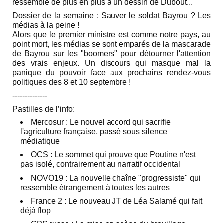
ressemble de plus en plus à un dessin de Dubout...
Dossier de la semaine :
Sauver le soldat Bayrou ? Les
médias à la peine !
Alors que le premier ministre est comme notre pays, au
point mort, les médias se sont emparés de la mascarade
de Bayrou sur les "boomers" pour détourner l'attention
des vrais enjeux. Un discours qui masque mal la
panique du pouvoir face aux prochains rendez-vous
politiques des 8 et 10 septembre !
‐-‐-----------
Pastilles de l’info:
Mercosur : Le nouvel accord qui sacrifie
l'agriculture française, passé sous silence
médiatique
OCS : Le sommet qui prouve que Poutine n'est
pas isolé, contrairement au narratif occidental
NOVO19 : La nouvelle chaîne "progressiste" qui
ressemble étrangement à toutes les autres
France 2 : Le nouveau JT de Léa Salamé qui fait
déjà flop