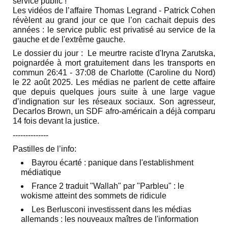
service public !
Les vidéos de l’affaire Thomas Legrand - Patrick Cohen
révèlent au grand jour ce que l’on cachait depuis des
années : le service public est privatisé au service de la
gauche et de l'extrême gauche.
Le dossier du jour :
Le meurtre raciste d'Iryna Zarutska,
poignardée à mort gratuitement dans les transports en
commun 26:41 - 37:08 de Charlotte (Caroline du Nord)
le 22 août 2025. Les médias ne parlent de cette affaire
que depuis quelques jours suite à une large vague
d’indignation sur les réseaux sociaux. Son agresseur,
Decarlos Brown, un SDF afro-américain a déjà comparu
14 fois devant la justice.
‐-‐-----------
Pastilles de l’info:
Bayrou écarté : panique dans l'establishment
médiatique
France 2 traduit "Wallah" par "Parbleu" : le
wokisme atteint des sommets de ridicule
Les Berlusconi investissent dans les médias
allemands : les nouveaux maîtres de l'information