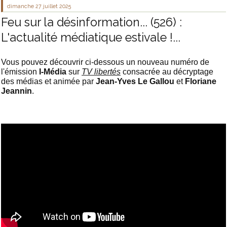
dimanche 27
juillet 2025
Feu sur la désinformation... (526) :
L'actualité médiatique estivale !...
Vous pouvez découvrir ci-dessous un nouveau numéro de
l'émission
I-Média
sur
TV libertés
consacrée au décryptage
des médias et animée par
Jean-Yves Le Gallou
et
Floriane
Jeannin
.