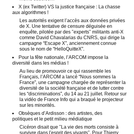
X (ex Twitter) VS la justice française : La chasse
aux algorithmes !
Les autorités exigent l’accès aux données privées
de X. Une tentative de censure déguisée en
enquête, pilotée par des "experts" militants anti-X
comme David Chavalarias du CNRS, qui dirige la
campagne “Escape X”, anciennement connue
sous le nom de “HelloQuitteX”.
Pour la fête nationale, l’ARCOM impose la
diversité dans les médias !
Au lieu de promouvoir ce qui rassemble les
Français, l’ARCOM a lancé “Nous sommes la
France”, une campagne chargée de représenter la
diversité de la société française et de lutter contre
les “discriminations”, du 14 au 21 juillet. Retour sur
la vidéo de France Info qui a braqué le projecteur
sur les minorités.
Obsèques d’Ardisson : des artistes, des
politiques et le petit milieu médiatique
Cicéron disait que "La vie des morts consiste à
survivre dans l'esprit des vivants". Pour Thierry