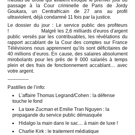
passage à la Cour criminelle de Paris de Jordy
Goukara, un Centrafricain de 27 ans au profil
ultraviolent, déjà condamné 11 fois par la justice.
Le dossier du jour :
Le service public des profiteurs
!
Malgré les 2,6 milliards d'euros d'argent
public versés par les contribuables, les révélations du
rapport accablant de la Cour des comptes sur France
Télévisions nous apprennent qu’ils sont déficitaires de
40 millions d’euros. En cause, des salaires absolument
mirobolants pour les près de 9 000 salariés à temps
plein et des frais de fonctionnement accablant… avec
votre argent.
‐-‐-----------
Pastilles de l’info:
L'affaire Thomas Legrand/Cohen : la défense
touche le fond
La taxe Zucman et Emilie Tran Nguyen : la
propagande du service public démasquée
Hidalgo la main dans le sac… à main de luxe !
Charlie Kirk : le traitement médiatique