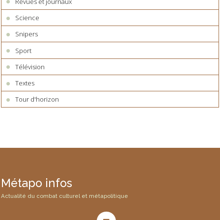
Revues et journaux
Science
Snipers
Sport
Télévision
Textes
Tour d'horizon
Métapo infos
Actualité du combat culturel et métapolitique