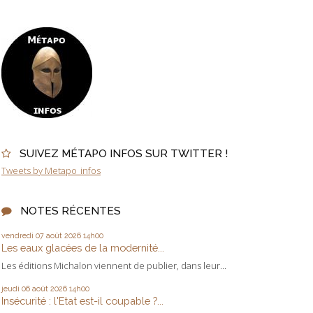
SUIVEZ MÉTAPO INFOS SUR TWITTER !
Tweets by Metapo_infos
NOTES RÉCENTES
vendredi 07
août 2026
14h00
Les eaux glacées de la modernité...
Les éditions Michalon viennent de publier, dans leur...
jeudi 06
août 2026
14h00
Insécurité : l'Etat est-il coupable ?...