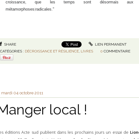
croissance, que les temps sont désormais aux
métamorphoses
radicales."
SHARE
LIEN PERMANENT
CATÉGORIES :
DÉCROISSANCE ET RÉSILIENCE
,
LIVRES
0
COMMENTAIRE
mardi 04
octobre 2011
Manger local !
es éditions Acte sud publient dans les prochains jours un essai de
Lion