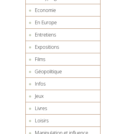
Economie
En Europe
Entretiens
Expositions
Films
Géopolitique
Infos
Jeux
Livres
Loisirs
Manipulation et influence