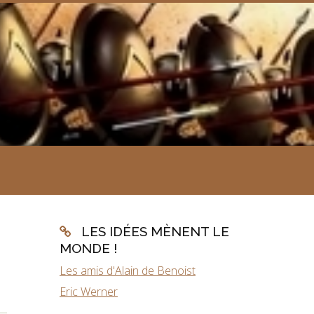
LES IDÉES MÈNENT LE
MONDE !
Les amis d'Alain de Benoist
Eric Werner