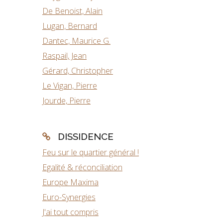
De Benoist, Alain
Lugan, Bernard
Dantec, Maurice G.
Raspail, Jean
Gérard, Christopher
Le Vigan, Pierre
Jourde, Pierre
DISSIDENCE
Feu sur le quartier général !
Egalité & réconciliation
Europe Maxima
Euro-Synergies
J'ai tout compris