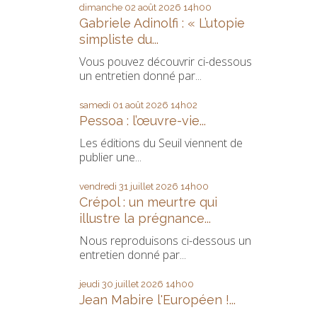
dimanche 02
août 2026
14h00
Gabriele Adinolfi : « L’utopie
simpliste du...
Vous pouvez découvrir ci-dessous
un entretien donné par...
samedi 01
août 2026
14h02
Pessoa : l’œuvre-vie...
Les éditions du Seuil viennent de
publier une...
vendredi 31
juillet 2026
14h00
Crépol : un meurtre qui
illustre la prégnance...
Nous reproduisons ci-dessous un
entretien donné par...
jeudi 30
juillet 2026
14h00
Jean Mabire l'Européen !...