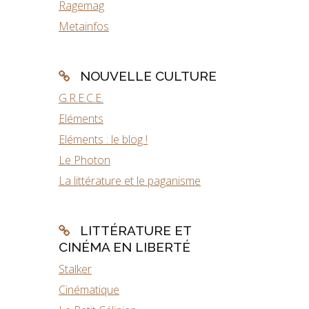
Ragemag
Metainfos
NOUVELLE CULTURE
G.R.E.C.E.
Eléments
Eléments : le blog !
Le Photon
La littérature et le paganisme
LITTÉRATURE ET
CINÉMA EN LIBERTÉ
Stalker
Cinématique