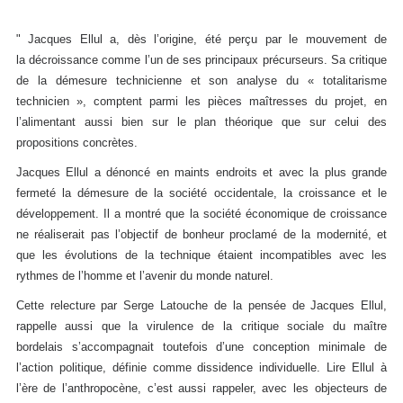
" Jacques Ellul a, dès l’origine, été perçu par le mouvement de
la
décroissance comme l’un de ses principaux précurseurs. Sa critique
de la démesure technicienne et son analyse du « totalitarisme
technicien », comptent parmi les pièces maîtresses du projet, en
l’alimentant aussi bien sur le plan théorique que sur celui des
propositions concrètes.
Jacques Ellul a dénoncé en maints endroits et avec la plus grande
fermeté la démesure de la société occidentale, la croissance et le
développement. Il a montré que la société économique de croissance
ne réaliserait pas l’objectif de bonheur proclamé de la modernité, et
que les évolutions de la technique étaient incompatibles avec les
rythmes de l’homme et l’avenir du monde naturel.
Cette relecture par Serge Latouche de la pensée de Jacques Ellul,
rappelle aussi que la virulence de la critique sociale du maître
bordelais s’accompagnait toutefois d’une conception minimale de
l’action politique, définie comme dissidence individuelle. Lire Ellul à
l’ère de l’anthropocène, c’est aussi rappeler, avec les objecteurs de