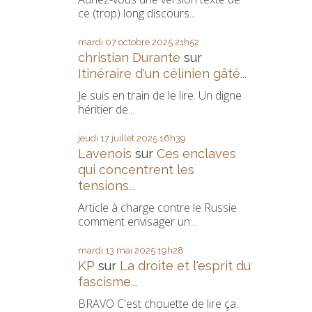
ce (trop) long discours...
mardi 07
octobre 2025
21h52
christian Durante
sur
Itinéraire d'un célinien gâté...
Je suis en train de le lire. Un digne
héritier de...
jeudi 17
juillet 2025
16h39
Lavenois
sur
Ces enclaves
qui concentrent les
tensions...
Article à charge contre le Russie
comment envisager un...
mardi 13
mai 2025
19h28
KP
sur
La droite et l'esprit du
fascisme...
BRAVO C'est chouette de lire ça.