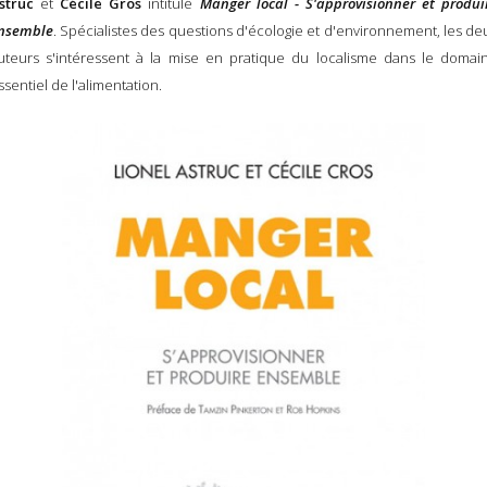
struc
et
Cécile Gros
intitulé
Manger local - S'approvisionner et produi
nsemble
. Spécialistes des questions d'écologie et d'environnement, les de
uteurs s'intéressent à la mise en pratique du localisme dans le domai
ssentiel de l'alimentation.