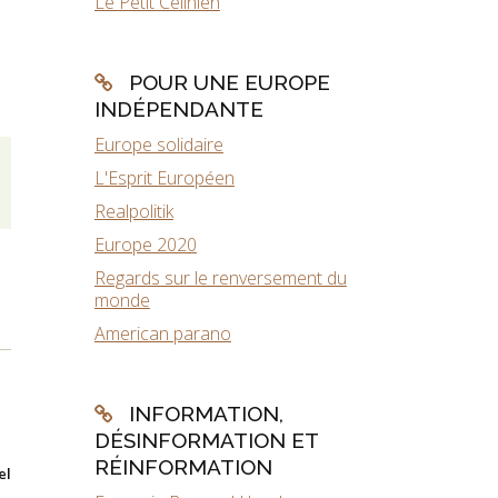
Le Petit Célinien
POUR UNE EUROPE
INDÉPENDANTE
Europe solidaire
L'Esprit Européen
Realpolitik
Europe 2020
Regards sur le renversement du
monde
American parano
INFORMATION,
DÉSINFORMATION ET
RÉINFORMATION
el