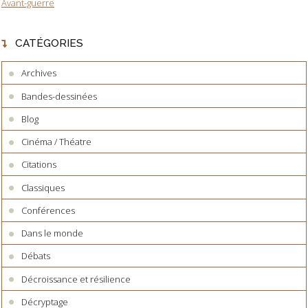
Avant-guerre
CATÉGORIES
Archives
Bandes-dessinées
Blog
Cinéma / Théatre
Citations
Classiques
Conférences
Dans le monde
Débats
Décroissance et résilience
Décryptage