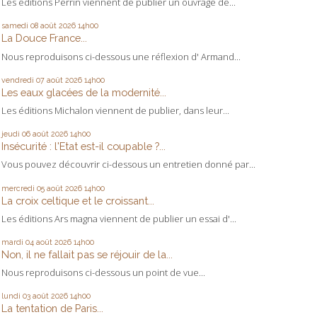
Les éditions Perrin viennent de publier un ouvrage de...
samedi 08
août 2026
14h00
La Douce France...
Nous reproduisons ci-dessous une réflexion d' Armand...
vendredi 07
août 2026
14h00
Les eaux glacées de la modernité...
Les éditions Michalon viennent de publier, dans leur...
jeudi 06
août 2026
14h00
Insécurité : l'Etat est-il coupable ?...
Vous pouvez découvrir ci-dessous un entretien donné par...
mercredi 05
août 2026
14h00
La croix celtique et le croissant...
Les éditions Ars magna viennent de publier un essai d'...
mardi 04
août 2026
14h00
Non, il ne fallait pas se réjouir de la...
Nous reproduisons ci-dessous un point de vue...
lundi 03
août 2026
14h00
La tentation de Paris...