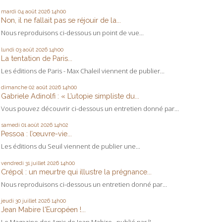
mardi 04
août 2026
14h00
Non, il ne fallait pas se réjouir de la...
Nous reproduisons ci-dessous un point de vue...
lundi 03
août 2026
14h00
La tentation de Paris...
Les éditions de Paris - Max Chaleil viennent de publier...
dimanche 02
août 2026
14h00
Gabriele Adinolfi : « L’utopie simpliste du...
Vous pouvez découvrir ci-dessous un entretien donné par...
samedi 01
août 2026
14h02
Pessoa : l’œuvre-vie...
Les éditions du Seuil viennent de publier une...
vendredi 31
juillet 2026
14h00
Crépol : un meurtre qui illustre la prégnance...
Nous reproduisons ci-dessous un entretien donné par...
jeudi 30
juillet 2026
14h00
Jean Mabire l'Européen !...