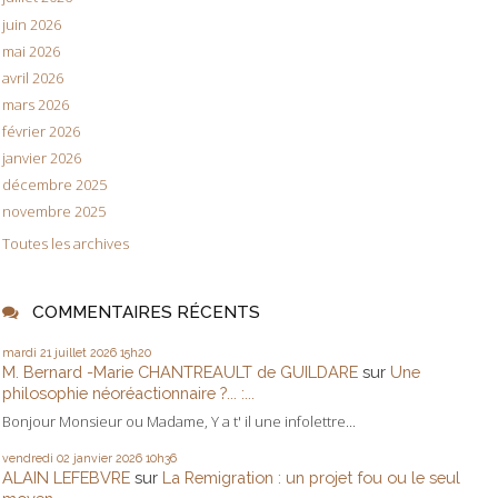
juin 2026
mai 2026
avril 2026
mars 2026
février 2026
janvier 2026
décembre 2025
novembre 2025
Toutes les archives
COMMENTAIRES RÉCENTS
mardi 21
juillet 2026
15h20
M. Bernard -Marie CHANTREAULT de GUILDARE
sur
Une
philosophie néoréactionnaire ?... :...
Bonjour Monsieur ou Madame, Y a t' il une infolettre...
vendredi 02
janvier 2026
10h36
ALAIN LEFEBVRE
sur
La Remigration : un projet fou ou le seul