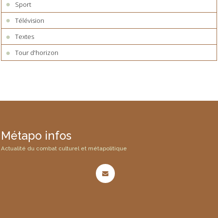
Sport
Télévision
Textes
Tour d'horizon
Métapo infos
Actualité du combat culturel et métapolitique