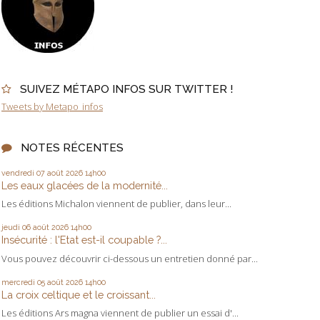
SUIVEZ MÉTAPO INFOS SUR TWITTER !
Tweets by Metapo_infos
NOTES RÉCENTES
vendredi 07
août 2026
14h00
Les eaux glacées de la modernité...
Les éditions Michalon viennent de publier, dans leur...
jeudi 06
août 2026
14h00
Insécurité : l'Etat est-il coupable ?...
Vous pouvez découvrir ci-dessous un entretien donné par...
mercredi 05
août 2026
14h00
La croix celtique et le croissant...
Les éditions Ars magna viennent de publier un essai d'...