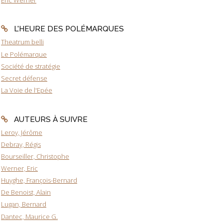
L'HEURE DES POLÉMARQUES
Theatrum belli
Le Polémarque
Société de stratégie
Secret défense
La Voie de l'Epée
AUTEURS À SUIVRE
Leroy, Jérôme
Debray, Régis
Bourseiller, Christophe
Werner, Eric
Huyghe, François-Bernard
De Benoist, Alain
Lugan, Bernard
Dantec, Maurice G.