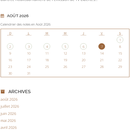
AOÛT 2026
Calendrier des notes en Août 2026
D
L
M
M
J
V
S
1
2
3
4
5
6
7
8
9
10
11
12
13
14
15
16
17
18
19
20
21
22
23
24
25
26
27
28
29
30
31
ARCHIVES
août 2026
juillet 2026
juin 2026
mai 2026
avril 2026