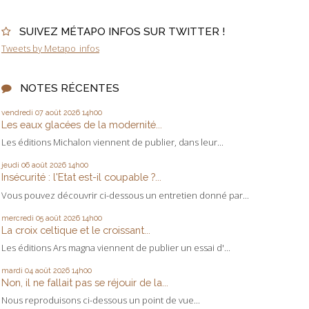
SUIVEZ MÉTAPO INFOS SUR TWITTER !
Tweets by Metapo_infos
NOTES RÉCENTES
vendredi 07
août 2026
14h00
Les eaux glacées de la modernité...
Les éditions Michalon viennent de publier, dans leur...
jeudi 06
août 2026
14h00
Insécurité : l'Etat est-il coupable ?...
Vous pouvez découvrir ci-dessous un entretien donné par...
mercredi 05
août 2026
14h00
La croix celtique et le croissant...
Les éditions Ars magna viennent de publier un essai d'...
mardi 04
août 2026
14h00
Non, il ne fallait pas se réjouir de la...
Nous reproduisons ci-dessous un point de vue...