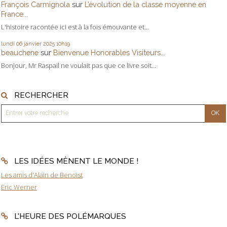
François Carmignola
sur
L’évolution de la classe moyenne en
France...
L'histoire racontée ici est à la fois émouvante et...
lundi 06
janvier 2025
10h19
beauchene
sur
Bienvenue Honorables Visiteurs...
Bonjour, Mr Raspail ne voulait pas que ce livre soit...
RECHERCHER
LES IDÉES MÈNENT LE MONDE !
Les amis d'Alain de Benoist
Eric Werner
L'HEURE DES POLÉMARQUES