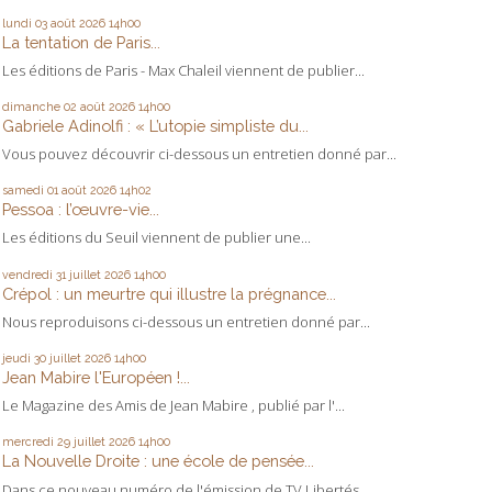
lundi 03
août 2026
14h00
La tentation de Paris...
Les éditions de Paris - Max Chaleil viennent de publier...
dimanche 02
août 2026
14h00
Gabriele Adinolfi : « L’utopie simpliste du...
Vous pouvez découvrir ci-dessous un entretien donné par...
samedi 01
août 2026
14h02
Pessoa : l’œuvre-vie...
Les éditions du Seuil viennent de publier une...
vendredi 31
juillet 2026
14h00
Crépol : un meurtre qui illustre la prégnance...
Nous reproduisons ci-dessous un entretien donné par...
jeudi 30
juillet 2026
14h00
Jean Mabire l'Européen !...
Le Magazine des Amis de Jean Mabire , publié par l'...
mercredi 29
juillet 2026
14h00
La Nouvelle Droite : une école de pensée...
Dans ce nouveau numéro de l'émission de TV Libertés...