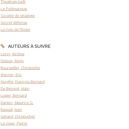
Theatrum belli
Le Polémarque
Société de stratégie
Secret défense
La Voie de l'Epée
AUTEURS À SUIVRE
Leroy, Jérôme
Debray, Régis
Bourseiller, Christophe
Werner, Eric
Huyghe, François-Bernard
De Benoist, Alain
Lugan, Bernard
Dantec, Maurice G.
Raspail, Jean
Gérard, Christopher
Le Vigan, Pierre