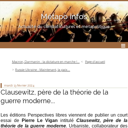
Métapo infos
Actualité du combat culturel et métapolitique
Macron, Darmanin : la dictature en marche !...
Page d'accueil
Russie-Ukraine : Maintenant, la paix...
mardi 13
février 2024
Clausewitz, père de la théorie de la
guerre moderne...
Les éditions Perspectives libres viennent de publier un court
essai de
Pierre Le Vigan
intitulé
Clausewitz, père de la
théorie de la guerre moderne
. Urbaniste, collaborateur des