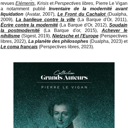
revues
Eléments
,
Krisis
et
Perspectives libres
, Pierre Le Vigan
a notamment publié
Inventaire de la modernité avant
liquidation
(Avatar, 2007),
Le Front du Cachalot
(Dualpha,
2009),
La banlieue contre la ville
(La Barque d'Or, 2011),
Écrire contre la modernité
(La Barque d'Or, 2012),
Soudain
la postmodernité
(La Barque d'or, 2015),
Achever le
nihilisme
(Sigest, 2019),
Nietzsche et l'Europe
(Perspectives
libres, 2022),
La planète des philosophes
(Dualpha, 2023) et
Le coma français
(Perspectives libres, 2023).