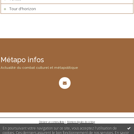
Tour d'horizon
Métapo infos
Actualité du combat culturel et métapolitique
Déclarer un contenu illicite
|
Mentions légales de ce blog
En poursuivant votre navigation sur ce site, vous acceptez l'utilisation de
cookies. Ces derniers assurent le bon fonctionnement de nos services.
En savoir