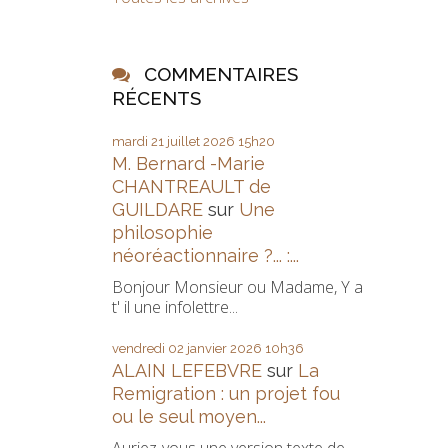
COMMENTAIRES
RÉCENTS
mardi 21
juillet 2026
15h20
M. Bernard -Marie
CHANTREAULT de
GUILDARE
sur
Une
philosophie
néoréactionnaire ?... :...
Bonjour Monsieur ou Madame, Y a
t' il une infolettre...
vendredi 02
janvier 2026
10h36
ALAIN LEFEBVRE
sur
La
Remigration : un projet fou
ou le seul moyen...