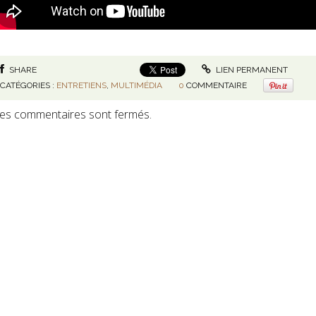
SHARE
LIEN PERMANENT
CATÉGORIES :
ENTRETIENS
,
MULTIMÉDIA
0
COMMENTAIRE
es commentaires sont fermés.