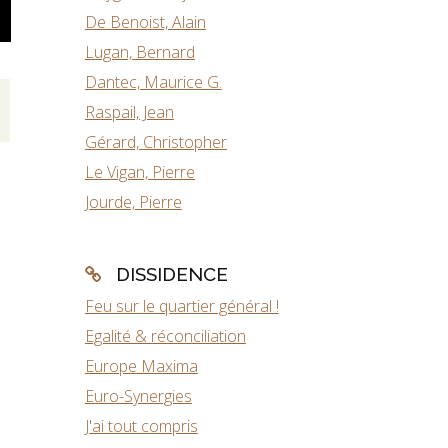
De Benoist, Alain
Lugan, Bernard
Dantec, Maurice G.
Raspail, Jean
Gérard, Christopher
Le Vigan, Pierre
Jourde, Pierre
DISSIDENCE
Feu sur le quartier général !
Egalité & réconciliation
Europe Maxima
Euro-Synergies
J'ai tout compris