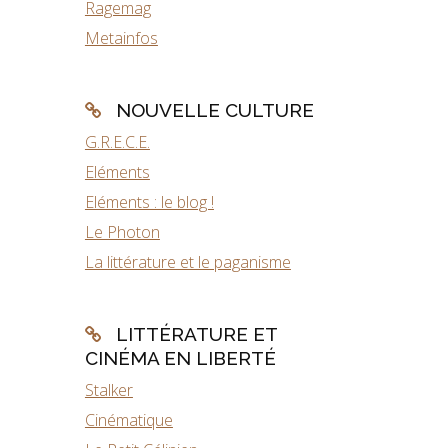
Ragemag
Metainfos
NOUVELLE CULTURE
G.R.E.C.E.
Eléments
Eléments : le blog !
Le Photon
La littérature et le paganisme
LITTÉRATURE ET
CINÉMA EN LIBERTÉ
Stalker
Cinématique