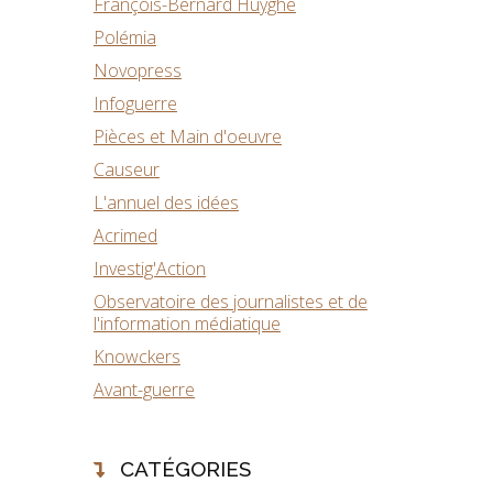
François-Bernard Huyghe
Polémia
Novopress
Infoguerre
Pièces et Main d'oeuvre
Causeur
L'annuel des idées
Acrimed
Investig'Action
Observatoire des journalistes et de
l'information médiatique
Knowckers
Avant-guerre
CATÉGORIES