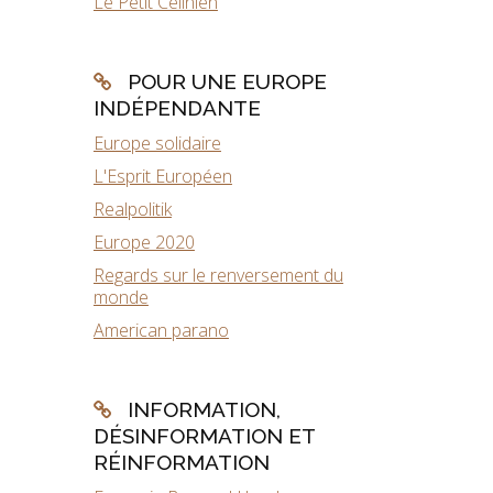
Le Petit Célinien
POUR UNE EUROPE
INDÉPENDANTE
Europe solidaire
L'Esprit Européen
Realpolitik
Europe 2020
Regards sur le renversement du
monde
American parano
INFORMATION,
DÉSINFORMATION ET
RÉINFORMATION