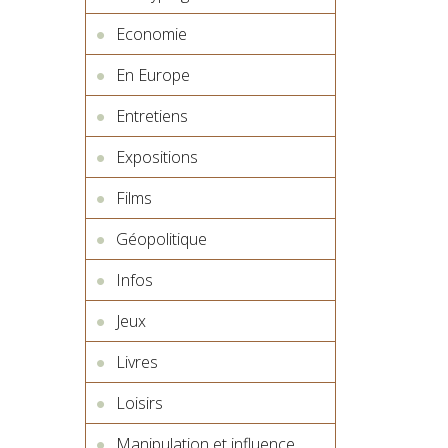
Economie
En Europe
Entretiens
Expositions
Films
Géopolitique
Infos
Jeux
Livres
Loisirs
Manipulation et influence