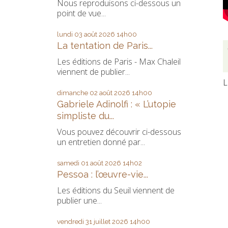
Nous reproduisons ci-dessous un
point de vue...
lundi 03
août 2026
14h00
La tentation de Paris...
Les éditions de Paris - Max Chaleil
viennent de publier...
L
dimanche 02
août 2026
14h00
Gabriele Adinolfi : « L’utopie
simpliste du...
Vous pouvez découvrir ci-dessous
un entretien donné par...
samedi 01
août 2026
14h02
Pessoa : l’œuvre-vie...
Les éditions du Seuil viennent de
publier une...
vendredi 31
juillet 2026
14h00