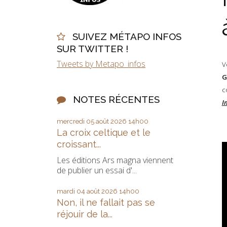
SUIVEZ MÉTAPO INFOS
SUR TWITTER !
Tweets by Metapo_infos
V
G
c
NOTES RÉCENTES
I
mercredi 05
août 2026
14h00
La croix celtique et le
croissant...
Les éditions Ars magna viennent
de publier un essai d'...
mardi 04
août 2026
14h00
Non, il ne fallait pas se
réjouir de la...