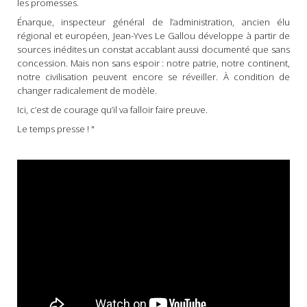
les promesses.
Énarque, inspecteur général de l’administration, ancien élu
régional et européen, Jean-Yves Le Gallou développe à partir de
sources inédites un constat accablant aussi documenté que sans
concession. Mais non sans espoir : notre patrie, notre continent,
notre civilisation peuvent encore se réveiller. À condition de
changer radicalement de modèle.
Ici, c’est de courage qu’il va falloir faire preuve.
Le temps presse ! "