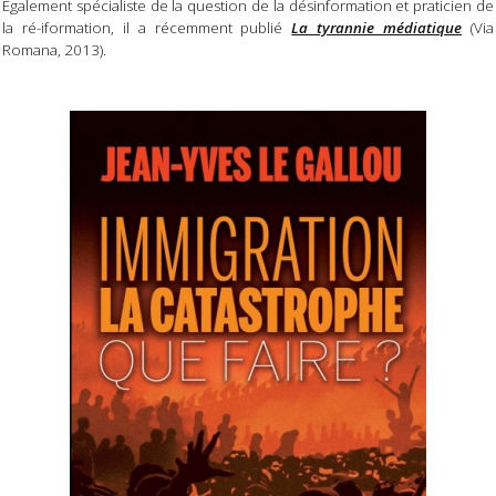
Également spécialiste de la question de la désinformation et praticien de
la ré-iformation, il a récemment publié
La tyrannie médiatique
(Via
Romana, 2013).