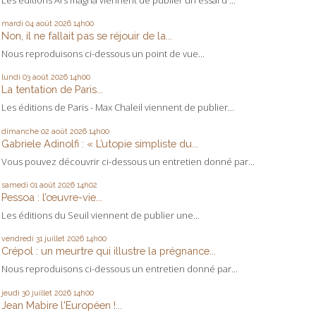
mardi 04
août 2026
14h00
Non, il ne fallait pas se réjouir de la...
Nous reproduisons ci-dessous un point de vue...
lundi 03
août 2026
14h00
La tentation de Paris...
Les éditions de Paris - Max Chaleil viennent de publier...
dimanche 02
août 2026
14h00
Gabriele Adinolfi : « L’utopie simpliste du...
Vous pouvez découvrir ci-dessous un entretien donné par...
samedi 01
août 2026
14h02
Pessoa : l’œuvre-vie...
Les éditions du Seuil viennent de publier une...
vendredi 31
juillet 2026
14h00
Crépol : un meurtre qui illustre la prégnance...
Nous reproduisons ci-dessous un entretien donné par...
jeudi 30
juillet 2026
14h00
Jean Mabire l'Européen !...