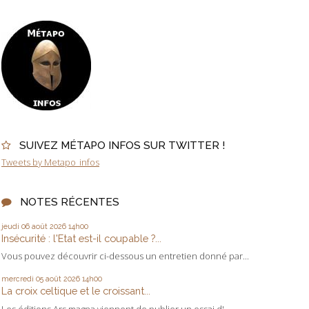
SUIVEZ MÉTAPO INFOS SUR TWITTER !
Tweets by Metapo_infos
NOTES RÉCENTES
jeudi 06
août 2026
14h00
Insécurité : l'Etat est-il coupable ?...
Vous pouvez découvrir ci-dessous un entretien donné par...
mercredi 05
août 2026
14h00
La croix celtique et le croissant...
Les éditions Ars magna viennent de publier un essai d'...