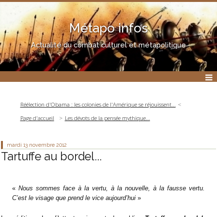
Métapo infos
Actualité du combat culturel et métapolitique
Réélection d'Obama : les colonies de l'Amérique se réjouissent...
Page d'accueil
Les dévots de la pensée mythique...
mardi 13
novembre 2012
Tartuffe au bordel...
«
Nous sommes face à la vertu, à la nouvelle, à la fausse vertu.
C’est le visage que prend le vice aujourd’hui
»