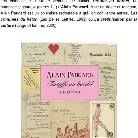
Les éditions Le dilettante viennent de publier
Tartuffe au bordel
, un
pamphlet vigoureux (certes !...) d'
Alain Paucard
. Anar de droite et ronchon,
Alain Paucard est un polémiste redoutable à qui l'on doit, entre autres,
Les
criminels du béton
(Les Belles Lettres, 1991) ou
La crétinisation par la
culture
(L'Age d'Homme, 2000).