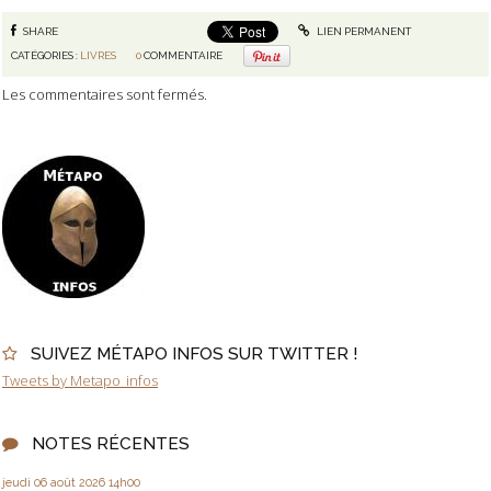
SHARE
LIEN PERMANENT
CATÉGORIES :
LIVRES
0
COMMENTAIRE
Les commentaires sont fermés.
SUIVEZ MÉTAPO INFOS SUR TWITTER !
Tweets by Metapo_infos
NOTES RÉCENTES
jeudi 06
août 2026
14h00