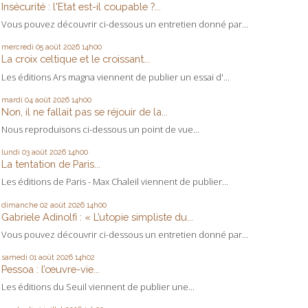
Insécurité : l'Etat est-il coupable ?...
Vous pouvez découvrir ci-dessous un entretien donné par...
mercredi 05
août 2026
14h00
La croix celtique et le croissant...
Les éditions Ars magna viennent de publier un essai d'...
mardi 04
août 2026
14h00
Non, il ne fallait pas se réjouir de la...
Nous reproduisons ci-dessous un point de vue...
lundi 03
août 2026
14h00
La tentation de Paris...
Les éditions de Paris - Max Chaleil viennent de publier...
dimanche 02
août 2026
14h00
Gabriele Adinolfi : « L’utopie simpliste du...
Vous pouvez découvrir ci-dessous un entretien donné par...
samedi 01
août 2026
14h02
Pessoa : l’œuvre-vie...
Les éditions du Seuil viennent de publier une...