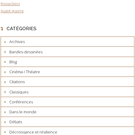
Knowckers
Avant-guerre
CATÉGORIES
Archives
Bandes-dessinées
Blog
Cinéma / Théatre
Citations
Classiques
Conférences
Dans le monde
Débats
Décroissance et résilience