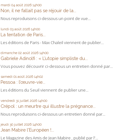
mardi 04
août 2026
14h00
Non, il ne fallait pas se réjouir de la...
Nous reproduisons ci-dessous un point de vue...
lundi 03
août 2026
14h00
La tentation de Paris...
Les éditions de Paris - Max Chaleil viennent de publier...
dimanche 02
août 2026
14h00
Gabriele Adinolfi : « L’utopie simpliste du...
Vous pouvez découvrir ci-dessous un entretien donné par...
samedi 01
août 2026
14h02
Pessoa : l’œuvre-vie...
Les éditions du Seuil viennent de publier une...
vendredi 31
juillet 2026
14h00
Crépol : un meurtre qui illustre la prégnance...
Nous reproduisons ci-dessous un entretien donné par...
jeudi 30
juillet 2026
14h00
Jean Mabire l'Européen !...
Le Magazine des Amis de Jean Mabire , publié par l'...