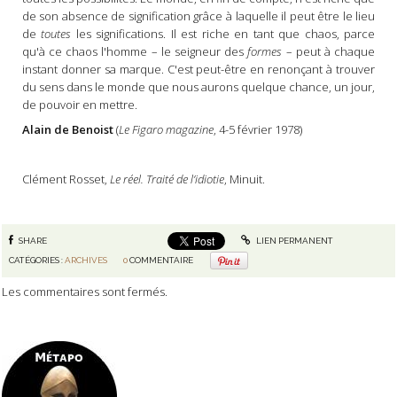
de son absence de signification grâce à laquelle il peut être le lieu
de
toutes
les significations. Il est riche en tant que chaos, parce
qu'à ce chaos l'homme – le seigneur des
formes
– peut à chaque
instant donner sa marque. C'est peut-être en renonçant à trouver
du sens dans le monde que nous aurons quelque chance, un jour,
de pouvoir en mettre.
Alain de Benoist
(
Le Figaro magazine
, 4-5 février 1978)
Clément Rosset,
Le réel. Traité de l’idiotie
, Minuit.
SHARE
LIEN PERMANENT
CATÉGORIES :
ARCHIVES
0
COMMENTAIRE
Les commentaires sont fermés.