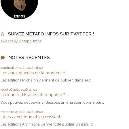
SUIVEZ MÉTAPO INFOS SUR TWITTER !
Tweets by Metapo_infos
NOTES RÉCENTES
vendredi 07
août 2026
14h00
Les eaux glacées de la modernité...
Les éditions Michalon viennent de publier, dans leur...
jeudi 06
août 2026
14h00
Insécurité : l'Etat est-il coupable ?...
Vous pouvez découvrir ci-dessous un entretien donné par...
mercredi 05
août 2026
14h00
La croix celtique et le croissant...
Les éditions Ars magna viennent de publier un essai d'...