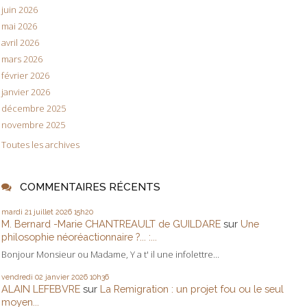
juin 2026
mai 2026
avril 2026
mars 2026
février 2026
janvier 2026
décembre 2025
novembre 2025
Toutes les archives
COMMENTAIRES RÉCENTS
mardi 21
juillet 2026
15h20
M. Bernard -Marie CHANTREAULT de GUILDARE
sur
Une
philosophie néoréactionnaire ?... :...
Bonjour Monsieur ou Madame, Y a t' il une infolettre...
vendredi 02
janvier 2026
10h36
ALAIN LEFEBVRE
sur
La Remigration : un projet fou ou le seul
moyen...