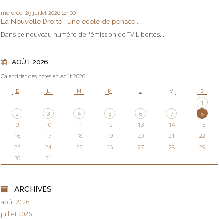
mercredi 29
juillet 2026
14h00
La Nouvelle Droite : une école de pensée...
Dans ce nouveau numéro de l'émission de TV Libertés...
AOÛT 2026
Calendrier des notes en Août 2026
D
L
M
M
J
V
S
1
2
3
4
5
6
7
8
9
10
11
12
13
14
15
16
17
18
19
20
21
22
23
24
25
26
27
28
29
30
31
ARCHIVES
août 2026
juillet 2026