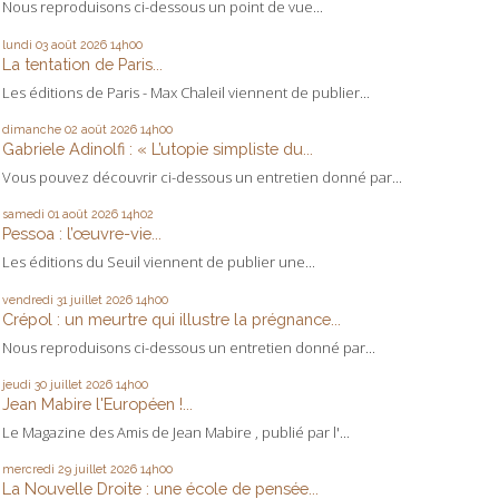
Nous reproduisons ci-dessous un point de vue...
lundi 03
août 2026
14h00
La tentation de Paris...
Les éditions de Paris - Max Chaleil viennent de publier...
dimanche 02
août 2026
14h00
Gabriele Adinolfi : « L’utopie simpliste du...
Vous pouvez découvrir ci-dessous un entretien donné par...
samedi 01
août 2026
14h02
Pessoa : l’œuvre-vie...
Les éditions du Seuil viennent de publier une...
vendredi 31
juillet 2026
14h00
Crépol : un meurtre qui illustre la prégnance...
Nous reproduisons ci-dessous un entretien donné par...
jeudi 30
juillet 2026
14h00
Jean Mabire l'Européen !...
Le Magazine des Amis de Jean Mabire , publié par l'...
mercredi 29
juillet 2026
14h00
La Nouvelle Droite : une école de pensée...