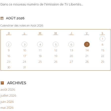
Dans ce nouveau numéro de l'émission de TV Libertés...
AOÛT 2026
Calendrier des notes en Août 2026
D
L
M
M
J
V
S
1
2
3
4
5
6
7
8
9
10
11
12
13
14
15
16
17
18
19
20
21
22
23
24
25
26
27
28
29
30
31
ARCHIVES
août 2026
juillet 2026
juin 2026
mai 2026