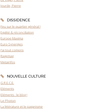
Jourde, Pierre
DISSIDENCE
Feu sur le quartier général !
Egalité & réconciliation
Europe Maxima
Euro-Synergies
J'ai tout compris
Ragemag
Metainfos
NOUVELLE CULTURE
G.R.E.C.E.
Eléments
Eléments : le blog !
Le Photon
La littérature et le paganisme