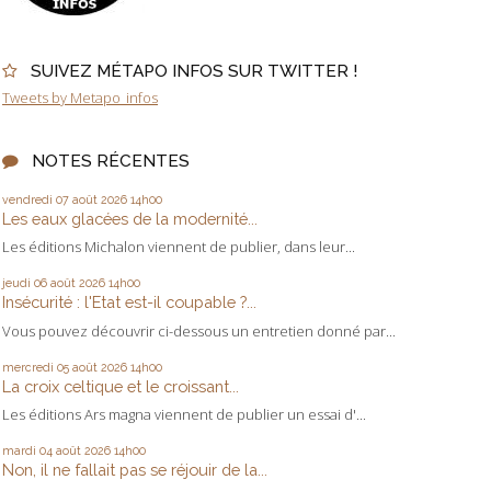
SUIVEZ MÉTAPO INFOS SUR TWITTER !
Tweets by Metapo_infos
NOTES RÉCENTES
vendredi 07
août 2026
14h00
Les eaux glacées de la modernité...
Les éditions Michalon viennent de publier, dans leur...
jeudi 06
août 2026
14h00
Insécurité : l'Etat est-il coupable ?...
Vous pouvez découvrir ci-dessous un entretien donné par...
mercredi 05
août 2026
14h00
La croix celtique et le croissant...
Les éditions Ars magna viennent de publier un essai d'...
mardi 04
août 2026
14h00
Non, il ne fallait pas se réjouir de la...