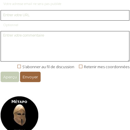
Votre adresse email ne sera pas publiée
Optionnel
S'abonner au fil de discussion
Retenir mes coordonnées