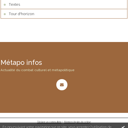
Textes
Tour d'horizon
Métapo infos
Actualité du combat culturel et métapolitique
Déclarer un contenu illicite
|
Mentions légales de ce blog
En poursuivant votre navigation sur ce site, vous acceptez l'utilisation de