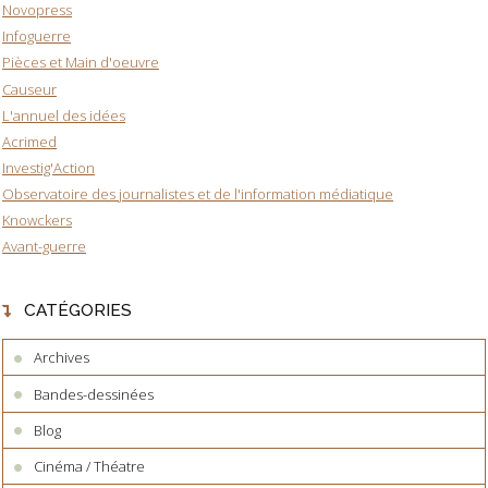
Novopress
Infoguerre
Pièces et Main d'oeuvre
Causeur
L'annuel des idées
Acrimed
Investig'Action
Observatoire des journalistes et de l'information médiatique
Knowckers
Avant-guerre
CATÉGORIES
Archives
Bandes-dessinées
Blog
Cinéma / Théatre