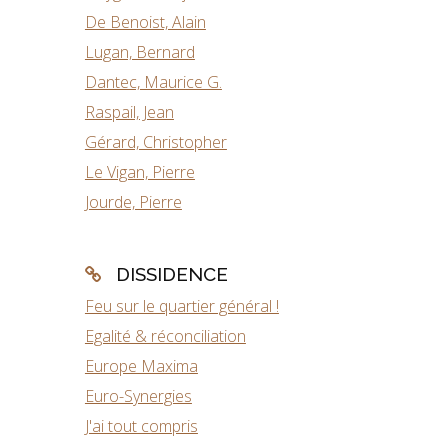
De Benoist, Alain
Lugan, Bernard
Dantec, Maurice G.
Raspail, Jean
Gérard, Christopher
Le Vigan, Pierre
Jourde, Pierre
DISSIDENCE
Feu sur le quartier général !
Egalité & réconciliation
Europe Maxima
Euro-Synergies
J'ai tout compris