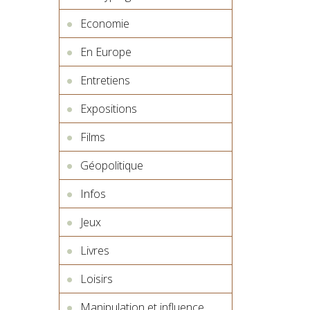
Economie
En Europe
Entretiens
Expositions
Films
Géopolitique
Infos
Jeux
Livres
Loisirs
Manipulation et influence