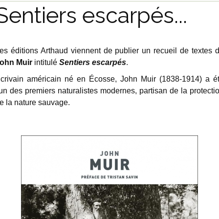
Sentiers escarpés...
es éditions Arthaud viennent de publier un recueil de textes 
ohn Muir
intitulé
Sentiers escarpés
.
crivain américain né en Écosse, John Muir (1838-1914) a é
'un des premiers naturalistes modernes, partisan de la protecti
e la nature sauvage.