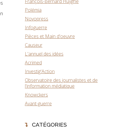
François-Bernard Huyghe
es
Polémia
on
Novopress
Infoguerre
Pièces et Main d'oeuvre
Causeur
L'annuel des idées
Acrimed
Investig'Action
Observatoire des journalistes et de
l'information médiatique
Knowckers
Avant-guerre
CATÉGORIES