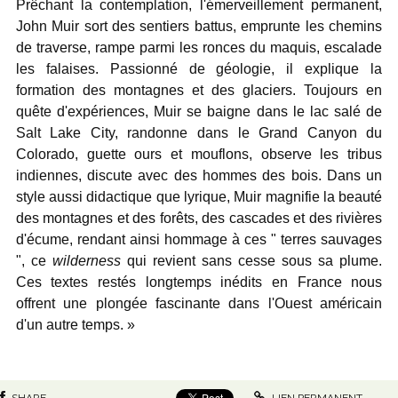
Prêchant la contemplation, l'émerveillement permanent,
John Muir sort des sentiers battus, emprunte les chemins
de traverse, rampe parmi les ronces du maquis, escalade
les falaises. Passionné de géologie, il explique la
formation des montagnes et des glaciers. Toujours en
quête d'expériences, Muir se baigne dans le lac salé de
Salt Lake City, randonne dans le Grand Canyon du
Colorado, guette ours et mouflons, observe les tribus
indiennes, discute avec des hommes des bois. Dans un
style aussi didactique que lyrique, Muir magnifie la beauté
des montagnes et des forêts, des cascades et des rivières
d'écume, rendant ainsi hommage à ces " terres sauvages
", ce
wilderness
qui revient sans cesse sous sa plume.
Ces textes restés longtemps inédits en France nous
offrent une plongée fascinante dans l'Ouest américain
d'un autre temps. »