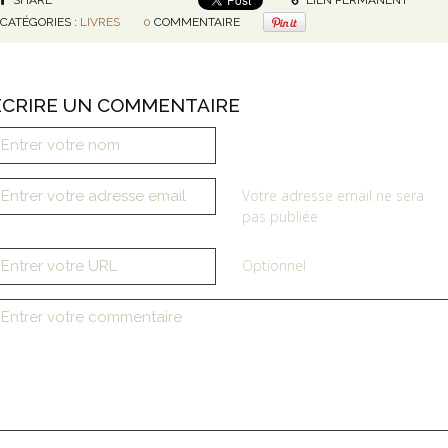
SHARE
LIEN PERMANENT
CATÉGORIES :
LIVRES
0
COMMENTAIRE
ÉCRIRE UN COMMENTAIRE
Votre adresse email ne sera
pas publiée
Optionnel