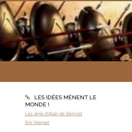
LES IDÉES MÈNENT LE
MONDE !
Les amis d'Alain de Benoist
Eric Werner