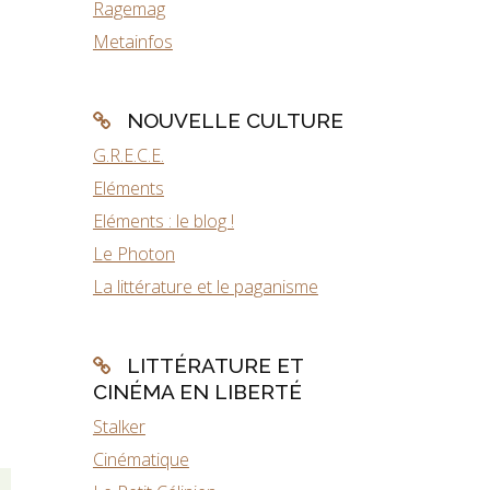
Ragemag
Metainfos
NOUVELLE CULTURE
G.R.E.C.E.
Eléments
Eléments : le blog !
Le Photon
La littérature et le paganisme
LITTÉRATURE ET
CINÉMA EN LIBERTÉ
Stalker
Cinématique