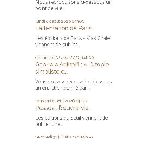
Nous reproduisons ci-dessous un
point de vue...
lundi 03
août 2026
14h00
La tentation de Paris...
Les éditions de Paris - Max Chaleil
viennent de publier...
dimanche 02
août 2026
14h00
Gabriele Adinolfi : « L’utopie
simpliste du...
Vous pouvez découvrir ci-dessous
un entretien donné par...
samedi 01
août 2026
14h02
Pessoa : l’œuvre-vie...
Les éditions du Seuil viennent de
publier une...
vendredi 31
juillet 2026
14h00