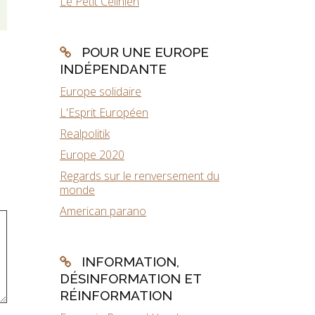
Le Petit Célinien
POUR UNE EUROPE
INDÉPENDANTE
Europe solidaire
L'Esprit Européen
Realpolitik
Europe 2020
Regards sur le renversement du
monde
American parano
INFORMATION,
DÉSINFORMATION ET
RÉINFORMATION