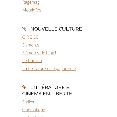
Ragemag
Metainfos
NOUVELLE CULTURE
G.R.E.C.E.
Eléments
Eléments : le blog !
Le Photon
La littérature et le paganisme
LITTÉRATURE ET
CINÉMA EN LIBERTÉ
Stalker
Cinématique