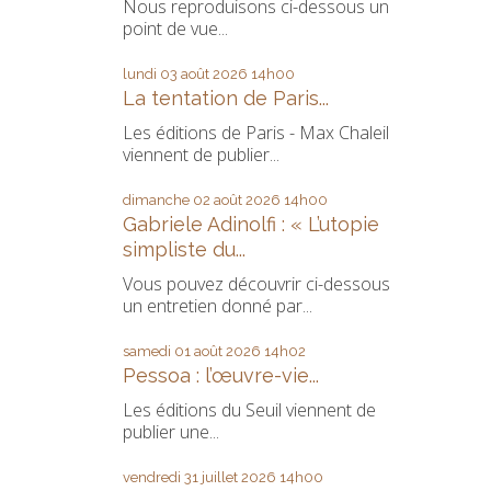
Nous reproduisons ci-dessous un
point de vue...
lundi 03
août 2026
14h00
La tentation de Paris...
Les éditions de Paris - Max Chaleil
viennent de publier...
dimanche 02
août 2026
14h00
Gabriele Adinolfi : « L’utopie
simpliste du...
Vous pouvez découvrir ci-dessous
un entretien donné par...
samedi 01
août 2026
14h02
Pessoa : l’œuvre-vie...
Les éditions du Seuil viennent de
publier une...
vendredi 31
juillet 2026
14h00