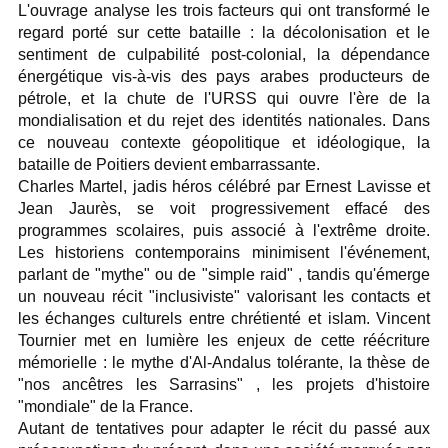
L'ouvrage analyse les trois facteurs qui ont transformé le
regard porté sur cette bataille : la décolonisation et le
sentiment de culpabilité post-colonial, la dépendance
énergétique vis-à-vis des pays arabes producteurs de
pétrole, et la chute de l'URSS qui ouvre l'ère de la
mondialisation et du rejet des identités nationales. Dans
ce nouveau contexte géopolitique et idéologique, la
bataille de Poitiers devient embarrassante.
Charles Martel, jadis héros célébré par Ernest Lavisse et
Jean Jaurès, se voit progressivement effacé des
programmes scolaires, puis associé à l'extrême droite.
Les historiens contemporains minimisent l'événement,
parlant de "mythe" ou de "simple raid" , tandis qu'émerge
un nouveau récit "inclusiviste" valorisant les contacts et
les échanges culturels entre chrétienté et islam. Vincent
Tournier met en lumière les enjeux de cette réécriture
mémorielle : le mythe d'Al-Andalus tolérante, la thèse de
"nos ancêtres les Sarrasins" , les projets d'histoire
"mondiale" de la France.
Autant de tentatives pour adapter le récit du passé aux