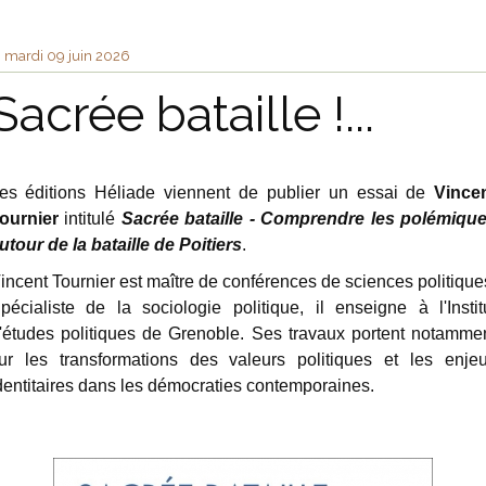
mardi 09
juin 2026
Sacrée bataille !...
es éditions Héliade viennent de publier un essai de
Vince
ournier
intitulé
Sacrée bataille - Comprendre les polémiqu
utour de la bataille de Poitiers
.
incent Tournier est maître de conférences de sciences politique
pécialiste de la sociologie politique, il enseigne à l'Instit
'études politiques de Grenoble. Ses travaux portent notamme
ur les transformations des valeurs politiques et les enje
dentitaires dans les démocraties contemporaines.