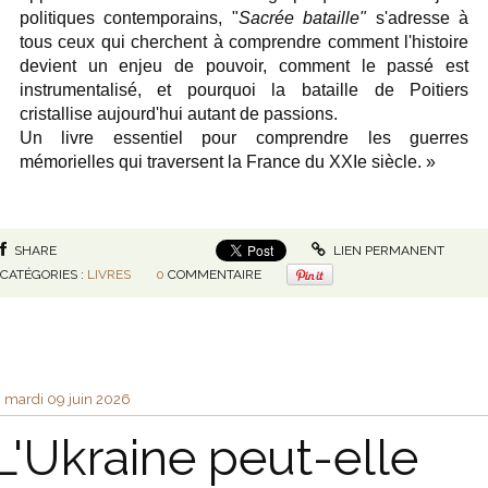
politiques contemporains, "
Sacrée bataille"
s'adresse à
tous ceux qui cherchent à comprendre comment l'histoire
devient un enjeu de pouvoir, comment le passé est
instrumentalisé, et pourquoi la bataille de Poitiers
cristallise aujourd'hui autant de passions.
Un livre essentiel pour comprendre les guerres
mémorielles qui traversent la France du XXIe siècle. »
SHARE
LIEN PERMANENT
CATÉGORIES :
LIVRES
0
COMMENTAIRE
mardi 09
juin 2026
L'Ukraine peut-elle