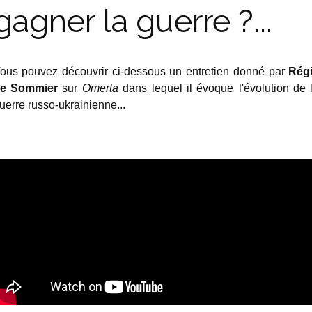
gagner la guerre ?...
ous pouvez découvrir ci-dessous un entretien donné par
Rég
e Sommier
sur
Omerta
dans lequel il évoque
l'évolution de 
uerre russo-ukrainienne...