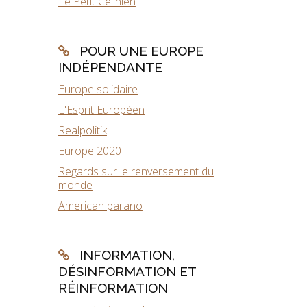
Le Petit Célinien
POUR UNE EUROPE
INDÉPENDANTE
Europe solidaire
L'Esprit Européen
Realpolitik
Europe 2020
Regards sur le renversement du
monde
American parano
INFORMATION,
DÉSINFORMATION ET
RÉINFORMATION