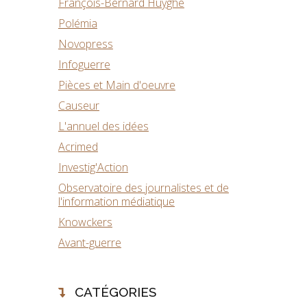
François-Bernard Huyghe
Polémia
Novopress
Infoguerre
Pièces et Main d'oeuvre
Causeur
L'annuel des idées
Acrimed
Investig'Action
Observatoire des journalistes et de
l'information médiatique
Knowckers
Avant-guerre
CATÉGORIES