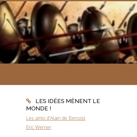
LES IDÉES MÈNENT LE
MONDE !
Les amis d'Alain de Benoist
Eric Werner