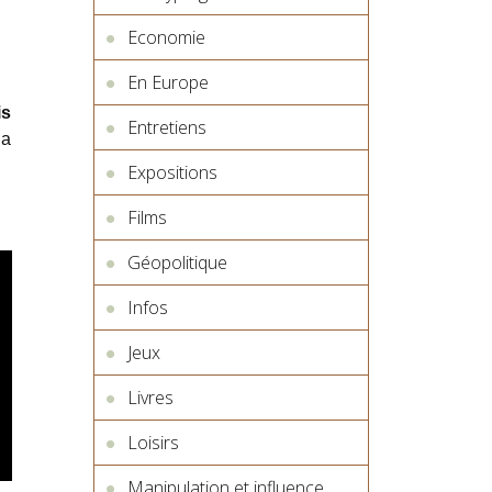
Economie
En Europe
is
Entretiens
la
Expositions
Films
Géopolitique
Infos
Jeux
Livres
Loisirs
Manipulation et influence