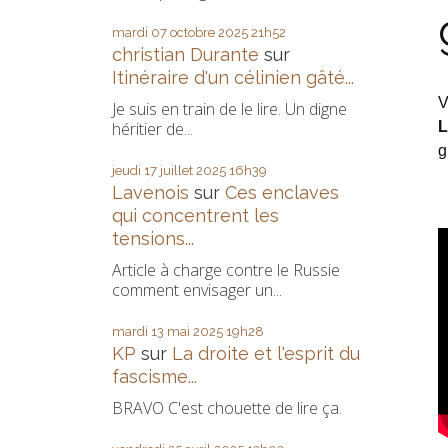
mardi 07
octobre 2025
21h52
christian Durante
sur
Itinéraire d'un célinien gâté...
V
Je suis en train de le lire. Un digne
L
héritier de...
g
jeudi 17
juillet 2025
16h39
Lavenois
sur
Ces enclaves
qui concentrent les
tensions...
Article à charge contre le Russie
comment envisager un...
mardi 13
mai 2025
19h28
KP
sur
La droite et l'esprit du
fascisme...
BRAVO C'est chouette de lire ça.