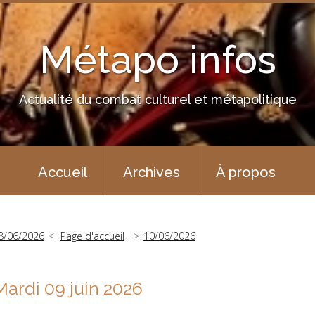
Métapo infos
Actualité du combat culturel et métapolitique
Accueil
Archives
À propos
8/06/2026
Page d'accueil
10/06/2026
Mardi 09 juin 2026