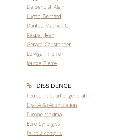
De Benoist, Alain
Lugan, Bernard
Dantec, Maurice G.
Raspail, Jean
Gérard, Christopher
Le Vigan, Pierre
Jourde, Pierre
DISSIDENCE
Feu sur le quartier général !
Egalité & réconciliation
Europe Maxima
Euro-Synergies
J'ai tout compris