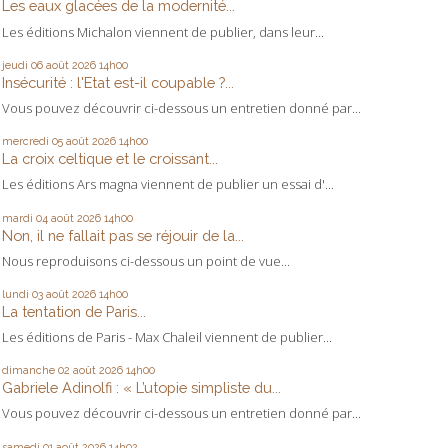
Les eaux glacées de la modernité...
Les éditions Michalon viennent de publier, dans leur...
jeudi 06
août 2026
14h00
Insécurité : l'Etat est-il coupable ?...
Vous pouvez découvrir ci-dessous un entretien donné par...
mercredi 05
août 2026
14h00
La croix celtique et le croissant...
Les éditions Ars magna viennent de publier un essai d'...
mardi 04
août 2026
14h00
Non, il ne fallait pas se réjouir de la...
Nous reproduisons ci-dessous un point de vue...
lundi 03
août 2026
14h00
La tentation de Paris...
Les éditions de Paris - Max Chaleil viennent de publier...
dimanche 02
août 2026
14h00
Gabriele Adinolfi : « L’utopie simpliste du...
Vous pouvez découvrir ci-dessous un entretien donné par...
samedi 01
août 2026
14h02