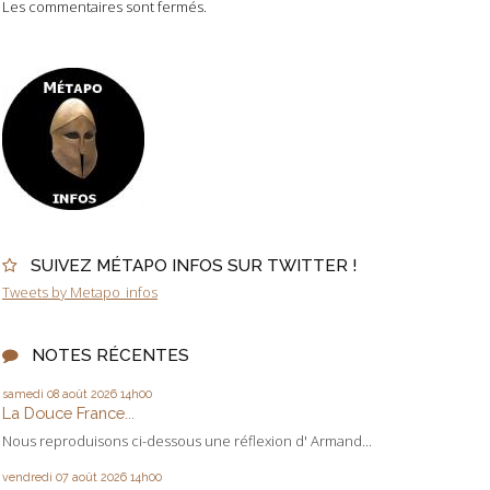
Les commentaires sont fermés.
SUIVEZ MÉTAPO INFOS SUR TWITTER !
Tweets by Metapo_infos
NOTES RÉCENTES
samedi 08
août 2026
14h00
La Douce France...
Nous reproduisons ci-dessous une réflexion d' Armand...
vendredi 07
août 2026
14h00