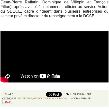
(Jean-Pierre Raffarin, Dominique de Villepin et François
Fillon), après avoir été, notamment, officier au service Action
du SDECE, cadre dirigeant dans plusieurs entreprises du
secteur privé et directeur du renseignement à la DGSE.
SHARE
LIEN PERMANENT
CATÉGORIES :
ENTRETIENS
,
GÉOPOLITIQUE
,
MULTIMÉDIA
0
COMMENTAIRE