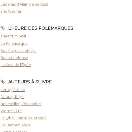
Les amis d'Alain de Benoist
Eric Werner
L'HEURE DES POLÉMARQUES
Theatrum belli
Le Polémarque
Société de stratégie
Secret défense
La Voie de l'Epée
AUTEURS À SUIVRE
Leroy, Jérôme
Debray, Régis
Bourseiller, Christophe
Werner, Eric
Huyghe, François-Bernard
De Benoist, Alain