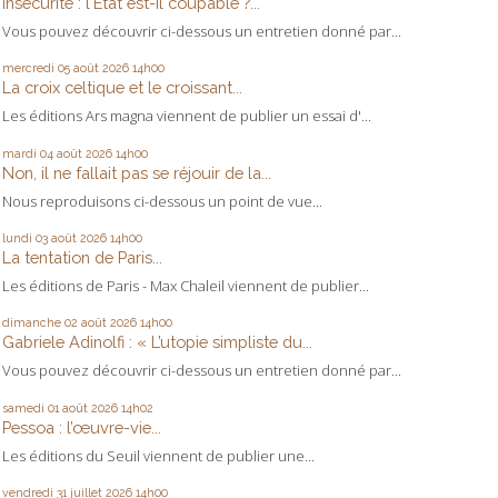
Insécurité : l'Etat est-il coupable ?...
Vous pouvez découvrir ci-dessous un entretien donné par...
mercredi 05
août 2026
14h00
La croix celtique et le croissant...
Les éditions Ars magna viennent de publier un essai d'...
mardi 04
août 2026
14h00
Non, il ne fallait pas se réjouir de la...
Nous reproduisons ci-dessous un point de vue...
lundi 03
août 2026
14h00
La tentation de Paris...
Les éditions de Paris - Max Chaleil viennent de publier...
dimanche 02
août 2026
14h00
Gabriele Adinolfi : « L’utopie simpliste du...
Vous pouvez découvrir ci-dessous un entretien donné par...
samedi 01
août 2026
14h02
Pessoa : l’œuvre-vie...
Les éditions du Seuil viennent de publier une...
vendredi 31
juillet 2026
14h00