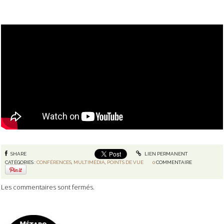
SHARE
LIEN PERMANENT
CATÉGORIES :
CONFÉRENCES
,
MULTIMÉDIA
,
POINTS DE VUE
0
COMMENTAIRE
Les commentaires sont fermés.