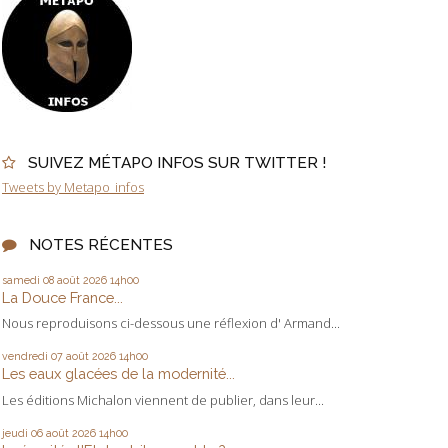
SUIVEZ MÉTAPO INFOS SUR TWITTER !
Tweets by Metapo_infos
NOTES RÉCENTES
samedi 08
août 2026
14h00
La Douce France...
Nous reproduisons ci-dessous une réflexion d' Armand...
vendredi 07
août 2026
14h00
Les eaux glacées de la modernité...
Les éditions Michalon viennent de publier, dans leur...
jeudi 06
août 2026
14h00