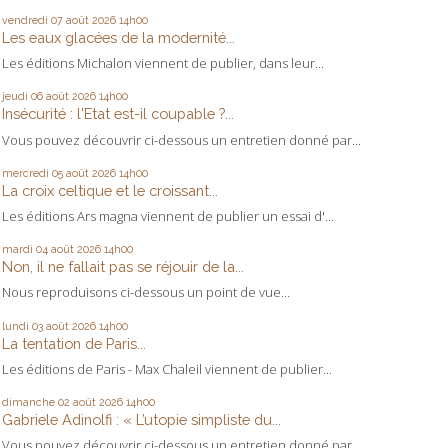
vendredi 07
août 2026
14h00
Les eaux glacées de la modernité...
Les éditions Michalon viennent de publier, dans leur...
jeudi 06
août 2026
14h00
Insécurité : l'Etat est-il coupable ?...
Vous pouvez découvrir ci-dessous un entretien donné par...
mercredi 05
août 2026
14h00
La croix celtique et le croissant...
Les éditions Ars magna viennent de publier un essai d'...
mardi 04
août 2026
14h00
Non, il ne fallait pas se réjouir de la...
Nous reproduisons ci-dessous un point de vue...
lundi 03
août 2026
14h00
La tentation de Paris...
Les éditions de Paris - Max Chaleil viennent de publier...
dimanche 02
août 2026
14h00
Gabriele Adinolfi : « L’utopie simpliste du...
Vous pouvez découvrir ci-dessous un entretien donné par...