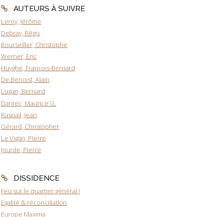
AUTEURS À SUIVRE
Leroy, Jérôme
Debray, Régis
Bourseiller, Christophe
Werner, Eric
Huyghe, François-Bernard
De Benoist, Alain
Lugan, Bernard
Dantec, Maurice G.
Raspail, Jean
Gérard, Christopher
Le Vigan, Pierre
Jourde, Pierre
DISSIDENCE
Feu sur le quartier général !
Egalité & réconciliation
Europe Maxima