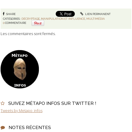
SHARE
LIEN PERMANENT
CATÉGORIES :
DÉCRYPTAGE
,
MANIPULATION ET INFLUENCE
,
MULTIMÉDIA
0
COMMENTAIRE
Les commentaires sont fermés.
SUIVEZ MÉTAPO INFOS SUR TWITTER !
Tweets by Metapo_infos
NOTES RÉCENTES