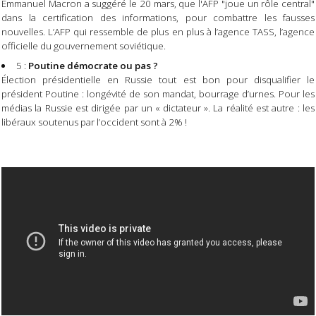
Emmanuel Macron a suggéré le 20 mars, que l'AFP "joue un rôle central"
dans la certification des informations, pour combattre les fausses
nouvelles. L’AFP qui ressemble de plus en plus à l’agence TASS, l’agence
officielle du gouvernement soviétique.
5 :
Poutine démocrate ou pas ?
Élection présidentielle en Russie tout est bon pour disqualifier le
président Poutine : longévité de son mandat, bourrage d’urnes. Pour les
médias la Russie est dirigée par un « dictateur ». La réalité est autre : les
libéraux soutenus par l’occident sont à 2% !