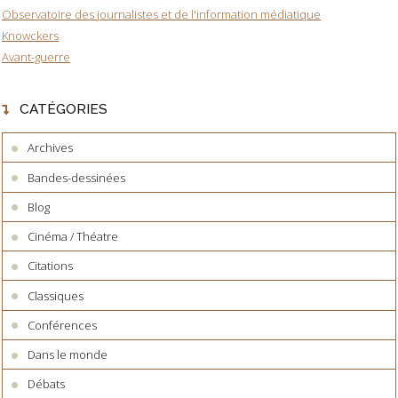
Observatoire des journalistes et de l'information médiatique
Knowckers
Avant-guerre
CATÉGORIES
Archives
Bandes-dessinées
Blog
Cinéma / Théatre
Citations
Classiques
Conférences
Dans le monde
Débats