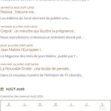
samedi 01
août 2026
14h02
Pessoa : l’œuvre-vie...
Les éditions du Seuil viennent de publier une...
vendredi 31
juillet 2026
14h00
Crépol : un meurtre qui illustre la prégnance...
Nous reproduisons ci-dessous un entretien donné par...
jeudi 30
juillet 2026
14h00
Jean Mabire l'Européen !...
Le Magazine des Amis de Jean Mabire , publié par l'...
mercredi 29
juillet 2026
14h00
La Nouvelle Droite : une école de pensée...
Dans ce nouveau numéro de l'émission de TV Libertés...
AOÛT 2026
Calendrier des notes en Août 2026
D
L
M
M
J
V
S
1