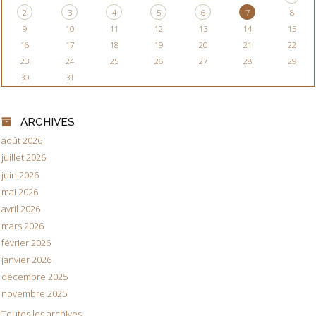
2
3
4
5
6
7
8
9
10
11
12
13
14
15
16
17
18
19
20
21
22
23
24
25
26
27
28
29
30
31
ARCHIVES
août 2026
juillet 2026
juin 2026
mai 2026
avril 2026
mars 2026
février 2026
janvier 2026
décembre 2025
novembre 2025
Toutes les archives