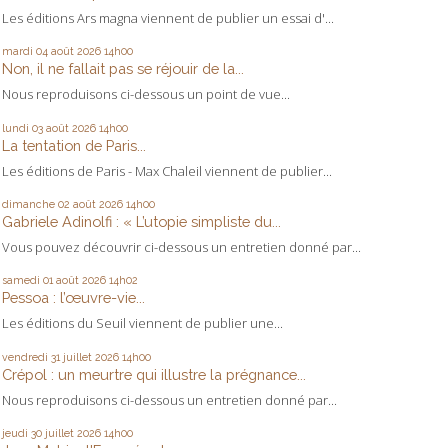
Les éditions Ars magna viennent de publier un essai d'...
mardi 04
août 2026
14h00
Non, il ne fallait pas se réjouir de la...
Nous reproduisons ci-dessous un point de vue...
lundi 03
août 2026
14h00
La tentation de Paris...
Les éditions de Paris - Max Chaleil viennent de publier...
dimanche 02
août 2026
14h00
Gabriele Adinolfi : « L’utopie simpliste du...
Vous pouvez découvrir ci-dessous un entretien donné par...
samedi 01
août 2026
14h02
Pessoa : l’œuvre-vie...
Les éditions du Seuil viennent de publier une...
vendredi 31
juillet 2026
14h00
Crépol : un meurtre qui illustre la prégnance...
Nous reproduisons ci-dessous un entretien donné par...
jeudi 30
juillet 2026
14h00