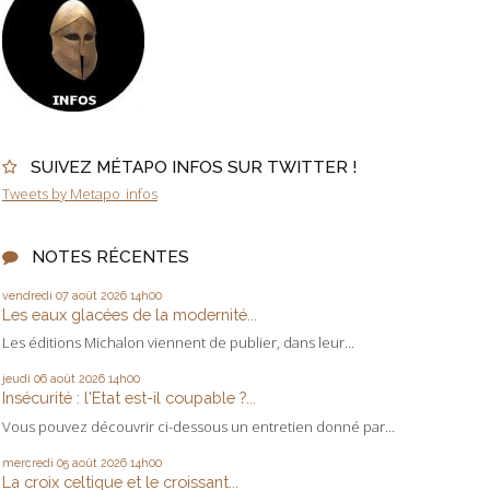
SUIVEZ MÉTAPO INFOS SUR TWITTER !
Tweets by Metapo_infos
NOTES RÉCENTES
vendredi 07
août 2026
14h00
Les eaux glacées de la modernité...
Les éditions Michalon viennent de publier, dans leur...
jeudi 06
août 2026
14h00
Insécurité : l'Etat est-il coupable ?...
Vous pouvez découvrir ci-dessous un entretien donné par...
mercredi 05
août 2026
14h00
La croix celtique et le croissant...