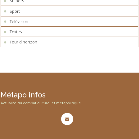
Snipers
Sport
Télévision
Textes
Tour d'horizon
Métapo infos
Actualité du combat culturel et métapolitique