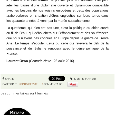
« distribué » et des formes de pouvoir plus subsidiaires. Elle peut
jeter les bases d’une diplomatie ouverte et dynamique compatible
avec les besoins de nos voisins européens et ceux des populations
arabo-berbères en situation d’êtres englouties sur leurs terres dans
les quarante années à venir par la marée subsaharienne.
La quatrième, qui n’en est pas une, c’est la politique du chien crevé
au fil de l’eau, qui débouchera sur l’effondrement et des souffrances
que nous n’avons pas connues en Europe depuis la guerre de Trente
Ans. Le temps s’écoule. Celui ou celle qui relèvera le défi de la
puissance et du réalisme renouera avec le génie politique de la
France.
Laurent Ozon
(
Centurie News
, 25 août 2016)
SHARE
LIEN PERMANENT
CATÉGORIES :
POINTS DE VUE
0
COMMENTAIRE
Les commentaires sont fermés.