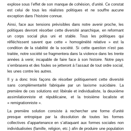
explose sous l’effet de son manque de cohésion, d’unité. Ce constat
est celui de tous les réalistes politiques et ne souffre aucune
exception dans l’histoire connue.
Ainsi, face aux tensions prévisibles dans notre avenir proche, les
politiques devront résorber cette diversité anarchique, en reformant
un corps social plus uni et stable. Tous les politiques qui
réfléchissent savent que cette « homogénéité relative » est la
condition de la stabilité de la société. Si cette question n’est pas
traitée, notre société se fragmentera dans la violence dans les trente
années à venir, incapable de faire face à son histoire. Notre pays
s’embrasera et des foules se jetteront à l’assaut de tout ordre social,
les unes contre les autres.
Il y a donc trois façons de résorber politiquement cette diversité
sans complémentarité fabriquée par un laxisme suicidaire. La
première de ces solutions est libérale et individualiste, la deuxième
assimilationniste et républicaine, et la troisième localiste et
« remigrationniste ».
La première solution consiste à rechercher une forme d’unité
presque entropique par la dissolution de toutes les formes
collectives d’appartenance en s’attaquant aux formes sociales non
individualisées (famille, religion, etc.) afin de produire une population