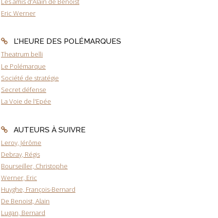
Les amis d'Alain de Benoist
Eric Werner
L'HEURE DES POLÉMARQUES
Theatrum belli
Le Polémarque
Société de stratégie
Secret défense
La Voie de l'Epée
AUTEURS À SUIVRE
Leroy, Jérôme
Debray, Régis
Bourseiller, Christophe
Werner, Eric
Huyghe, François-Bernard
De Benoist, Alain
Lugan, Bernard