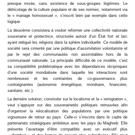
presque mixée, sans existence de sous-groupes légitimes. Le
détricotage de la culture populaire et de ses normes, notamment via
le « mariage homosexuel », s’inscrit bien par exemple dans cette
logique.
La deuxième consistera à vouloir reformer une collectivité nationale
souveraine et protectrice, structurée autour d’un État fort et laïc
ayant relégué les religions dans la sphère individuelle. Ce modèle de
société sera cimenté par une politique d’assimilation volontariste et
par le rejet des communautés non assimilables hors de la
communauté nationale. La principale difficulté de ce modèle, c’est
sa compatibilité problématique avec les dépendances réciproques
d’une société mondialisée dans laquelle les interactions sont
nombreuses et les contraintes de co-gouvernance plus
contraignantes (autonomie énergétique, monétaire, financière,
sanitaire, etc.).
La dernière solution, construite sur le localisme et la « remigration »,
veut s’appuyer sur des souverainetés politiques retrouvées afin
d’organiser la relocalisation des populations par une politique
vigoureuse de retour au pays. Celle-ci s’inscrira dans le cadre de
partenariats stratégiques ambitieux avec les pays du Maghreb. Elle
présente l’avantage d’être compatible avec un exécutif plus