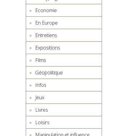
Economie
En Europe
Entretiens
Expositions
Films
Géopolitique
Infos
Jeux
Livres
Loisirs
Manipulation et influence