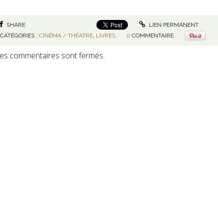
SHARE
LIEN PERMANENT
CATÉGORIES :
CINÉMA / THÉATRE
,
LIVRES
0
COMMENTAIRE
es commentaires sont fermés.