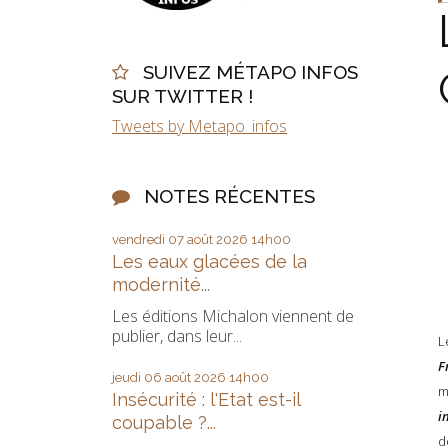
SUIVEZ MÉTAPO INFOS
SUR TWITTER !
Tweets by Metapo_infos
NOTES RÉCENTES
vendredi 07
août 2026
14h00
Les eaux glacées de la
modernité...
Les éditions Michalon viennent de
publier, dans leur...
L
F
jeudi 06
août 2026
14h00
m
Insécurité : l'Etat est-il
i
coupable ?...
d