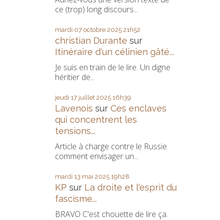
ce (trop) long discours...
mardi 07
octobre 2025
21h52
christian Durante
sur
Itinéraire d'un célinien gâté...
Je suis en train de le lire. Un digne
héritier de...
jeudi 17
juillet 2025
16h39
Lavenois
sur
Ces enclaves
qui concentrent les
tensions...
Article à charge contre le Russie
comment envisager un...
mardi 13
mai 2025
19h28
KP
sur
La droite et l'esprit du
fascisme...
BRAVO C'est chouette de lire ça.