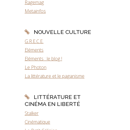
Ragemag
Metainfos
NOUVELLE CULTURE
G.R.E.C.E.
Eléments
Eléments : le blog !
Le Photon
La littérature et le paganisme
LITTÉRATURE ET
CINÉMA EN LIBERTÉ
Stalker
Cinématique