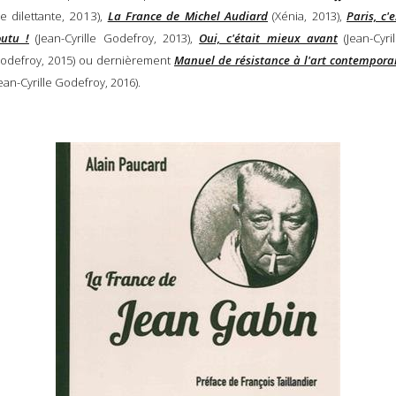
Le dilettante, 2013),
La France de Michel Audiard
(Xénia, 2013),
Paris, c'e
outu !
(Jean-Cyrille Godefroy, 2013),
Oui, c'était mieux avant
(Jean-Cyril
odefroy, 2015) ou dernièrement
Manuel de résistance à l'art contempora
Jean-Cyrille Godefroy, 2016).