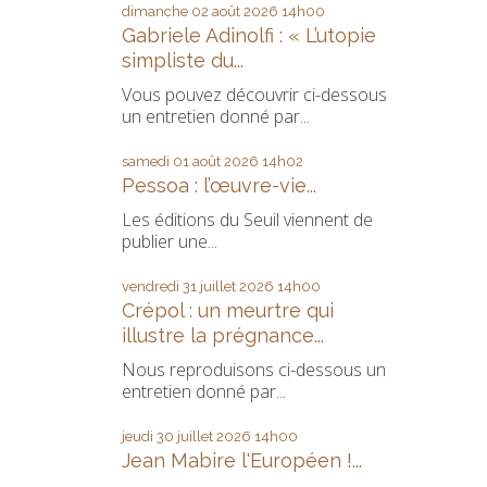
dimanche 02
août 2026
14h00
Gabriele Adinolfi : « L’utopie
simpliste du...
Vous pouvez découvrir ci-dessous
un entretien donné par...
samedi 01
août 2026
14h02
Pessoa : l’œuvre-vie...
Les éditions du Seuil viennent de
publier une...
vendredi 31
juillet 2026
14h00
Crépol : un meurtre qui
illustre la prégnance...
Nous reproduisons ci-dessous un
entretien donné par...
jeudi 30
juillet 2026
14h00
Jean Mabire l'Européen !...