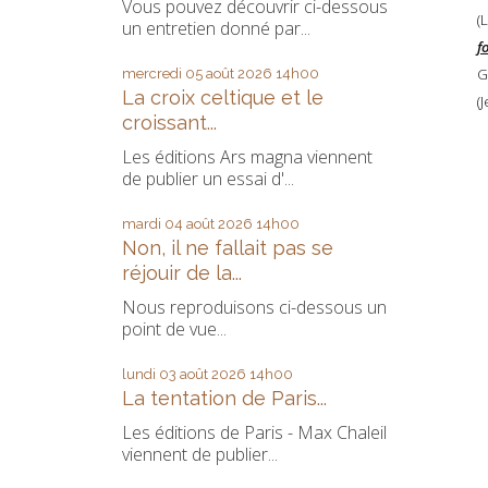
Vous pouvez découvrir ci-dessous
(
un entretien donné par...
f
G
mercredi 05
août 2026
14h00
La croix celtique et le
(
croissant...
Les éditions Ars magna viennent
de publier un essai d'...
mardi 04
août 2026
14h00
Non, il ne fallait pas se
réjouir de la...
Nous reproduisons ci-dessous un
point de vue...
lundi 03
août 2026
14h00
La tentation de Paris...
Les éditions de Paris - Max Chaleil
viennent de publier...