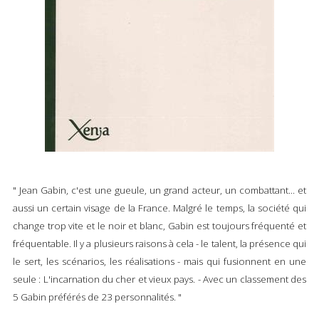
" Jean Gabin, c'est une gueule, un grand acteur, un combattant... et
aussi un certain visage de la France. Malgré le temps, la société qui
change trop vite et le noir et blanc, Gabin est toujours fréquenté et
fréquentable. Il y a plusieurs raisons à cela - le talent, la présence qui
le sert, les scénarios, les réalisations - mais qui fusionnent en une
seule : L'incarnation du cher et vieux pays. - Avec un classement des
5 Gabin préférés de 23 personnalités. "