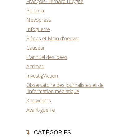
François-Bernard Huyghe
Polémia
Novopress
Infoguerre
Pièces et Main d'oeuvre
Causeur
L'annuel des idées
Acrimed
Investig'Action
Observatoire des journalistes et de
l'information médiatique
Knowckers
Avant-guerre
CATÉGORIES