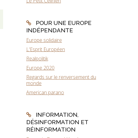
Le Petit Célinien
POUR UNE EUROPE
INDÉPENDANTE
Europe solidaire
L'Esprit Européen
Realpolitik
Europe 2020
Regards sur le renversement du
monde
American parano
INFORMATION,
DÉSINFORMATION ET
RÉINFORMATION