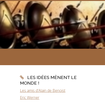
LES IDÉES MÈNENT LE
MONDE !
Les amis d'Alain de Benoist
Eric Werner