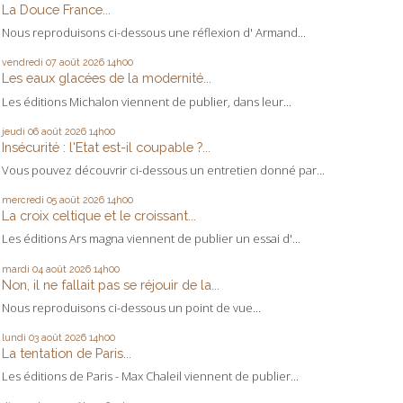
La Douce France...
Nous reproduisons ci-dessous une réflexion d' Armand...
vendredi 07
août 2026
14h00
Les eaux glacées de la modernité...
Les éditions Michalon viennent de publier, dans leur...
jeudi 06
août 2026
14h00
Insécurité : l'Etat est-il coupable ?...
Vous pouvez découvrir ci-dessous un entretien donné par...
mercredi 05
août 2026
14h00
La croix celtique et le croissant...
Les éditions Ars magna viennent de publier un essai d'...
mardi 04
août 2026
14h00
Non, il ne fallait pas se réjouir de la...
Nous reproduisons ci-dessous un point de vue...
lundi 03
août 2026
14h00
La tentation de Paris...
Les éditions de Paris - Max Chaleil viennent de publier...