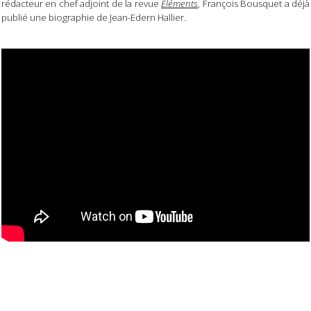
rédacteur en chef adjoint de la revue
Éléments
, François Bousquet a déjà
publié une biographie de Jean-Edern Hallier.