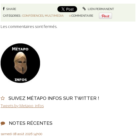
SHARE
LIEN PERMANENT
CATÉGORIES :
CONFÉRENCES
,
MULTIMÉDIA
0
COMMENTAIRE
Les commentaires sont fermés.
SUIVEZ MÉTAPO INFOS SUR TWITTER !
Tweets by Metapo_infos
NOTES RÉCENTES
samedi 08
août 2026
14h00