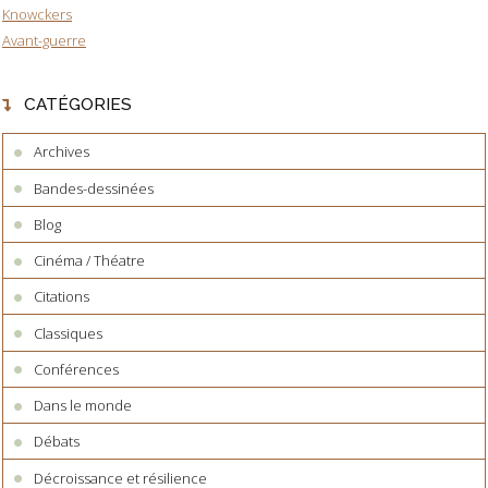
Knowckers
Avant-guerre
CATÉGORIES
Archives
Bandes-dessinées
Blog
Cinéma / Théatre
Citations
Classiques
Conférences
Dans le monde
Débats
Décroissance et résilience