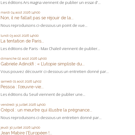
Les éditions Ars magna viennent de publier un essai d'...
mardi 04
août 2026
14h00
Non, il ne fallait pas se réjouir de la...
Nous reproduisons ci-dessous un point de vue...
lundi 03
août 2026
14h00
La tentation de Paris...
Les éditions de Paris - Max Chaleil viennent de publier...
dimanche 02
août 2026
14h00
Gabriele Adinolfi : « L’utopie simpliste du...
Vous pouvez découvrir ci-dessous un entretien donné par...
samedi 01
août 2026
14h02
Pessoa : l’œuvre-vie...
Les éditions du Seuil viennent de publier une...
vendredi 31
juillet 2026
14h00
Crépol : un meurtre qui illustre la prégnance...
Nous reproduisons ci-dessous un entretien donné par...
jeudi 30
juillet 2026
14h00
Jean Mabire l'Européen !...