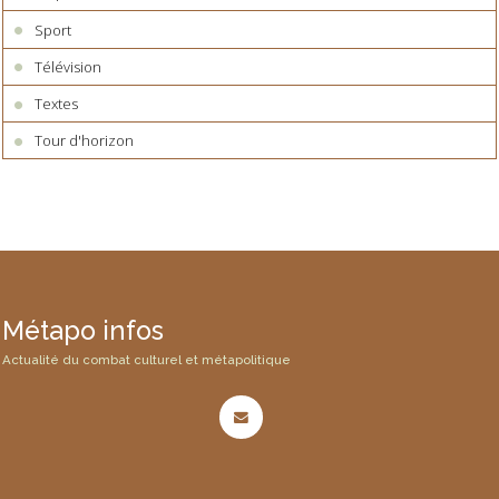
Sport
Télévision
Textes
Tour d'horizon
Métapo infos
Actualité du combat culturel et métapolitique