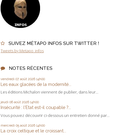
SUIVEZ MÉTAPO INFOS SUR TWITTER !
Tweets by Metapo_infos
NOTES RÉCENTES
vendredi 07
août 2026
14h00
Les eaux glacées de la modernité...
Les éditions Michalon viennent de publier, dans leur...
jeudi 06
août 2026
14h00
Insécurité : l'Etat est-il coupable ?...
Vous pouvez découvrir ci-dessous un entretien donné par...
mercredi 05
août 2026
14h00
La croix celtique et le croissant...