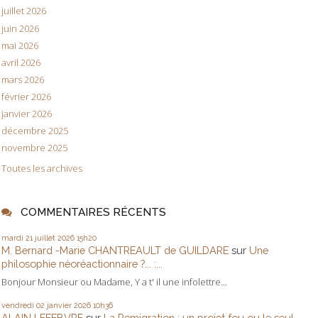
juillet 2026
juin 2026
mai 2026
avril 2026
mars 2026
février 2026
janvier 2026
décembre 2025
novembre 2025
Toutes les archives
COMMENTAIRES RÉCENTS
mardi 21
juillet 2026
15h20
M. Bernard -Marie CHANTREAULT de GUILDARE
sur
Une
philosophie néoréactionnaire ?... :...
Bonjour Monsieur ou Madame, Y a t' il une infolettre...
vendredi 02
janvier 2026
10h36
ALAIN LEFEBVRE
sur
La Remigration : un projet fou ou le seul