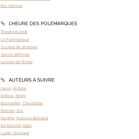
Eric Werner
L'HEURE DES POLÉMARQUES
Theatrum belli
Le Polémarque
Société de stratégie
Secret défense
La Voie de l'Epée
AUTEURS À SUIVRE
Leroy, Jérôme
Debray, Régis
Bourseiller, Christophe
Werner, Eric
Huyghe, François-Bernard
De Benoist, Alain
Lugan, Bernard