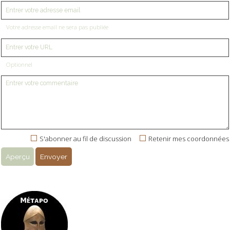
Votre adresse email ne sera pas publiée
Optionnel
S'abonner au fil de discussion
Retenir mes coordonnées