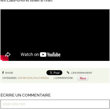
les États-Unis et Israël à l'Iran.
SHARE
LIEN PERMANENT
CATÉGORIES :
ENTRETIENS
,
MULTIMÉDIA
0
COMMENTAIRE
ÉCRIRE UN COMMENTAIRE