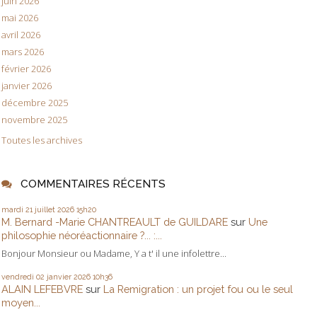
juin 2026
mai 2026
avril 2026
mars 2026
février 2026
janvier 2026
décembre 2025
novembre 2025
Toutes les archives
COMMENTAIRES RÉCENTS
mardi 21
juillet 2026
15h20
M. Bernard -Marie CHANTREAULT de GUILDARE
sur
Une
philosophie néoréactionnaire ?... :...
Bonjour Monsieur ou Madame, Y a t' il une infolettre...
vendredi 02
janvier 2026
10h36
ALAIN LEFEBVRE
sur
La Remigration : un projet fou ou le seul
moyen...