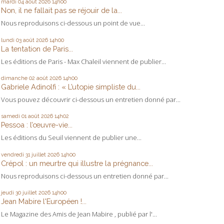
mardi 04
août 2026
14h00
Non, il ne fallait pas se réjouir de la...
Nous reproduisons ci-dessous un point de vue...
lundi 03
août 2026
14h00
La tentation de Paris...
Les éditions de Paris - Max Chaleil viennent de publier...
dimanche 02
août 2026
14h00
Gabriele Adinolfi : « L’utopie simpliste du...
Vous pouvez découvrir ci-dessous un entretien donné par...
samedi 01
août 2026
14h02
Pessoa : l’œuvre-vie...
Les éditions du Seuil viennent de publier une...
vendredi 31
juillet 2026
14h00
Crépol : un meurtre qui illustre la prégnance...
Nous reproduisons ci-dessous un entretien donné par...
jeudi 30
juillet 2026
14h00
Jean Mabire l'Européen !...
Le Magazine des Amis de Jean Mabire , publié par l'...