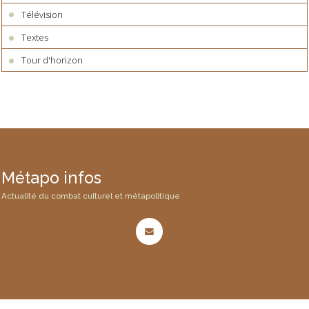
Télévision
Textes
Tour d'horizon
Métapo infos
Actualité du combat culturel et métapolitique