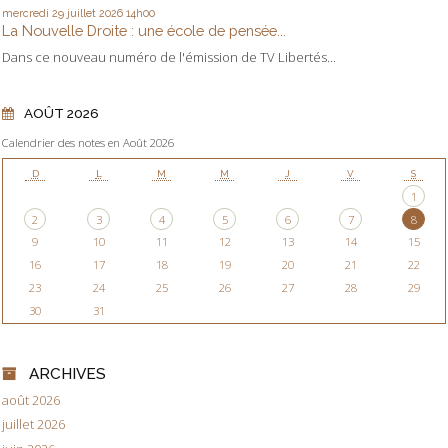
mercredi 29
juillet 2026
14h00
La Nouvelle Droite : une école de pensée...
Dans ce nouveau numéro de l'émission de TV Libertés...
AOÛT 2026
Calendrier des notes en Août 2026
D
L
M
M
J
V
S
1
2
3
4
5
6
7
8
9
10
11
12
13
14
15
16
17
18
19
20
21
22
23
24
25
26
27
28
29
30
31
ARCHIVES
août 2026
juillet 2026