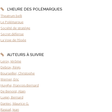
L'HEURE DES POLÉMARQUES
Theatrum belli
Le Polémarque
Société de stratégie
Secret défense
La Voie de l'Epée
AUTEURS À SUIVRE
Leroy, Jérôme
Debray, Régis
Bourseiller, Christophe
Werner, Eric
Huyghe, François-Bernard
De Benoist, Alain
Lugan, Bernard
Dantec, Maurice G.
Raspail, Jean