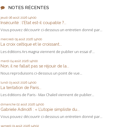
NOTES RÉCENTES
jeudi 06
août 2026
14h00
Insécurité : l'Etat est-il coupable ?...
Vous pouvez découvrir ci-dessous un entretien donné par...
mercredi 05
août 2026
14h00
La croix celtique et le croissant...
Les éditions Ars magna viennent de publier un essai d'...
mardi 04
août 2026
14h00
Non, il ne fallait pas se réjouir de la...
Nous reproduisons ci-dessous un point de vue...
lundi 03
août 2026
14h00
La tentation de Paris...
Les éditions de Paris - Max Chaleil viennent de publier...
dimanche 02
août 2026
14h00
Gabriele Adinolfi : « L’utopie simpliste du...
Vous pouvez découvrir ci-dessous un entretien donné par...
samedi 01
août 2026
14h02