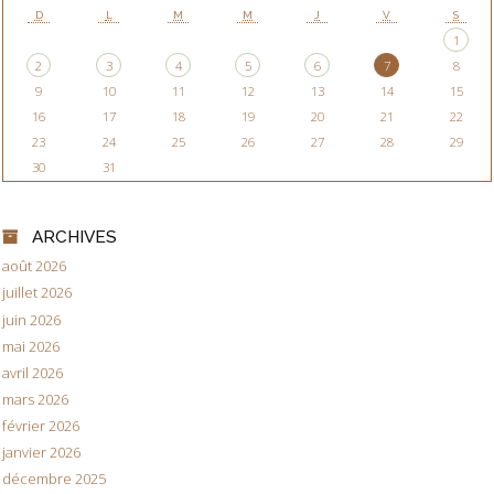
D
L
M
M
J
V
S
1
2
3
4
5
6
7
8
9
10
11
12
13
14
15
16
17
18
19
20
21
22
23
24
25
26
27
28
29
30
31
ARCHIVES
août 2026
juillet 2026
juin 2026
mai 2026
avril 2026
mars 2026
février 2026
janvier 2026
décembre 2025