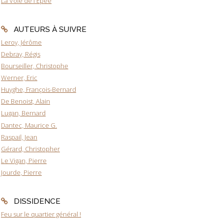
La Voie de l'Epée
AUTEURS À SUIVRE
Leroy, Jérôme
Debray, Régis
Bourseiller, Christophe
Werner, Eric
Huyghe, François-Bernard
De Benoist, Alain
Lugan, Bernard
Dantec, Maurice G.
Raspail, Jean
Gérard, Christopher
Le Vigan, Pierre
Jourde, Pierre
DISSIDENCE
Feu sur le quartier général !