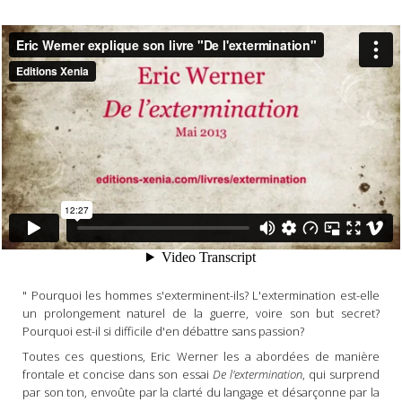
" Pourquoi les hommes s'exterminent-ils? L'extermination est-elle
un prolongement naturel de la guerre, voire son but secret?
Pourquoi est-il si difficile d'en débattre sans passion?
Toutes ces questions, Eric Werner les a abordées de manière
frontale et concise dans son essai
De l'extermination
, qui surprend
par son ton, envoûte par la clarté du langage et désarçonne par la