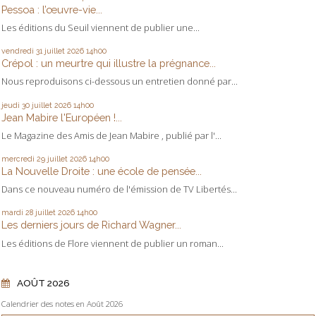
Pessoa : l’œuvre-vie...
Les éditions du Seuil viennent de publier une...
vendredi 31
juillet 2026
14h00
Crépol : un meurtre qui illustre la prégnance...
Nous reproduisons ci-dessous un entretien donné par...
jeudi 30
juillet 2026
14h00
Jean Mabire l'Européen !...
Le Magazine des Amis de Jean Mabire , publié par l'...
mercredi 29
juillet 2026
14h00
La Nouvelle Droite : une école de pensée...
Dans ce nouveau numéro de l'émission de TV Libertés...
mardi 28
juillet 2026
14h00
Les derniers jours de Richard Wagner...
Les éditions de Flore viennent de publier un roman...
AOÛT 2026
Calendrier des notes en Août 2026