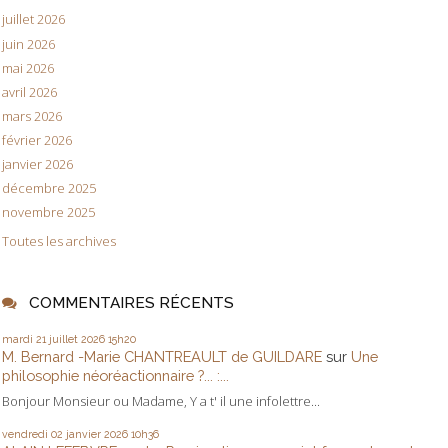
juillet 2026
juin 2026
mai 2026
avril 2026
mars 2026
février 2026
janvier 2026
décembre 2025
novembre 2025
Toutes les archives
COMMENTAIRES RÉCENTS
mardi 21
juillet 2026
15h20
M. Bernard -Marie CHANTREAULT de GUILDARE
sur
Une
philosophie néoréactionnaire ?... :...
Bonjour Monsieur ou Madame, Y a t' il une infolettre...
vendredi 02
janvier 2026
10h36