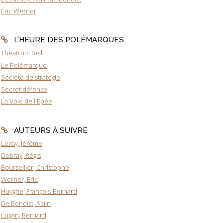
Eric Werner
L'HEURE DES POLÉMARQUES
Theatrum belli
Le Polémarque
Société de stratégie
Secret défense
La Voie de l'Epée
AUTEURS À SUIVRE
Leroy, Jérôme
Debray, Régis
Bourseiller, Christophe
Werner, Eric
Huyghe, François-Bernard
De Benoist, Alain
Lugan, Bernard