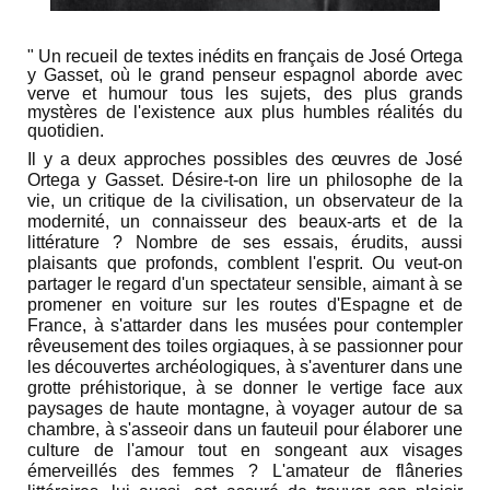
" Un recueil de textes inédits en français de José Ortega
y Gasset, où le grand penseur espagnol aborde avec
verve et humour tous les sujets, des plus grands
mystères de l'existence aux plus humbles réalités du
quotidien.
Il y a deux approches possibles des œuvres de José
Ortega y Gasset. Désire-t-on lire un philosophe de la
vie, un critique de la civilisation, un observateur de la
modernité, un connaisseur des beaux-arts et de la
littérature ? Nombre de ses essais, érudits, aussi
plaisants que profonds, comblent l'esprit. Ou veut-on
partager le regard d'un spectateur sensible, aimant à se
promener en voiture sur les routes d'Espagne et de
France, à s'attarder dans les musées pour contempler
rêveusement des toiles orgiaques, à se passionner pour
les découvertes archéologiques, à s'aventurer dans une
grotte préhistorique, à se donner le vertige face aux
paysages de haute montagne, à voyager autour de sa
chambre, à s'asseoir dans un fauteuil pour élaborer une
culture de l'amour tout en songeant aux visages
émerveillés des femmes ? L'amateur de flâneries