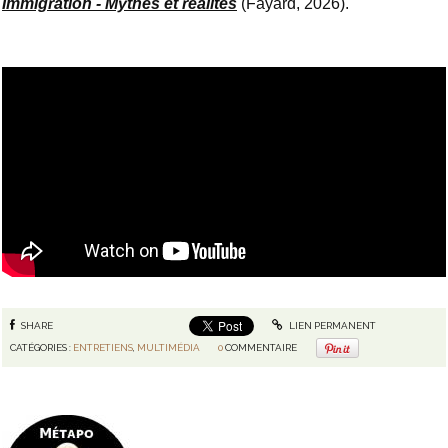
Immigration - Mythes et réalités
(Fayard, 2026).
SHARE
LIEN PERMANENT
CATÉGORIES :
ENTRETIENS
,
MULTIMÉDIA
0
COMMENTAIRE