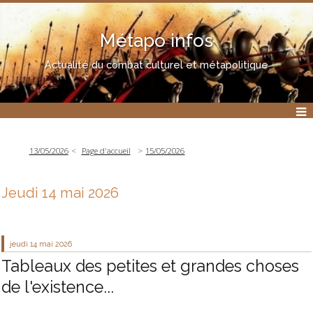
Métapo infos
Actualité du combat culturel et métapolitique
13/05/2026
Page d'accueil
15/05/2026
Jeudi 14 mai 2026
jeudi 14
mai 2026
Tableaux des petites et grandes choses
de l'existence...