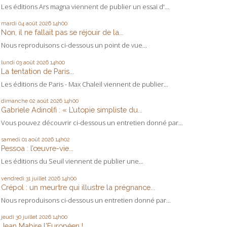
Les éditions Ars magna viennent de publier un essai d'...
mardi 04
août 2026
14h00
Non, il ne fallait pas se réjouir de la...
Nous reproduisons ci-dessous un point de vue...
lundi 03
août 2026
14h00
La tentation de Paris...
Les éditions de Paris - Max Chaleil viennent de publier...
dimanche 02
août 2026
14h00
Gabriele Adinolfi : « L’utopie simpliste du...
Vous pouvez découvrir ci-dessous un entretien donné par...
samedi 01
août 2026
14h02
Pessoa : l’œuvre-vie...
Les éditions du Seuil viennent de publier une...
vendredi 31
juillet 2026
14h00
Crépol : un meurtre qui illustre la prégnance...
Nous reproduisons ci-dessous un entretien donné par...
jeudi 30
juillet 2026
14h00
Jean Mabire l'Européen !...