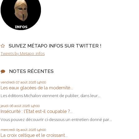
SUIVEZ MÉTAPO INFOS SUR TWITTER !
Tweets by Metapo_infos
NOTES RÉCENTES
vendredi 07
août 2026
14h00
Les eaux glacées de la modernité...
Les éditions Michalon viennent de publier, dans leur...
jeudi 06
août 2026
14h00
Insécurité : l'Etat est-il coupable ?...
Vous pouvez découvrir ci-dessous un entretien donné par...
mercredi 05
août 2026
14h00
La croix celtique et le croissant...