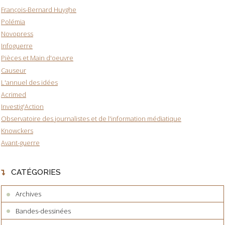
François-Bernard Huyghe
Polémia
Novopress
Infoguerre
Pièces et Main d'oeuvre
Causeur
L'annuel des idées
Acrimed
Investig'Action
Observatoire des journalistes et de l'information médiatique
Knowckers
Avant-guerre
CATÉGORIES
Archives
Bandes-dessinées