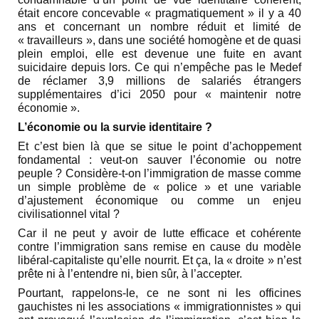
était encore concevable « pragmatiquement » il y a 40
ans et concernant un nombre réduit et limité de
« travailleurs », dans une société homogène et de quasi
plein emploi, elle est devenue une fuite en avant
suicidaire depuis lors. Ce qui n’empêche pas le Medef
de réclamer 3,9 millions de salariés étrangers
supplémentaires d’ici 2050 pour « maintenir notre
économie ».
L’économie ou la survie identitaire ?
Et c’est bien là que se situe le point d’achoppement
fondamental : veut-on sauver l’économie ou notre
peuple ? Considère-t-on l’immigration de masse comme
un simple problème de « police » et une variable
d’ajustement économique ou comme un enjeu
civilisationnel vital ?
Car il ne peut y avoir de lutte efficace et cohérente
contre l’immigration sans remise en cause du modèle
libéral-capitaliste qu’elle nourrit. Et ça, la « droite » n’est
prête ni à l’entendre ni, bien sûr, à l’accepter.
Pourtant, rappelons-le, ce ne sont ni les officines
gauchistes ni les associations « immigrationnistes » qui