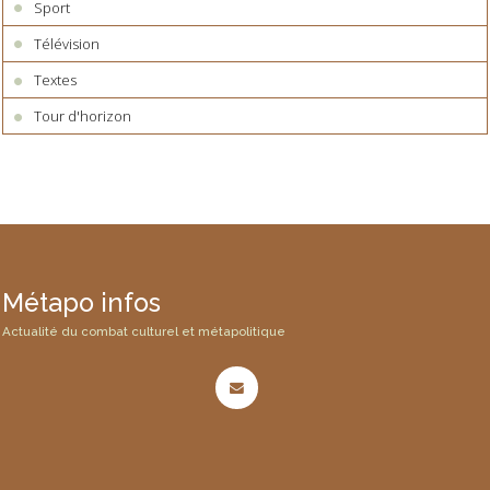
Sport
Télévision
Textes
Tour d'horizon
Métapo infos
Actualité du combat culturel et métapolitique