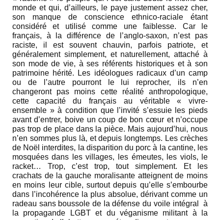
monde et qui, d’ailleurs, le paye justement assez cher,
son manque de conscience ethnico-raciale étant
considéré et utilisé comme une faiblesse. Car le
français, à la différence de l’anglo-saxon, n’est pas
raciste, il est souvent chauvin, parfois patriote, et
généralement simplement, et naturellement, attaché à
son mode de vie, à ses référents historiques et à son
patrimoine hérité. Les idéologues radicaux d’un camp
ou de l’autre pourront le lui reprocher, ils n’en
changeront pas moins cette réalité anthropologique,
cette capacité du français au véritable « vivre-
ensemble » à condition que l’invité s’essuie les pieds
avant d’entrer, boive un coup de bon cœur et n’occupe
pas trop de place dans la pièce. Mais aujourd’hui, nous
n’en sommes plus là, et depuis longtemps. Les crèches
de Noël interdites, la disparition du porc à la cantine, les
mosquées dans les villages, les émeutes, les viols, le
racket… Trop, c’est trop, tout simplement. Et les
crachats de la gauche moralisante atteignent de moins
en moins leur cible, surtout depuis qu’elle s’embourbe
dans l’incohérence la plus absolue, dérivant comme un
radeau sans boussole de la défense du voile intégral à
la propagande LGBT et du véganisme militant à la