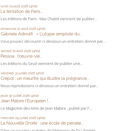
lundi 03
août 2026
14h00
La tentation de Paris...
Les éditions de Paris - Max Chaleil viennent de publier...
dimanche 02
août 2026
14h00
Gabriele Adinolfi : « L’utopie simpliste du...
Vous pouvez découvrir ci-dessous un entretien donné par...
samedi 01
août 2026
14h02
Pessoa : l’œuvre-vie...
Les éditions du Seuil viennent de publier une...
vendredi 31
juillet 2026
14h00
Crépol : un meurtre qui illustre la prégnance...
Nous reproduisons ci-dessous un entretien donné par...
jeudi 30
juillet 2026
14h00
Jean Mabire l'Européen !...
Le Magazine des Amis de Jean Mabire , publié par l'...
mercredi 29
juillet 2026
14h00
La Nouvelle Droite : une école de pensée...
Dans ce nouveau numéro de l'émission de TV Libertés...