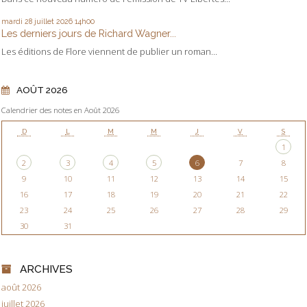
mardi 28
juillet 2026
14h00
Les derniers jours de Richard Wagner...
Les éditions de Flore viennent de publier un roman...
AOÛT 2026
Calendrier des notes en Août 2026
D
L
M
M
J
V
S
1
2
3
4
5
6
7
8
9
10
11
12
13
14
15
16
17
18
19
20
21
22
23
24
25
26
27
28
29
30
31
ARCHIVES
août 2026
juillet 2026