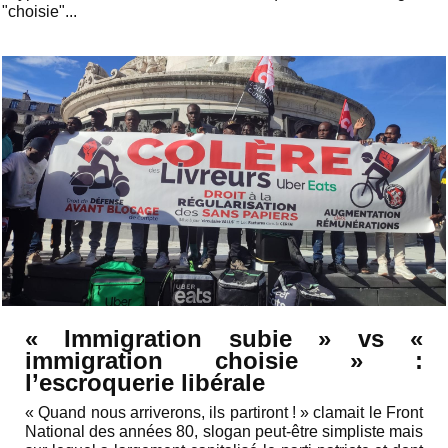
"choisie"...
« Immigration subie » vs «
immigration choisie » :
l’escroquerie libérale
« Quand nous arriverons, ils partiront ! » clamait le Front
National des années 80, slogan peut-être simpliste mais