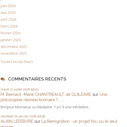
juin 2026
mai 2026
avril 2026
mars 2026
février 2026
janvier 2026
décembre 2025
novembre 2025
Toutes les archives
COMMENTAIRES RÉCENTS
mardi 21
juillet 2026
15h20
M. Bernard -Marie CHANTREAULT de GUILDARE
sur
Une
philosophie néoréactionnaire ?... :...
Bonjour Monsieur ou Madame, Y a t' il une infolettre...
vendredi 02
janvier 2026
10h36
ALAIN LEFEBVRE
sur
La Remigration : un projet fou ou le seul
moyen...