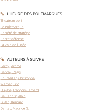
L'HEURE DES POLÉMARQUES
Theatrum belli
Le Polémarque
Société de stratégie
Secret défense
La Voie de l'Epée
AUTEURS À SUIVRE
Leroy, Jérôme
Debray, Régis
Bourseiller, Christophe
Werner, Eric
Huyghe, François-Bernard
De Benoist, Alain
Lugan, Bernard
Dantec, Maurice G.