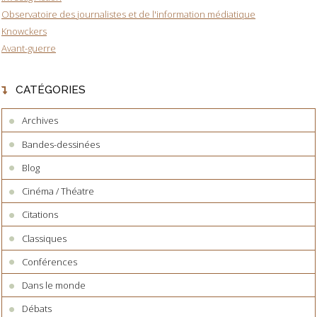
Observatoire des journalistes et de l'information médiatique
Knowckers
Avant-guerre
CATÉGORIES
Archives
Bandes-dessinées
Blog
Cinéma / Théatre
Citations
Classiques
Conférences
Dans le monde
Débats