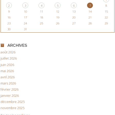
2
3
4
5
6
7
8
9
10
11
12
13
14
15
16
17
18
19
20
21
22
23
24
25
26
27
28
29
30
31
ARCHIVES
août 2026
juillet 2026
juin 2026
mai 2026
avril 2026
mars 2026
février 2026
janvier 2026
décembre 2025
novembre 2025