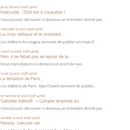
jeudi 06
août 2026
14h00
Insécurité : l'Etat est-il coupable ?...
Vous pouvez découvrir ci-dessous un entretien donné par...
mercredi 05
août 2026
14h00
La croix celtique et le croissant...
Les éditions Ars magna viennent de publier un essai d'...
mardi 04
août 2026
14h00
Non, il ne fallait pas se réjouir de la...
Nous reproduisons ci-dessous un point de vue...
lundi 03
août 2026
14h00
La tentation de Paris...
Les éditions de Paris - Max Chaleil viennent de publier...
dimanche 02
août 2026
14h00
Gabriele Adinolfi : « L’utopie simpliste du...
Vous pouvez découvrir ci-dessous un entretien donné par...
samedi 01
août 2026
14h02
Pessoa : l’œuvre-vie...