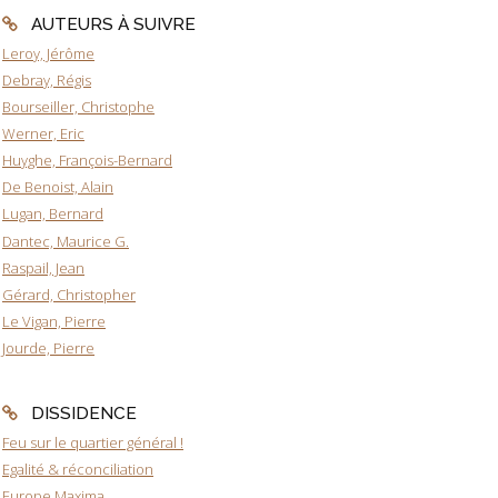
AUTEURS À SUIVRE
Leroy, Jérôme
Debray, Régis
Bourseiller, Christophe
Werner, Eric
Huyghe, François-Bernard
De Benoist, Alain
Lugan, Bernard
Dantec, Maurice G.
Raspail, Jean
Gérard, Christopher
Le Vigan, Pierre
Jourde, Pierre
DISSIDENCE
Feu sur le quartier général !
Egalité & réconciliation
Europe Maxima