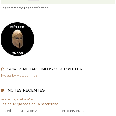
Les commentaires sont fermés.
SUIVEZ MÉTAPO INFOS SUR TWITTER !
Tweets by Metapo_infos
NOTES RÉCENTES
vendredi 07
août 2026
14h00
Les eaux glacées de la modernité...
Les éditions Michalon viennent de publier, dans leur...