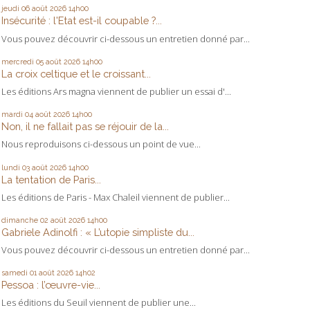
jeudi 06
août 2026
14h00
Insécurité : l'Etat est-il coupable ?...
Vous pouvez découvrir ci-dessous un entretien donné par...
mercredi 05
août 2026
14h00
La croix celtique et le croissant...
Les éditions Ars magna viennent de publier un essai d'...
mardi 04
août 2026
14h00
Non, il ne fallait pas se réjouir de la...
Nous reproduisons ci-dessous un point de vue...
lundi 03
août 2026
14h00
La tentation de Paris...
Les éditions de Paris - Max Chaleil viennent de publier...
dimanche 02
août 2026
14h00
Gabriele Adinolfi : « L’utopie simpliste du...
Vous pouvez découvrir ci-dessous un entretien donné par...
samedi 01
août 2026
14h02
Pessoa : l’œuvre-vie...
Les éditions du Seuil viennent de publier une...