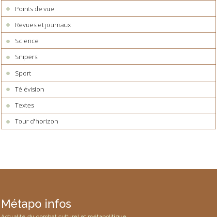
Points de vue
Revues et journaux
Science
Snipers
Sport
Télévision
Textes
Tour d'horizon
Métapo infos
Actualité du combat culturel et métapolitique