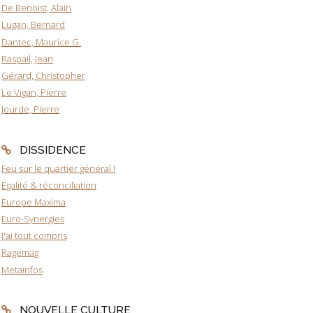
De Benoist, Alain
Lugan, Bernard
Dantec, Maurice G.
Raspail, Jean
Gérard, Christopher
Le Vigan, Pierre
Jourde, Pierre
DISSIDENCE
Feu sur le quartier général !
Egalité & réconciliation
Europe Maxima
Euro-Synergies
J'ai tout compris
Ragemag
Metainfos
NOUVELLE CULTURE