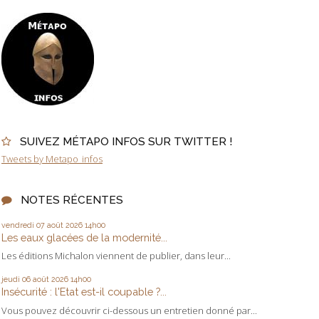
SUIVEZ MÉTAPO INFOS SUR TWITTER !
Tweets by Metapo_infos
NOTES RÉCENTES
vendredi 07
août 2026
14h00
Les eaux glacées de la modernité...
Les éditions Michalon viennent de publier, dans leur...
jeudi 06
août 2026
14h00
Insécurité : l'Etat est-il coupable ?...
Vous pouvez découvrir ci-dessous un entretien donné par...