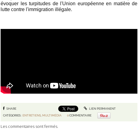
évoquer les turpitudes de l'Union européenne en matière de
lutte contre l'immigration illégale.
SHARE
LIEN PERMANENT
CATÉGORIES :
ENTRETIENS
,
MULTIMÉDIA
0
COMMENTAIRE
Les commentaires sont fermés.