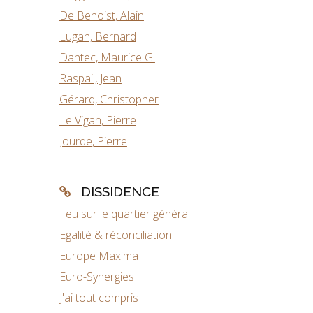
De Benoist, Alain
Lugan, Bernard
Dantec, Maurice G.
Raspail, Jean
Gérard, Christopher
Le Vigan, Pierre
Jourde, Pierre
DISSIDENCE
Feu sur le quartier général !
Egalité & réconciliation
Europe Maxima
Euro-Synergies
J'ai tout compris