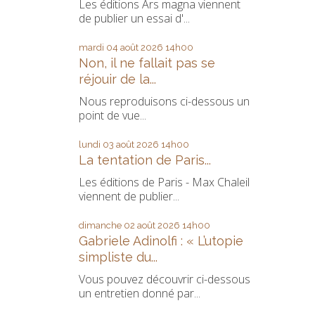
Les éditions Ars magna viennent
de publier un essai d'...
mardi 04
août 2026
14h00
Non, il ne fallait pas se
réjouir de la...
Nous reproduisons ci-dessous un
point de vue...
lundi 03
août 2026
14h00
La tentation de Paris...
Les éditions de Paris - Max Chaleil
viennent de publier...
dimanche 02
août 2026
14h00
Gabriele Adinolfi : « L’utopie
simpliste du...
Vous pouvez découvrir ci-dessous
un entretien donné par...