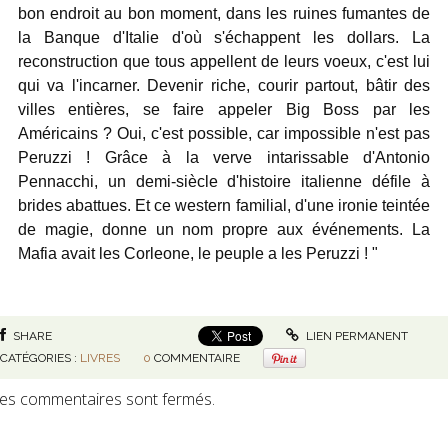
bon endroit au bon moment, dans les ruines fumantes de
la Banque d'Italie d'où s'échappent les dollars. La
reconstruction que tous appellent de leurs voeux, c'est lui
qui va l'incarner. Devenir riche, courir partout, bâtir des
villes entières, se faire appeler Big Boss par les
Américains ? Oui, c'est possible, car impossible n'est pas
Peruzzi ! Grâce à la verve intarissable d'Antonio
Pennacchi, un demi-siècle d'histoire italienne défile à
brides abattues. Et ce western familial, d'une ironie teintée
de magie, donne un nom propre aux événements. La
Mafia avait les Corleone, le peuple a les Peruzzi ! "
SHARE
LIEN PERMANENT
CATÉGORIES :
LIVRES
0
COMMENTAIRE
es commentaires sont fermés.