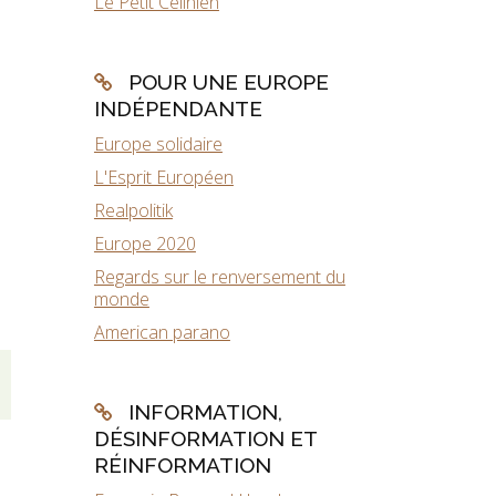
Le Petit Célinien
POUR UNE EUROPE
INDÉPENDANTE
Europe solidaire
L'Esprit Européen
Realpolitik
Europe 2020
Regards sur le renversement du
monde
American parano
INFORMATION,
DÉSINFORMATION ET
RÉINFORMATION