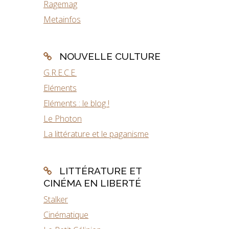
Ragemag
Metainfos
NOUVELLE CULTURE
G.R.E.C.E.
Eléments
Eléments : le blog !
Le Photon
La littérature et le paganisme
LITTÉRATURE ET
CINÉMA EN LIBERTÉ
Stalker
Cinématique