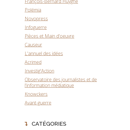
François-Bernard Huyghe
Polémia
Novopress
Infoguerre
Pièces et Main d'oeuvre
Causeur
L'annuel des idées
Acrimed
Investig'Action
Observatoire des journalistes et de
l'information médiatique
Knowckers
Avant-guerre
CATÉGORIES