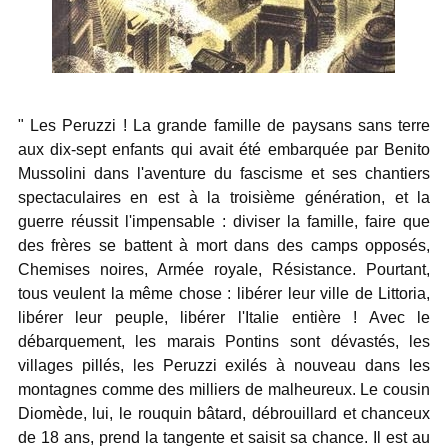
" Les Peruzzi ! La grande famille de paysans sans terre
aux dix-sept enfants qui avait été embarquée par Benito
Mussolini dans l'aventure du fascisme et ses chantiers
spectaculaires en est à la troisième génération, et la
guerre réussit l'impensable : diviser la famille, faire que
des frères se battent à mort dans des camps opposés,
Chemises noires, Armée royale, Résistance. Pourtant,
tous veulent la même chose : libérer leur ville de Littoria,
libérer leur peuple, libérer l'Italie entière ! Avec le
débarquement, les marais Pontins sont dévastés, les
villages pillés, les Peruzzi exilés à nouveau dans les
montagnes comme des milliers de malheureux. Le cousin
Diomède, lui, le rouquin bâtard, débrouillard et chanceux
de 18 ans, prend la tangente et saisit sa chance. Il est au