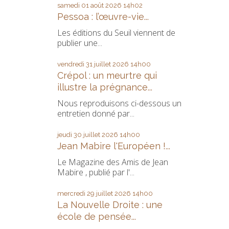
samedi 01
août 2026
14h02
Pessoa : l’œuvre-vie...
Les éditions du Seuil viennent de
publier une...
vendredi 31
juillet 2026
14h00
Crépol : un meurtre qui
illustre la prégnance...
Nous reproduisons ci-dessous un
entretien donné par...
jeudi 30
juillet 2026
14h00
Jean Mabire l'Européen !...
Le Magazine des Amis de Jean
Mabire , publié par l'...
mercredi 29
juillet 2026
14h00
La Nouvelle Droite : une
école de pensée...