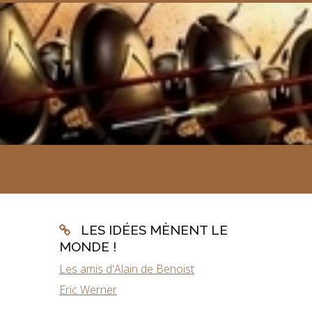
LES IDÉES MÈNENT LE
MONDE !
Les amis d'Alain de Benoist
Eric Werner