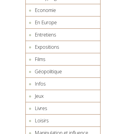
Economie
En Europe
Entretiens
Expositions
Films
Géopolitique
Infos
Jeux
Livres
Loisirs
Manipulation et influence