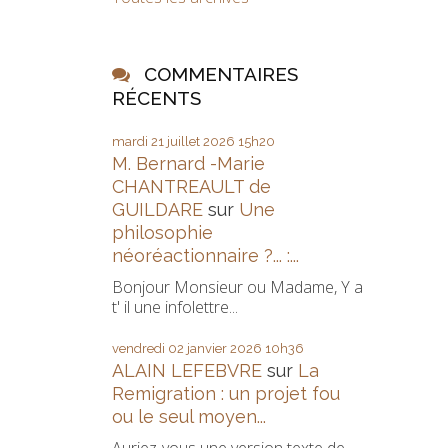
COMMENTAIRES
RÉCENTS
mardi 21
juillet 2026
15h20
M. Bernard -Marie
CHANTREAULT de
GUILDARE
sur
Une
philosophie
néoréactionnaire ?... :...
Bonjour Monsieur ou Madame, Y a
t' il une infolettre...
vendredi 02
janvier 2026
10h36
ALAIN LEFEBVRE
sur
La
Remigration : un projet fou
ou le seul moyen...