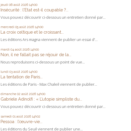
jeudi 06
août 2026
14h00
Insécurité : l'Etat est-il coupable ?...
Vous pouvez découvrir ci-dessous un entretien donné par...
mercredi 05
août 2026
14h00
La croix celtique et le croissant...
Les éditions Ars magna viennent de publier un essai d'...
mardi 04
août 2026
14h00
Non, il ne fallait pas se réjouir de la...
Nous reproduisons ci-dessous un point de vue...
lundi 03
août 2026
14h00
La tentation de Paris...
Les éditions de Paris - Max Chaleil viennent de publier...
dimanche 02
août 2026
14h00
Gabriele Adinolfi : « L’utopie simpliste du...
Vous pouvez découvrir ci-dessous un entretien donné par...
samedi 01
août 2026
14h02
Pessoa : l’œuvre-vie...
Les éditions du Seuil viennent de publier une...