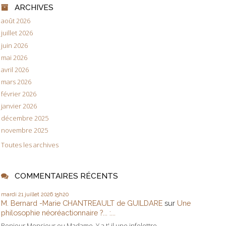
ARCHIVES
août 2026
juillet 2026
juin 2026
mai 2026
avril 2026
mars 2026
février 2026
janvier 2026
décembre 2025
novembre 2025
Toutes les archives
COMMENTAIRES RÉCENTS
mardi 21
juillet 2026
15h20
M. Bernard -Marie CHANTREAULT de GUILDARE
sur
Une
philosophie néoréactionnaire ?... :...
Bonjour Monsieur ou Madame, Y a t' il une infolettre...