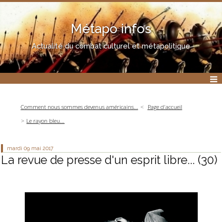
Métapo infos
Actualité du combat culturel et métapolitique
Comment nous sommes devenus américains...
Page d'accueil
Le rayon bleu...
mardi 09
mai 2017
La revue de presse d'un esprit libre... (30)