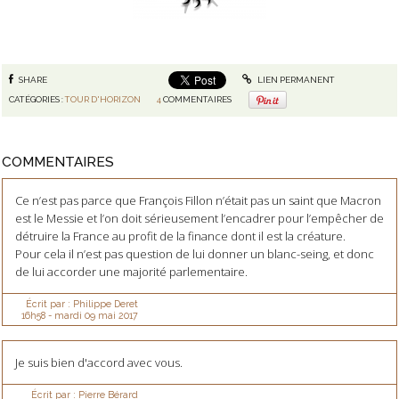
SHARE
LIEN PERMANENT
CATÉGORIES :
TOUR D'HORIZON
4
COMMENTAIRES
COMMENTAIRES
Ce n’est pas parce que François Fillon n’était pas un saint que Macron
est le Messie et l’on doit sérieusement l’encadrer pour l’empêcher de
détruire la France au profit de la finance dont il est la créature.
Pour cela il n’est pas question de lui donner un blanc-seing, et donc
de lui accorder une majorité parlementaire.
Écrit par :
Philippe Deret
16h58
-
mardi 09
mai 2017
Je suis bien d'accord avec vous.
Écrit par :
Pierre Bérard