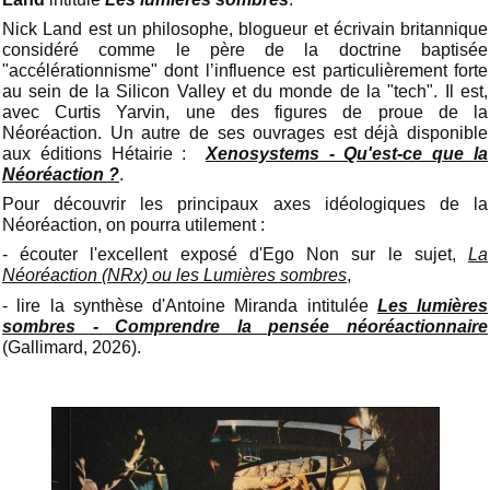
Nick Land est un philosophe, blogueur et écrivain britannique
considéré comme le père de la doctrine baptisée
"accélérationnisme" dont l’influence est particulièrement forte
au sein de la Silicon Valley et du monde de la "tech". Il est,
avec Curtis Yarvin, une des figures de proue de la
Néoréaction. Un autre de ses ouvrages est déjà disponible
aux éditions Hétairie :
Xenosystems - Qu'est-ce que la
Néoréaction ?
.
Pour découvrir les principaux axes idéologiques de la
Néoréaction, on pourra utilement :
- écouter l'excellent exposé d'Ego Non sur le sujet,
La
Néoréaction (NRx) ou les Lumières sombres
,
- lire la synthèse d'Antoine Miranda intitulée
Les lumières
sombres - Comprendre la pensée néoréactionnaire
(Gallimard, 2026).