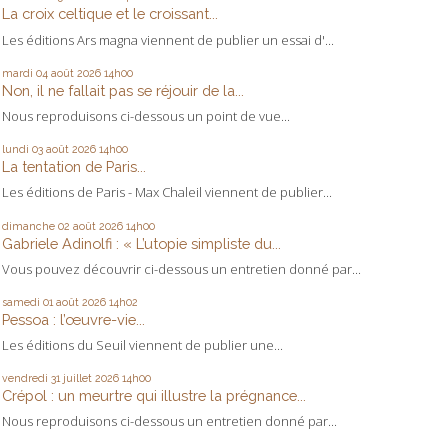
La croix celtique et le croissant...
Les éditions Ars magna viennent de publier un essai d'...
mardi 04
août 2026
14h00
Non, il ne fallait pas se réjouir de la...
Nous reproduisons ci-dessous un point de vue...
lundi 03
août 2026
14h00
La tentation de Paris...
Les éditions de Paris - Max Chaleil viennent de publier...
dimanche 02
août 2026
14h00
Gabriele Adinolfi : « L’utopie simpliste du...
Vous pouvez découvrir ci-dessous un entretien donné par...
samedi 01
août 2026
14h02
Pessoa : l’œuvre-vie...
Les éditions du Seuil viennent de publier une...
vendredi 31
juillet 2026
14h00
Crépol : un meurtre qui illustre la prégnance...
Nous reproduisons ci-dessous un entretien donné par...