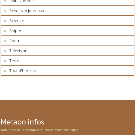
Points de vue
Revues et journaux
Science
Snipers
Sport
Télévision
Textes
Tour d'horizon
Métapo infos
Actualité du combat culturel et métapolitique