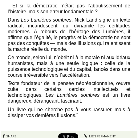
" Et si la démocratie n’était pas l’aboutissement de
l’histoire, mais son erreur fondamentale ?
Dans
Les Lumières sombres
, Nick Land signe un texte
radical, incandescent, qui dynamite les certitudes
modernes. À rebours de l’héritage des Lumières, il
affirme que l’égalité, le progrès et la démocratie ne sont
pas des conquêtes — mais des illusions qui ralentissent
la marche réelle du monde.
Ce monde, selon lui, n’obéit ni à la morale ni aux idéaux
humanistes, mais à une seule logique : celle de la
puissance technologique et du capital, lancés dans une
course irréversible vers l’accélération.
Texte fondateur de la pensée néoréactionnaire, œuvre
culte dans certains cercles intellectuels et
technologiques,
Les Lumières sombres
est un livre
dangereux, dérangeant, fascinant.
Un livre qui ne cherche pas à vous rassurer, mais à
dissiper vos dernières illusions."
SHARE
LIEN PERMANENT