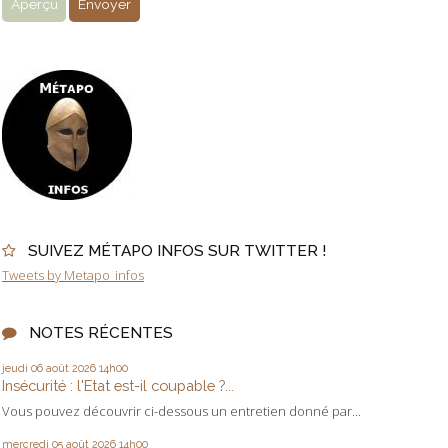
SUIVEZ MÉTAPO INFOS SUR TWITTER !
Tweets by Metapo_infos
NOTES RÉCENTES
jeudi 06
août 2026
14h00
Insécurité : l'Etat est-il coupable ?...
Vous pouvez découvrir ci-dessous un entretien donné par...
mercredi 05
août 2026
14h00