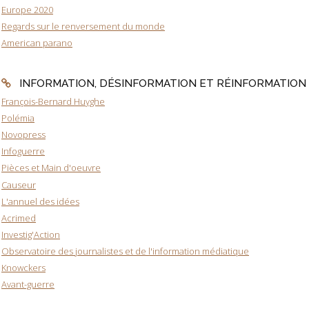
Europe 2020
Regards sur le renversement du monde
American parano
INFORMATION, DÉSINFORMATION ET RÉINFORMATION
François-Bernard Huyghe
Polémia
Novopress
Infoguerre
Pièces et Main d'oeuvre
Causeur
L'annuel des idées
Acrimed
Investig'Action
Observatoire des journalistes et de l'information médiatique
Knowckers
Avant-guerre