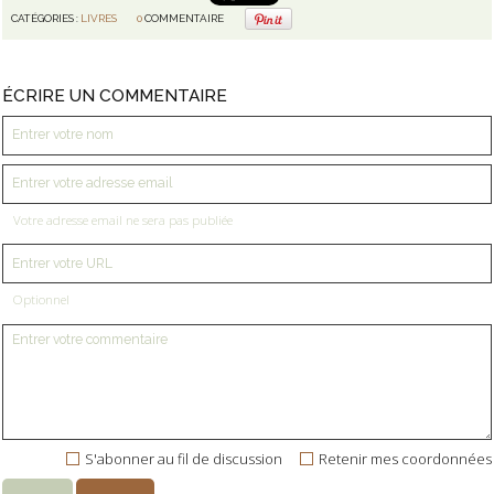
CATÉGORIES :
LIVRES
0
COMMENTAIRE
ÉCRIRE UN COMMENTAIRE
Votre adresse email ne sera pas publiée
Optionnel
S'abonner au fil de discussion
Retenir mes coordonnées