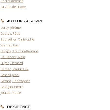
Secret défense
La Voie de l'Epée
AUTEURS À SUIVRE
Leroy, Jérôme
Debray, Régis
Bourseiller, Christophe
Werner, Eric
Huyghe, François-Bernard
De Benoist, Alain
Lugan, Bernard
Dantec, Maurice G.
Raspail, Jean
Gérard, Christopher
Le Vigan, Pierre
Jourde, Pierre
DISSIDENCE