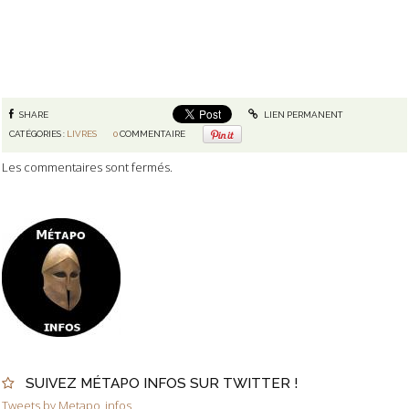
SHARE
LIEN PERMANENT
CATÉGORIES :
LIVRES
0
COMMENTAIRE
Les commentaires sont fermés.
SUIVEZ MÉTAPO INFOS SUR TWITTER !
Tweets by Metapo_infos