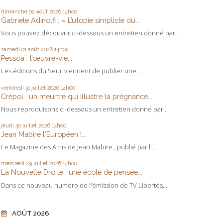
dimanche 02
août 2026
14h00
Gabriele Adinolfi : « L’utopie simpliste du...
Vous pouvez découvrir ci-dessous un entretien donné par...
samedi 01
août 2026
14h02
Pessoa : l’œuvre-vie...
Les éditions du Seuil viennent de publier une...
vendredi 31
juillet 2026
14h00
Crépol : un meurtre qui illustre la prégnance...
Nous reproduisons ci-dessous un entretien donné par...
jeudi 30
juillet 2026
14h00
Jean Mabire l'Européen !...
Le Magazine des Amis de Jean Mabire , publié par l'...
mercredi 29
juillet 2026
14h00
La Nouvelle Droite : une école de pensée...
Dans ce nouveau numéro de l'émission de TV Libertés...
AOÛT 2026