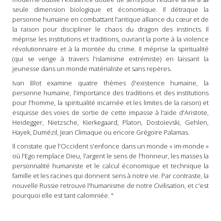
seule dimension biologique et économique. Il détraque la
personne humaine en combattant l'antique alliance du cœur et de
la raison pour discipliner le chaos du dragon des instincts. Il
méprise les institutions et traditions, ouvrant la porte à la violence
révolutionnaire et à la montée du crime. Il méprise la spiritualité
(qui se venge à travers l'islamisme extrémiste) en laissant la
jeunesse dans un monde matérialiste et sans repères.
Ivan Blot examine quatre thèmes (l'existence humaine, la
personne humaine, l'importance des traditions et des institutions
pour l'homme, la spiritualité incarnée et les limites de la raison) et
esquisse des voies de sortie de cette impasse à l'aide d'Aristote,
Heidegger, Nietzsche, Kierkegaard, Platon, Dostoïevski, Gehlen,
Hayek, Dumézil, Jean Climaque ou encore Grégoire Palamas.
Il constate que l'Occident s'enfonce dans un monde « im-monde »
où l'Ego remplace Dieu, l'argent le sens de l'honneur, les masses la
personnalité humaniste et le calcul économique et technique la
famille et les racines qui donnent sens à notre vie. Par contraste, la
nouvelle Russie retrouve l'humanisme de notre Civilisation, et c'est
pourquoi elle est tant calomniée. "