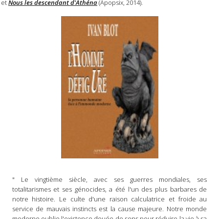
et
Nous les descendant d'Athéna
(Apopsix, 2014).
" Le vingtième siècle, avec ses guerres mondiales, ses
totalitarismes et ses génocides, a été l'un des plus barbares de
notre histoire. Le culte d'une raison calculatrice et froide au
service de mauvais instincts est la cause majeure. Notre monde
moderne oublie l'existence douée de sens pour réduire la vie à sa