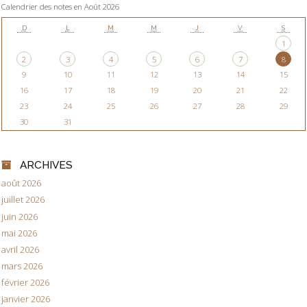
Calendrier des notes en Août 2026
D
L
M
M
J
V
S
1
2
3
4
5
6
7
8
9
10
11
12
13
14
15
16
17
18
19
20
21
22
23
24
25
26
27
28
29
30
31
ARCHIVES
août 2026
juillet 2026
juin 2026
mai 2026
avril 2026
mars 2026
février 2026
janvier 2026