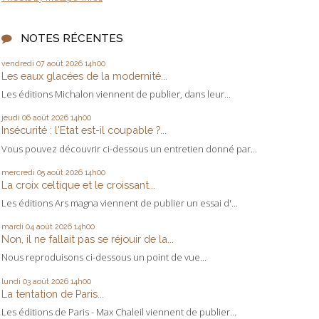
NOTES RÉCENTES
vendredi 07
août 2026
14h00
Les eaux glacées de la modernité...
Les éditions Michalon viennent de publier, dans leur...
jeudi 06
août 2026
14h00
Insécurité : l'Etat est-il coupable ?...
Vous pouvez découvrir ci-dessous un entretien donné par...
mercredi 05
août 2026
14h00
La croix celtique et le croissant...
Les éditions Ars magna viennent de publier un essai d'...
mardi 04
août 2026
14h00
Non, il ne fallait pas se réjouir de la...
Nous reproduisons ci-dessous un point de vue...
lundi 03
août 2026
14h00
La tentation de Paris...
Les éditions de Paris - Max Chaleil viennent de publier...