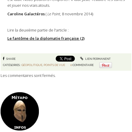
et jouer nos vrais atouts.
Caroline Galactéros
(
Le Point
, 8 novembre 2014)
Lire la deuxième partie de l'article :
Le fantôme de la diplomatie française (2)
SHARE
LIEN PERMANENT
CATÉGORIES :
GÉOPOLITIQUE
,
POINTS DE VUE
0
COMMENTAIRE
Les commentaires sont fermés.