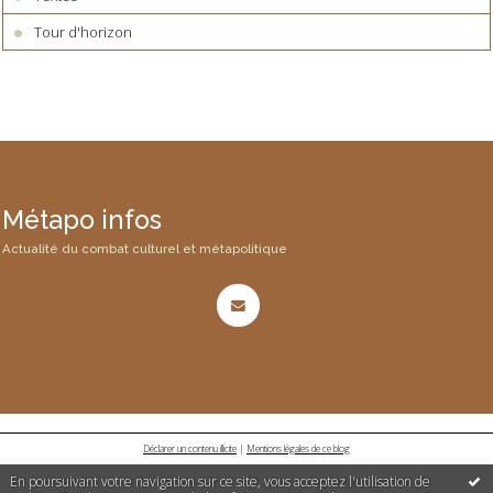
Tour d'horizon
Métapo infos
Actualité du combat culturel et métapolitique
Déclarer un contenu illicite
|
Mentions légales de ce blog
En poursuivant votre navigation sur ce site, vous acceptez l'utilisation de