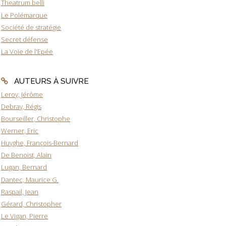
Theatrum belli
Le Polémarque
Société de stratégie
Secret défense
La Voie de l'Epée
AUTEURS À SUIVRE
Leroy, Jérôme
Debray, Régis
Bourseiller, Christophe
Werner, Eric
Huyghe, François-Bernard
De Benoist, Alain
Lugan, Bernard
Dantec, Maurice G.
Raspail, Jean
Gérard, Christopher
Le Vigan, Pierre