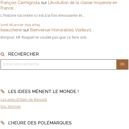
François Carmignola
sur
L’évolution de la classe moyenne en
France...
L'histoire racontée ici est à la fois émouvante et...
lundi 06
janvier 2025
10h19
beauchene
sur
Bienvenue Honorables Visiteurs...
Bonjour, Mr Raspail ne voulait pas que ce livre soit...
RECHERCHER
LES IDÉES MÈNENT LE MONDE !
Les amis d'Alain de Benoist
Eric Werner
L'HEURE DES POLÉMARQUES