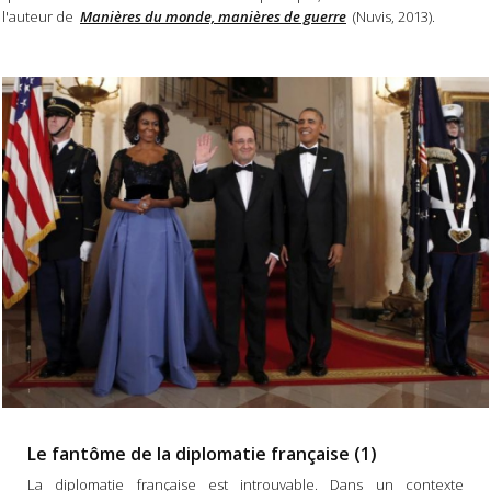
l'auteur de
Manières du monde, manières de guerre
(Nuvis, 2013).
Le fantôme de la diplomatie française (1)
La diplomatie française est introuvable. Dans un contexte