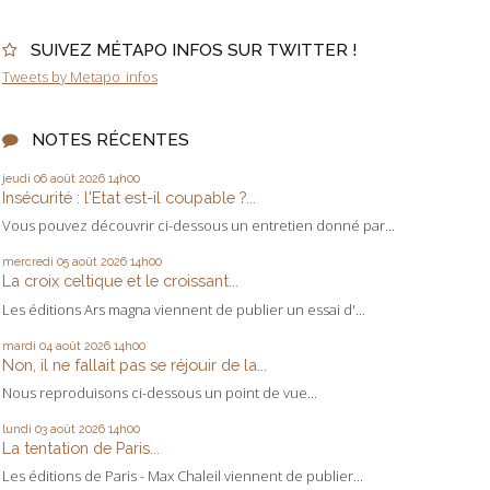
SUIVEZ MÉTAPO INFOS SUR TWITTER !
Tweets by Metapo_infos
NOTES RÉCENTES
jeudi 06
août 2026
14h00
Insécurité : l'Etat est-il coupable ?...
Vous pouvez découvrir ci-dessous un entretien donné par...
mercredi 05
août 2026
14h00
La croix celtique et le croissant...
Les éditions Ars magna viennent de publier un essai d'...
mardi 04
août 2026
14h00
Non, il ne fallait pas se réjouir de la...
Nous reproduisons ci-dessous un point de vue...
lundi 03
août 2026
14h00
La tentation de Paris...
Les éditions de Paris - Max Chaleil viennent de publier...