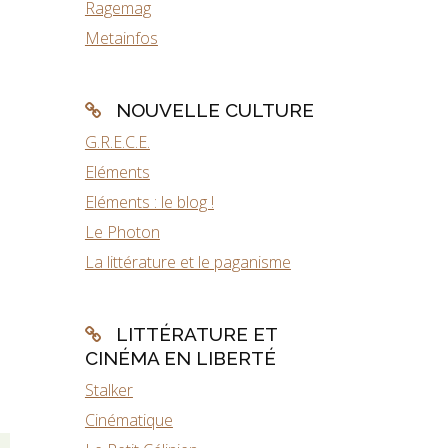
Ragemag
Metainfos
NOUVELLE CULTURE
G.R.E.C.E.
Eléments
Eléments : le blog !
Le Photon
La littérature et le paganisme
LITTÉRATURE ET
CINÉMA EN LIBERTÉ
Stalker
Cinématique