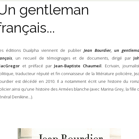
Un gentleman
français...
es éditions Dualpha viennent de publier
Jean Bourdier, un gentlem
rançais
, un recueil de témoignages et de documents, dirigé par
Jo
acGregor
et préfacé par
Jean-Baptiste Chaumeil
. Ecrivain, journalis
olitique, traducteur réputé et fin connaisseur de la littérature policière, Je
ourdier est décédé en 2010. Il a notamment écrit une histoire du rom
olicier ainsi qu'une histoire des Armées blanche (avec Marina Grey, la fille 
énéral Denikine...).