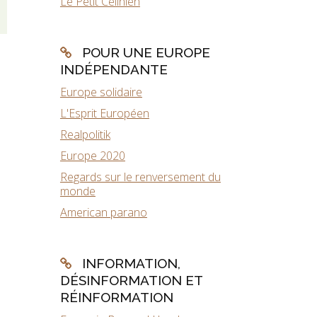
Le Petit Célinien
POUR UNE EUROPE
INDÉPENDANTE
Europe solidaire
L'Esprit Européen
Realpolitik
Europe 2020
Regards sur le renversement du
monde
American parano
INFORMATION,
DÉSINFORMATION ET
RÉINFORMATION