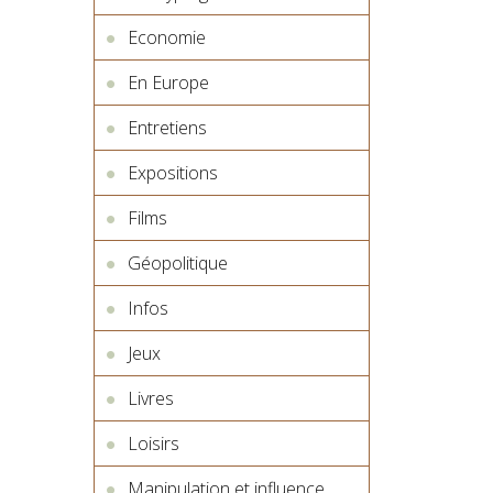
Economie
En Europe
Entretiens
Expositions
Films
Géopolitique
Infos
Jeux
Livres
Loisirs
Manipulation et influence