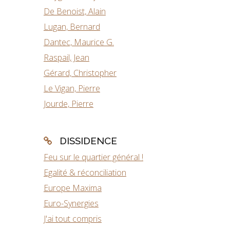
De Benoist, Alain
Lugan, Bernard
Dantec, Maurice G.
Raspail, Jean
Gérard, Christopher
Le Vigan, Pierre
Jourde, Pierre
DISSIDENCE
Feu sur le quartier général !
Egalité & réconciliation
Europe Maxima
Euro-Synergies
J'ai tout compris