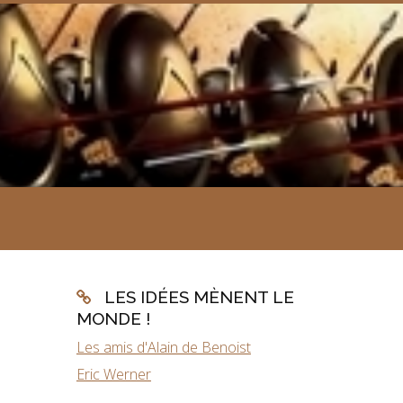
LES IDÉES MÈNENT LE
MONDE !
Les amis d'Alain de Benoist
Eric Werner