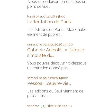
Nous reproduisons ci-dessous un
point de vue...
lundi 03
août 2026
14h00
La tentation de Paris...
Les éditions de Paris - Max Chaleil
viennent de publier...
dimanche 02
août 2026
14h00
Gabriele Adinolfi : « L’utopie
simpliste du...
Vous pouvez découvrir ci-dessous
un entretien donné par...
samedi 01
août 2026
14h02
Pessoa : l’œuvre-vie...
Les éditions du Seuil viennent de
publier une...
vendredi 31
juillet 2026
14h00