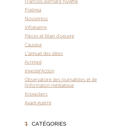
François-Bernard Huyghe
Polémia
Novopress
Infoguerre
Pièces et Main d'oeuvre
Causeur
L'annuel des idées
Acrimed
Investig'Action
Observatoire des journalistes et de
l'information médiatique
Knowckers
Avant-guerre
CATÉGORIES