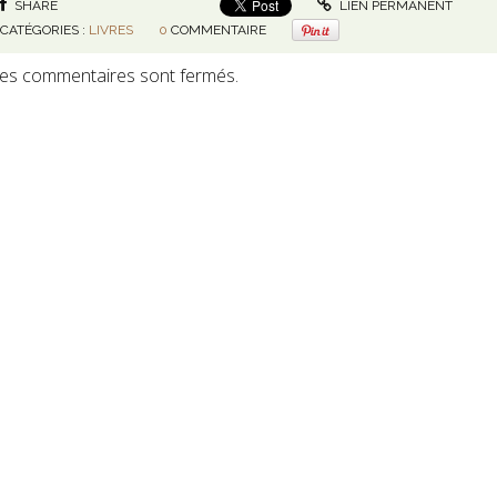
SHARE
LIEN PERMANENT
CATÉGORIES :
LIVRES
0
COMMENTAIRE
es commentaires sont fermés.