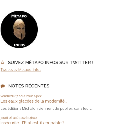
SUIVEZ MÉTAPO INFOS SUR TWITTER !
Tweets by Metapo_infos
NOTES RÉCENTES
vendredi 07
août 2026
14h00
Les eaux glacées de la modernité...
Les éditions Michalon viennent de publier, dans leur...
jeudi 06
août 2026
14h00
Insécurité : l'Etat est-il coupable ?...