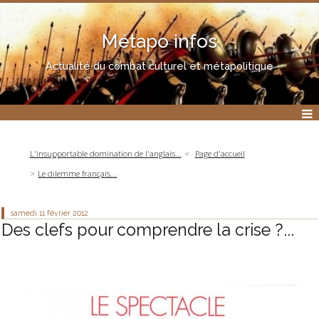
Métapo infos
Actualité du combat culturel et métapolitique
L'insupportable domination de l'anglais...
Page d'accueil
Le dilemme français...
samedi 11
février 2012
Des clefs pour comprendre la crise ?...