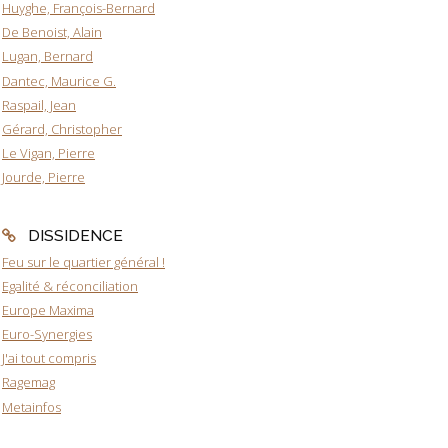
Huyghe, François-Bernard
De Benoist, Alain
Lugan, Bernard
Dantec, Maurice G.
Raspail, Jean
Gérard, Christopher
Le Vigan, Pierre
Jourde, Pierre
DISSIDENCE
Feu sur le quartier général !
Egalité & réconciliation
Europe Maxima
Euro-Synergies
J'ai tout compris
Ragemag
Metainfos