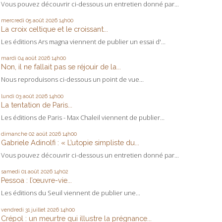
Vous pouvez découvrir ci-dessous un entretien donné par...
mercredi 05
août 2026
14h00
La croix celtique et le croissant...
Les éditions Ars magna viennent de publier un essai d'...
mardi 04
août 2026
14h00
Non, il ne fallait pas se réjouir de la...
Nous reproduisons ci-dessous un point de vue...
lundi 03
août 2026
14h00
La tentation de Paris...
Les éditions de Paris - Max Chaleil viennent de publier...
dimanche 02
août 2026
14h00
Gabriele Adinolfi : « L’utopie simpliste du...
Vous pouvez découvrir ci-dessous un entretien donné par...
samedi 01
août 2026
14h02
Pessoa : l’œuvre-vie...
Les éditions du Seuil viennent de publier une...
vendredi 31
juillet 2026
14h00
Crépol : un meurtre qui illustre la prégnance...