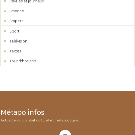
Revues et journaux
Science
Snipers
Sport
Télévision
Textes
Tour d'horizon
Métapo infos
Actualité du combat culturel et métapolitique