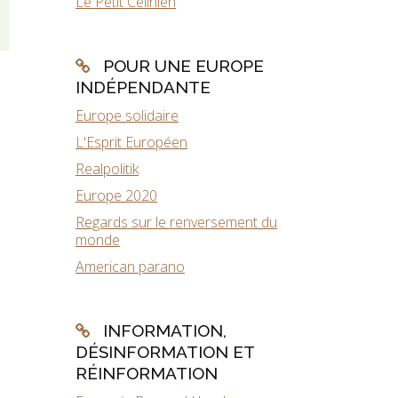
Le Petit Célinien
POUR UNE EUROPE
INDÉPENDANTE
Europe solidaire
L'Esprit Européen
Realpolitik
Europe 2020
Regards sur le renversement du
monde
American parano
INFORMATION,
DÉSINFORMATION ET
RÉINFORMATION