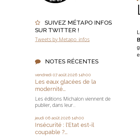
SUIVEZ MÉTAPO INFOS
SUR TWITTER !
L
Tweets by Metapo_infos
B
g
e
NOTES RÉCENTES
vendredi 07
août 2026
14h00
Les eaux glacées de la
modernité...
Les éditions Michalon viennent de
publier, dans leur...
jeudi 06
août 2026
14h00
Insécurité : l'Etat est-il
coupable ?...