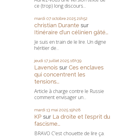
ce (trop) long discours...
mardi 07
octobre 2025
21h52
christian Durante
sur
Itinéraire d'un célinien gâté...
Je suis en train de le lire. Un digne
héritier de...
jeudi 17
juillet 2025
16h39
Lavenois
sur
Ces enclaves
qui concentrent les
tensions...
Article à charge contre le Russie
comment envisager un...
mardi 13
mai 2025
19h28
KP
sur
La droite et l'esprit du
fascisme...
BRAVO C'est chouette de lire ça.