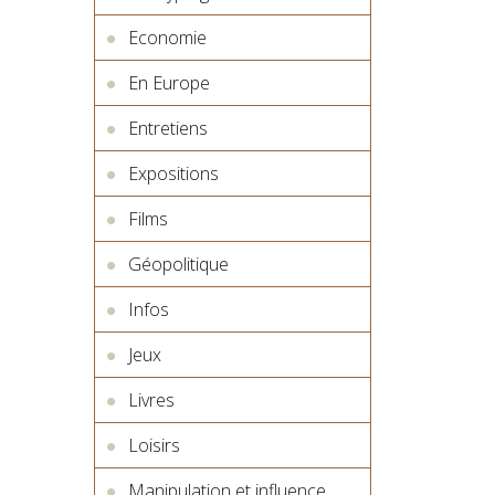
Economie
En Europe
Entretiens
Expositions
Films
Géopolitique
Infos
Jeux
Livres
Loisirs
Manipulation et influence