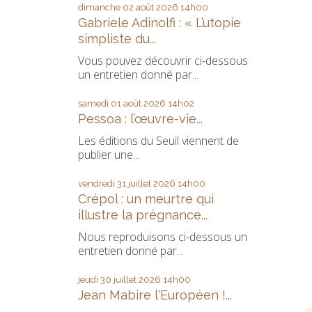
dimanche 02
août 2026
14h00
Gabriele Adinolfi : « L’utopie
simpliste du...
Vous pouvez découvrir ci-dessous
un entretien donné par...
samedi 01
août 2026
14h02
Pessoa : l’œuvre-vie...
Les éditions du Seuil viennent de
publier une...
vendredi 31
juillet 2026
14h00
Crépol : un meurtre qui
illustre la prégnance...
Nous reproduisons ci-dessous un
entretien donné par...
jeudi 30
juillet 2026
14h00
Jean Mabire l'Européen !...