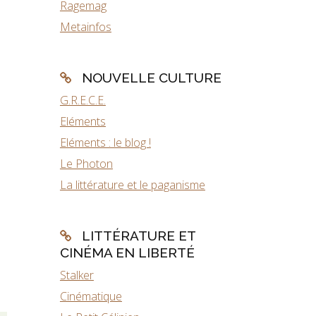
Ragemag
Metainfos
NOUVELLE CULTURE
G.R.E.C.E.
Eléments
Eléments : le blog !
Le Photon
La littérature et le paganisme
LITTÉRATURE ET
CINÉMA EN LIBERTÉ
Stalker
Cinématique