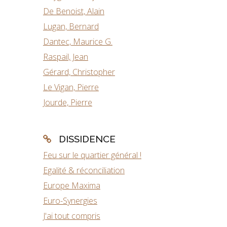
De Benoist, Alain
Lugan, Bernard
Dantec, Maurice G.
Raspail, Jean
Gérard, Christopher
Le Vigan, Pierre
Jourde, Pierre
DISSIDENCE
Feu sur le quartier général !
Egalité & réconciliation
Europe Maxima
Euro-Synergies
J'ai tout compris