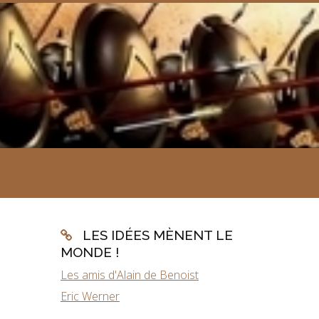
LES IDÉES MÈNENT LE
MONDE !
.
Les amis d'Alain de Benoist
Eric Werner