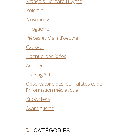
François-Bernard Huyghe
Polémia
Novopress
Infoguerre
Pièces et Main d'oeuvre
Causeur
L'annuel des idées
Acrimed
Investig'Action
Observatoire des journalistes et de
l'information médiatique
Knowckers
Avant-guerre
CATÉGORIES