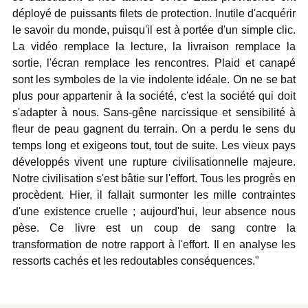
déployé de puissants filets de protection. Inutile d'acquérir
le savoir du monde, puisqu'il est à portée d'un simple clic.
La vidéo remplace la lecture, la livraison remplace la
sortie, l'écran remplace les rencontres. Plaid et canapé
sont les symboles de la vie indolente idéale. On ne se bat
plus pour appartenir à la société, c'est la société qui doit
s'adapter à nous. Sans-gêne narcissique et sensibilité à
fleur de peau gagnent du terrain. On a perdu le sens du
temps long et exigeons tout, tout de suite. Les vieux pays
développés vivent une rupture civilisationnelle majeure.
Notre civilisation s'est bâtie sur l'effort. Tous les progrès en
procèdent. Hier, il fallait surmonter les mille contraintes
d'une existence cruelle ; aujourd'hui, leur absence nous
pèse. Ce livre est un coup de sang contre la
transformation de notre rapport à l'effort. Il en analyse les
ressorts cachés et les redoutables conséquences."