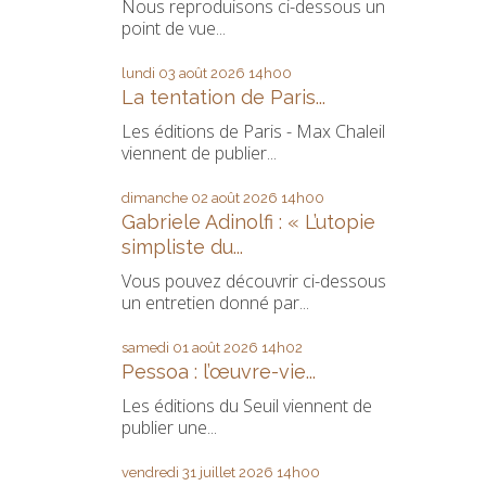
Nous reproduisons ci-dessous un
point de vue...
lundi 03
août 2026
14h00
La tentation de Paris...
Les éditions de Paris - Max Chaleil
viennent de publier...
dimanche 02
août 2026
14h00
Gabriele Adinolfi : « L’utopie
simpliste du...
Vous pouvez découvrir ci-dessous
un entretien donné par...
samedi 01
août 2026
14h02
Pessoa : l’œuvre-vie...
Les éditions du Seuil viennent de
publier une...
vendredi 31
juillet 2026
14h00