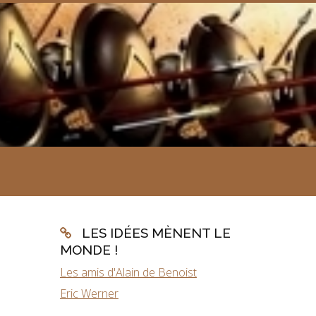
LES IDÉES MÈNENT LE
MONDE !
Les amis d'Alain de Benoist
Eric Werner