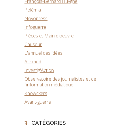
François-Bernard Huyghe
Polémia
Novopress
Infoguerre
Pièces et Main d'oeuvre
Causeur
L'annuel des idées
Acrimed
Investig'Action
Observatoire des journalistes et de
l'information médiatique
Knowckers
Avant-guerre
CATÉGORIES