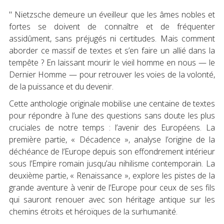
" Nietzsche demeure un éveilleur que les âmes nobles et
fortes se doivent de connaître et de fréquenter
assidûment, sans préjugés ni certitudes. Mais comment
aborder ce massif de textes et s’en faire un allié dans la
tempête ? En laissant mourir le vieil homme en nous — le
Dernier Homme — pour retrouver les voies de la volonté,
de la puissance et du devenir.
Cette anthologie originale mobilise une centaine de textes
pour répondre à l’une des questions sans doute les plus
cruciales de notre temps : l’avenir des Européens. La
première partie, « Décadence », analyse l’origine de la
déchéance de l’Europe depuis son effondrement intérieur
sous l’Empire romain jusqu’au nihilisme contemporain. La
deuxième partie, « Renaissance », explore les pistes de la
grande aventure à venir de l’Europe pour ceux de ses fils
qui sauront renouer avec son héritage antique sur les
chemins étroits et héroïques de la surhumanité.