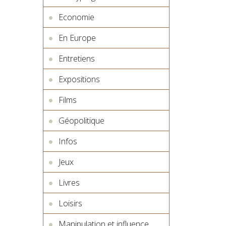
Economie
En Europe
Entretiens
Expositions
Films
Géopolitique
Infos
Jeux
Livres
Loisirs
Manipulation et influence