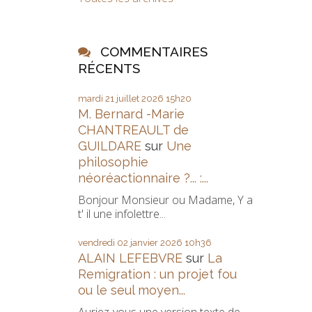
COMMENTAIRES
RÉCENTS
mardi 21
juillet 2026
15h20
M. Bernard -Marie
CHANTREAULT de
GUILDARE
sur
Une
philosophie
néoréactionnaire ?... :...
Bonjour Monsieur ou Madame, Y a
t' il une infolettre...
vendredi 02
janvier 2026
10h36
ALAIN LEFEBVRE
sur
La
Remigration : un projet fou
ou le seul moyen...