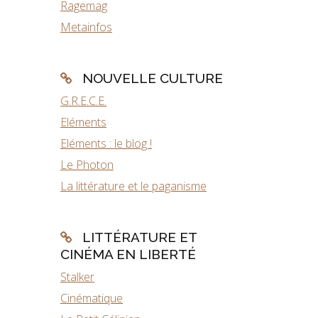
Ragemag
Metainfos
NOUVELLE CULTURE
G.R.E.C.E.
Eléments
Eléments : le blog !
Le Photon
La littérature et le paganisme
LITTÉRATURE ET
CINÉMA EN LIBERTÉ
Stalker
Cinématique