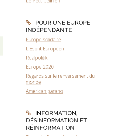
Le Petit Célinien
POUR UNE EUROPE
INDÉPENDANTE
Europe solidaire
L'Esprit Européen
Realpolitik
Europe 2020
Regards sur le renversement du
monde
American parano
INFORMATION,
DÉSINFORMATION ET
RÉINFORMATION