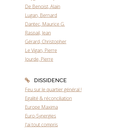
De Benoist, Alain
Lugan, Bernard
Dantec, Maurice G.
Raspail, Jean
Gérard, Christopher
Le Vigan, Pierre
Jourde, Pierre
DISSIDENCE
Feu sur le quartier général !
Egalité & réconciliation
Europe Maxima
Euro-Synergies
J'ai tout compris