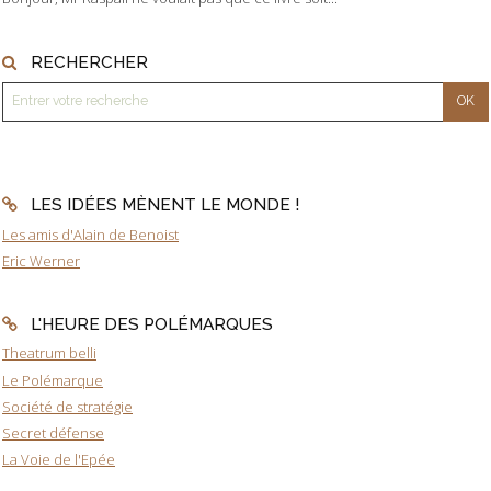
RECHERCHER
LES IDÉES MÈNENT LE MONDE !
Les amis d'Alain de Benoist
Eric Werner
L'HEURE DES POLÉMARQUES
Theatrum belli
Le Polémarque
Société de stratégie
Secret défense
La Voie de l'Epée