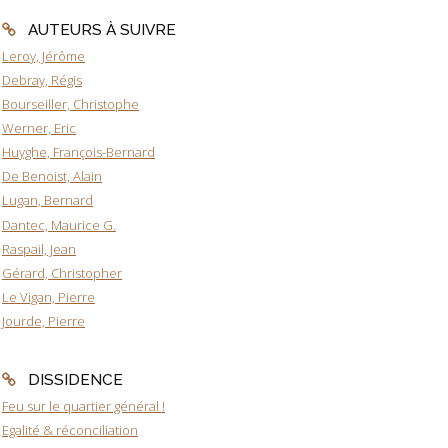
AUTEURS À SUIVRE
Leroy, Jérôme
Debray, Régis
Bourseiller, Christophe
Werner, Eric
Huyghe, François-Bernard
De Benoist, Alain
Lugan, Bernard
Dantec, Maurice G.
Raspail, Jean
Gérard, Christopher
Le Vigan, Pierre
Jourde, Pierre
DISSIDENCE
Feu sur le quartier général !
Egalité & réconciliation