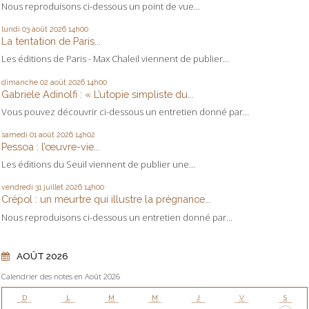
Nous reproduisons ci-dessous un point de vue...
lundi 03
août 2026
14h00
La tentation de Paris...
Les éditions de Paris - Max Chaleil viennent de publier...
dimanche 02
août 2026
14h00
Gabriele Adinolfi : « L’utopie simpliste du...
Vous pouvez découvrir ci-dessous un entretien donné par...
samedi 01
août 2026
14h02
Pessoa : l’œuvre-vie...
Les éditions du Seuil viennent de publier une...
vendredi 31
juillet 2026
14h00
Crépol : un meurtre qui illustre la prégnance...
Nous reproduisons ci-dessous un entretien donné par...
AOÛT 2026
Calendrier des notes en Août 2026
D
L
M
M
J
V
S