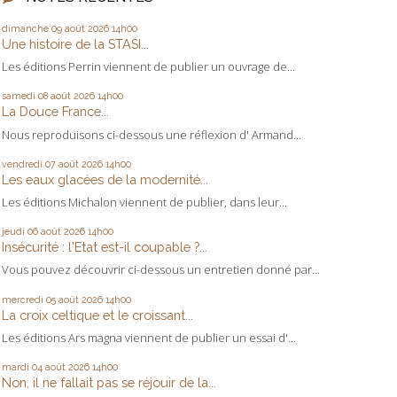
dimanche 09
août 2026
14h00
Une histoire de la STASI...
Les éditions Perrin viennent de publier un ouvrage de...
samedi 08
août 2026
14h00
La Douce France...
Nous reproduisons ci-dessous une réflexion d' Armand...
vendredi 07
août 2026
14h00
Les eaux glacées de la modernité...
Les éditions Michalon viennent de publier, dans leur...
jeudi 06
août 2026
14h00
Insécurité : l'Etat est-il coupable ?...
Vous pouvez découvrir ci-dessous un entretien donné par...
mercredi 05
août 2026
14h00
La croix celtique et le croissant...
Les éditions Ars magna viennent de publier un essai d'...
mardi 04
août 2026
14h00
Non, il ne fallait pas se réjouir de la...