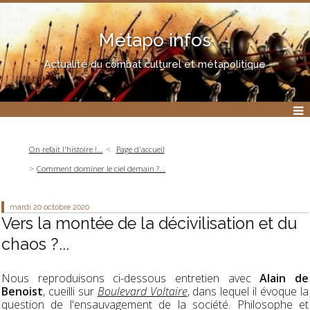
Métapo infos
Actualité du combat culturel et métapolitique
On refait l'histoire !...
Page d'accueil
Comment dominer le ciel demain ?...
mardi 20
octobre 2020
Vers la montée de la décivilisation et du
chaos ?...
Nous reproduisons ci-dessous entretien avec
Alain de
Benoist
, cueilli sur
Boulevard Voltaire
, dans lequel il évoque la
question de l'ensauvagement de la société. Philosophe et