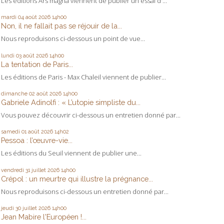
Les éditions Ars magna viennent de publier un essai d'...
mardi 04
août 2026
14h00
Non, il ne fallait pas se réjouir de la...
Nous reproduisons ci-dessous un point de vue...
lundi 03
août 2026
14h00
La tentation de Paris...
Les éditions de Paris - Max Chaleil viennent de publier...
dimanche 02
août 2026
14h00
Gabriele Adinolfi : « L’utopie simpliste du...
Vous pouvez découvrir ci-dessous un entretien donné par...
samedi 01
août 2026
14h02
Pessoa : l’œuvre-vie...
Les éditions du Seuil viennent de publier une...
vendredi 31
juillet 2026
14h00
Crépol : un meurtre qui illustre la prégnance...
Nous reproduisons ci-dessous un entretien donné par...
jeudi 30
juillet 2026
14h00
Jean Mabire l'Européen !...