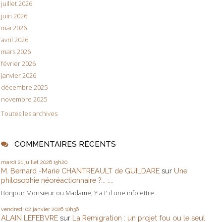
juillet 2026
juin 2026
mai 2026
avril 2026
mars 2026
février 2026
janvier 2026
décembre 2025
novembre 2025
Toutes les archives
COMMENTAIRES RÉCENTS
mardi 21
juillet 2026
15h20
M. Bernard -Marie CHANTREAULT de GUILDARE
sur
Une
philosophie néoréactionnaire ?... :...
Bonjour Monsieur ou Madame, Y a t' il une infolettre...
vendredi 02
janvier 2026
10h36
ALAIN LEFEBVRE
sur
La Remigration : un projet fou ou le seul