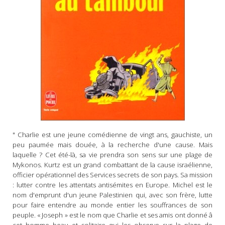
" Charlie est une jeune comédienne de vingt ans, gauchiste, un
peu paumée mais douée, à la recherche d'une cause. Mais
laquelle ? Cet été-là, sa vie prendra son sens sur une plage de
Mykonos. Kurtz est un grand combattant de la cause israélienne,
officier opérationnel des Services secrets de son pays. Sa mission
: lutter contre les attentats antisémites en Europe. Michel est le
nom d'emprunt d'un jeune Palestinien qui, avec son frère, lutte
pour faire entendre au monde entier les souffrances de son
peuple. « Joseph » est le nom que Charlie et ses amis ont donné â