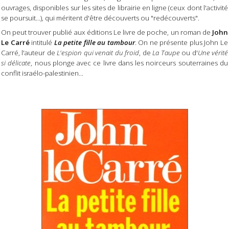
ouvrages, disponibles sur les sites de librairie en ligne (ceux dont l'activité
se poursuit...), qui méritent d'être découverts ou "redécouverts".
On peut trouver publié aux éditions Le livre de poche, un roman de
John
Le Carré
intitulé
La petite fille au tambour
. On ne présente plus John Le
Carré, l'auteur de
L'espion qui venait du froid
, de
La Taupe
ou d'
Une vérité
si délicate
, nous plonge avec ce livre dans les noirceurs souterraines du
conflit israélo-palestinien...