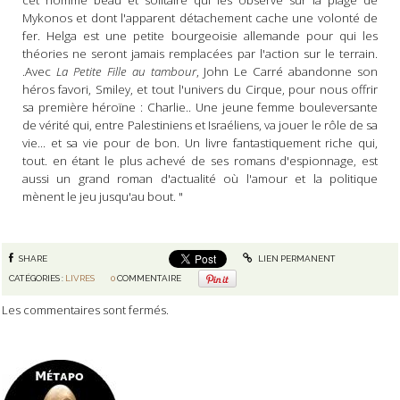
cet homme beau et solitaire qui les observe sur la plage de
Mykonos et dont l'apparent détachement cache une volonté de
fer. Helga est une petite bourgeoisie allemande pour qui les
théories ne seront jamais remplacées par l'action sur le terrain.
.Avec
La Petite Fille au tambour
, John Le Carré abandonne son
héros favori, Smiley, et tout l'univers du Cirque, pour nous offrir
sa première héroïne : Charlie.. Une jeune femme bouleversante
de vérité qui, entre Palestiniens et Israéliens, va jouer le rôle de sa
vie... et sa vie pour de bon. Un livre fantastiquement riche qui,
tout. en étant le plus achevé de ses romans d'espionnage, est
aussi un grand roman d'actualité où l'amour et la politique
mènent le jeu jusqu'au bout. "
SHARE
LIEN PERMANENT
CATÉGORIES :
LIVRES
0
COMMENTAIRE
Les commentaires sont fermés.