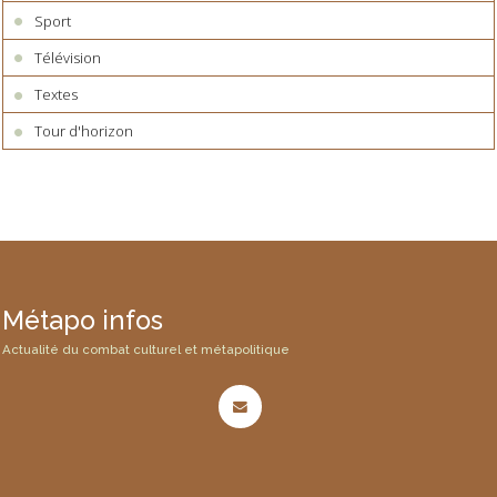
Sport
Télévision
Textes
Tour d'horizon
Métapo infos
Actualité du combat culturel et métapolitique