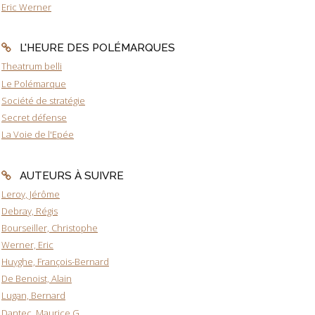
Eric Werner
L'HEURE DES POLÉMARQUES
Theatrum belli
Le Polémarque
Société de stratégie
Secret défense
La Voie de l'Epée
AUTEURS À SUIVRE
Leroy, Jérôme
Debray, Régis
Bourseiller, Christophe
Werner, Eric
Huyghe, François-Bernard
De Benoist, Alain
Lugan, Bernard
Dantec, Maurice G.