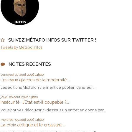
SUIVEZ MÉTAPO INFOS SUR TWITTER !
Tweets by Metapo_infos
NOTES RÉCENTES
vendredi 07
août 2026
14h00
Les eaux glacées de la modernité...
Les éditions Michalon viennent de publier, dans leur...
jeudi 06
août 2026
14h00
Insécurité : l'Etat est-il coupable ?...
Vous pouvez découvrir ci-dessous un entretien donné par...
mercredi 05
août 2026
14h00
La croix celtique et le croissant...