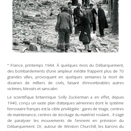
" France, printemps 1944. À quelques mois du Débarquement,
des bombardements d’une ampleur inédite frappent plus de 70
grandes villes, provoquant en quelques semaines la mort de
dizaines de milliers de civils, faisant d’innombrables autres
victimes, blessés et sans-abri.
Le scientifique britannique Solly Zuckerman a en effet, depuis
1940, conçu un vaste plan d’attaques aériennes dont le système
ferroviaire français est la cible privilégiée : gares de triage, centres
de maintenance, centres de stockage du matériel roulant… Il s’agit
de paralyser les mouvements de l’ennemi en prévision du
Débarquement. Or, autour de Winston Churchill, les barons du