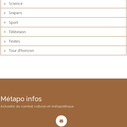
Science
Snipers
Sport
Télévision
Textes
Tour d'horizon
Métapo infos
Actualité du combat culturel et métapolitique