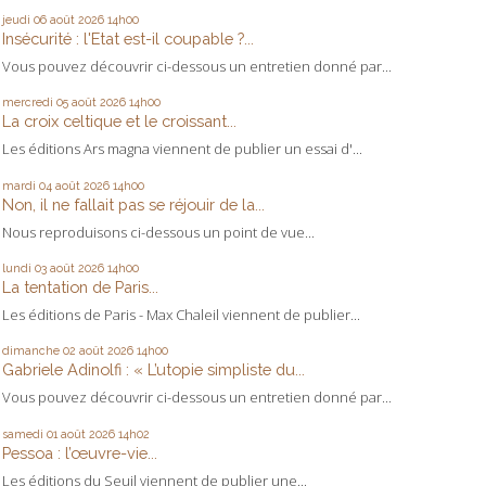
jeudi 06
août 2026
14h00
Insécurité : l'Etat est-il coupable ?...
Vous pouvez découvrir ci-dessous un entretien donné par...
mercredi 05
août 2026
14h00
La croix celtique et le croissant...
Les éditions Ars magna viennent de publier un essai d'...
mardi 04
août 2026
14h00
Non, il ne fallait pas se réjouir de la...
Nous reproduisons ci-dessous un point de vue...
lundi 03
août 2026
14h00
La tentation de Paris...
Les éditions de Paris - Max Chaleil viennent de publier...
dimanche 02
août 2026
14h00
Gabriele Adinolfi : « L’utopie simpliste du...
Vous pouvez découvrir ci-dessous un entretien donné par...
samedi 01
août 2026
14h02
Pessoa : l’œuvre-vie...
Les éditions du Seuil viennent de publier une...