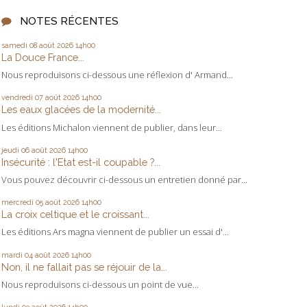
NOTES RÉCENTES
samedi 08
août 2026
14h00
La Douce France...
Nous reproduisons ci-dessous une réflexion d' Armand...
vendredi 07
août 2026
14h00
Les eaux glacées de la modernité...
Les éditions Michalon viennent de publier, dans leur...
jeudi 06
août 2026
14h00
Insécurité : l'Etat est-il coupable ?...
Vous pouvez découvrir ci-dessous un entretien donné par...
mercredi 05
août 2026
14h00
La croix celtique et le croissant...
Les éditions Ars magna viennent de publier un essai d'...
mardi 04
août 2026
14h00
Non, il ne fallait pas se réjouir de la...
Nous reproduisons ci-dessous un point de vue...
lundi 03
août 2026
14h00