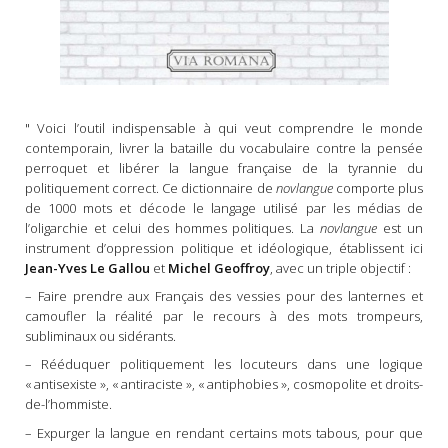
" Voici l’outil indispensable à qui veut comprendre le monde
contemporain, livrer la bataille du vocabulaire contre la pensée
perroquet et libérer la langue française de la tyrannie du
politiquement correct. Ce dictionnaire de
novlangue
comporte plus
de 1000 mots et décode le langage utilisé par les médias de
l’oligarchie et celui des hommes politiques. La
novlangue
est un
instrument d’oppression politique et idéologique, établissent ici
Jean-Yves Le Gallou
et
Michel Geoffroy
, avec un triple objectif :
– Faire prendre aux Français des vessies pour des lanternes et
camoufler la réalité par le recours à des mots trompeurs,
subliminaux ou sidérants.
– Rééduquer politiquement les locuteurs dans une logique
« antisexiste », « antiraciste », « antipho­bies », cosmopolite et droits-
de-l’hommiste.
– Expurger la langue en rendant certains mots tabous, pour que