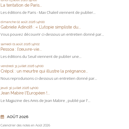
La tentation de Paris...
Les éditions de Paris - Max Chaleil viennent de publier...
dimanche 02
août 2026
14h00
Gabriele Adinolfi : « L’utopie simpliste du...
Vous pouvez découvrir ci-dessous un entretien donné par...
samedi 01
août 2026
14h02
Pessoa : l’œuvre-vie...
Les éditions du Seuil viennent de publier une...
vendredi 31
juillet 2026
14h00
Crépol : un meurtre qui illustre la prégnance...
Nous reproduisons ci-dessous un entretien donné par...
jeudi 30
juillet 2026
14h00
Jean Mabire l'Européen !...
Le Magazine des Amis de Jean Mabire , publié par l'...
AOÛT 2026
Calendrier des notes en Août 2026