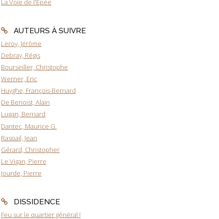
La Voie de l'Epée
AUTEURS À SUIVRE
Leroy, Jérôme
Debray, Régis
Bourseiller, Christophe
Werner, Eric
Huyghe, François-Bernard
De Benoist, Alain
Lugan, Bernard
Dantec, Maurice G.
Raspail, Jean
Gérard, Christopher
Le Vigan, Pierre
Jourde, Pierre
DISSIDENCE
Feu sur le quartier général !