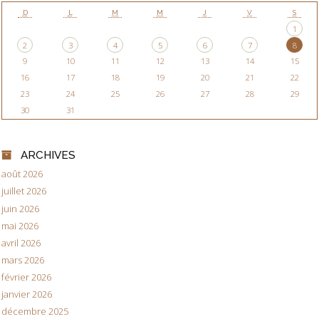
D
L
M
M
J
V
S
1
2
3
4
5
6
7
8
9
10
11
12
13
14
15
16
17
18
19
20
21
22
23
24
25
26
27
28
29
30
31
ARCHIVES
août 2026
juillet 2026
juin 2026
mai 2026
avril 2026
mars 2026
février 2026
janvier 2026
décembre 2025