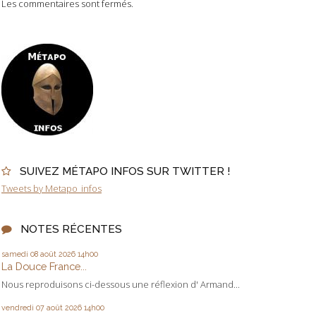
Les commentaires sont fermés.
SUIVEZ MÉTAPO INFOS SUR TWITTER !
Tweets by Metapo_infos
NOTES RÉCENTES
samedi 08
août 2026
14h00
La Douce France...
Nous reproduisons ci-dessous une réflexion d' Armand...
vendredi 07
août 2026
14h00