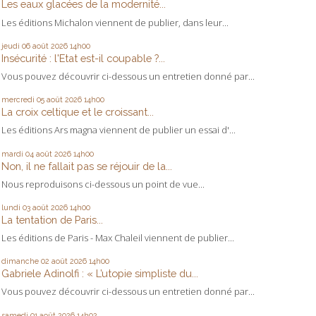
Les eaux glacées de la modernité...
Les éditions Michalon viennent de publier, dans leur...
jeudi 06
août 2026
14h00
Insécurité : l'Etat est-il coupable ?...
Vous pouvez découvrir ci-dessous un entretien donné par...
mercredi 05
août 2026
14h00
La croix celtique et le croissant...
Les éditions Ars magna viennent de publier un essai d'...
mardi 04
août 2026
14h00
Non, il ne fallait pas se réjouir de la...
Nous reproduisons ci-dessous un point de vue...
lundi 03
août 2026
14h00
La tentation de Paris...
Les éditions de Paris - Max Chaleil viennent de publier...
dimanche 02
août 2026
14h00
Gabriele Adinolfi : « L’utopie simpliste du...
Vous pouvez découvrir ci-dessous un entretien donné par...
samedi 01
août 2026
14h02