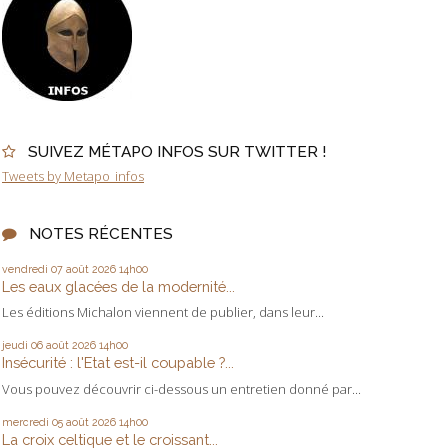
SUIVEZ MÉTAPO INFOS SUR TWITTER !
Tweets by Metapo_infos
NOTES RÉCENTES
vendredi 07
août 2026
14h00
Les eaux glacées de la modernité...
Les éditions Michalon viennent de publier, dans leur...
jeudi 06
août 2026
14h00
Insécurité : l'Etat est-il coupable ?...
Vous pouvez découvrir ci-dessous un entretien donné par...
mercredi 05
août 2026
14h00
La croix celtique et le croissant...