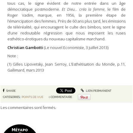
tous cas, le signe évident de notre entrée dans un âge
démocratique postmoderne.
Et Dieu… créa la femme
, le film de
Roger Vadim, marque, en 1956, la première étape de
l’émancipation des femmes. Près de 60 ans plus tard, les émissions
de téléréalité, qui encouragent le culte des bimbos, sont le signe
d’une redoutable régression que nous imposent les ruses
esthético-érotiques du nouveau capitalisme marchand.
Christian Gambotti
(Le nouvel Economiste, 3 juillet 2013)
Note :
(1) Gilles Lipovetsky, Jean Serroy, L’Esthétisation du Monde, p.11,
Gallimard, mars 2013
SHARE
LIEN PERMANENT
CATÉGORIES :
POINTS DE VUE
0
COMMENTAIRE
Les commentaires sont fermés.