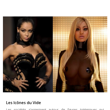
Les Icônes du Vide
Les sociétés s’organisent autour de figures totémiques qui