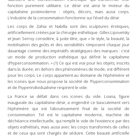
fonction purement utilitaire. Le désir est ainsi le moteur du
capitalisme postmoderne : objets, décors, mais aussi corps.
L’industrie de la consommation fonctionne sur l’éveil du désir.
Les corps de Zahia et Nabilla sont des sculptures érotiques,
artificiellement créées par la chirurgie esthétique. Gilles Lipovetsky
et Jean Serroy considère, à juste titre, que « le style, la beauté, la
mobilisation des goûts et des sensibilités s’imposent chaque jour
davantage comme des impératifs stratégiques des marques : c’est
un mode de production esthétique qui définit le capitalisme
d’hyperconsommation. » (1) Ce qui est vrai pour les objets, inscrits
dans la durée, en dehors des phénomènes de mode, est différent
pour les corps. Le corps appartient au domaine de l’éphémère et
les icones que nous propose la société de l’hyperconsommation
et de l’hyperindividualisme respirent le vide.
La France se défait dans ces icones du vide. Loana, figure
inaugurale du capitalisme-désir, a engendré ce basculement vers
l’éphémère qui est l’aboutissement final de la société de
consommation. Tel est le capitalisme moderne, machine de
déchéance intellectuelle, qui remplit le vide de l’existence par des
objets esthétisés, mais aussi avec les corps transformés de celles
et de ceux qui sont chargés de séduire. Cette beauté artificielle