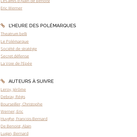
Les amis d'Alain de Benoist
Eric Werner
L'HEURE DES POLÉMARQUES
Theatrum belli
Le Polémarque
Société de stratégie
Secret défense
La Voie de l'Epée
AUTEURS À SUIVRE
Leroy, Jérôme
Debray, Régis
Bourseiller, Christophe
Werner, Eric
Huyghe, François-Bernard
De Benoist, Alain
Lugan, Bernard