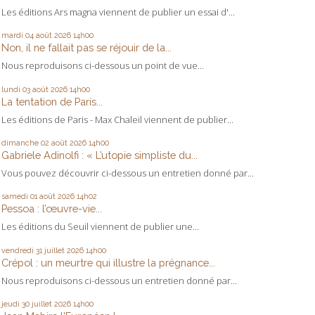
Les éditions Ars magna viennent de publier un essai d'...
mardi 04
août 2026
14h00
Non, il ne fallait pas se réjouir de la...
Nous reproduisons ci-dessous un point de vue...
lundi 03
août 2026
14h00
La tentation de Paris...
Les éditions de Paris - Max Chaleil viennent de publier...
dimanche 02
août 2026
14h00
Gabriele Adinolfi : « L’utopie simpliste du...
Vous pouvez découvrir ci-dessous un entretien donné par...
samedi 01
août 2026
14h02
Pessoa : l’œuvre-vie...
Les éditions du Seuil viennent de publier une...
vendredi 31
juillet 2026
14h00
Crépol : un meurtre qui illustre la prégnance...
Nous reproduisons ci-dessous un entretien donné par...
jeudi 30
juillet 2026
14h00