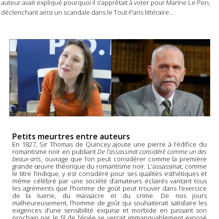
auteur avait expliqué pourquoi il s'apprêtait à voter pour Marine Le Pen,
déclenchant ainsi un scandale dans le Tout-Paris littéraire...
Petits meurtres entre auteurs
En 1827, Sir Thomas de Quincey ajoute une pierre à l’édifice du
romantisme noir en publiant
De l’assassinat considéré comme un des
beaux-arts
, ouvrage que l’on peut considérer comme la première
grande œuvre théorique du romantisme noir. L'assassinat, comme
le titre l’indique, y est considéré pour ses qualités esthétiques et
même célébré par une société d’amateurs éclairés vantant tous
les agréments que l’homme de goût peut trouver dans l’exercice
de la tuerie, du massacre et du crime. De nos jours
malheureusement, l’homme de goût qui souhaiterait satisfaire les
exigences d’une sensibilité exquise et morbide en passant son
prochain par le fil de l’épée se verrait immanquablement exposé