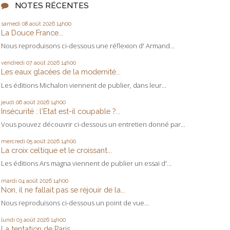
NOTES RÉCENTES
samedi 08
août 2026
14h00
La Douce France...
Nous reproduisons ci-dessous une réflexion d' Armand...
vendredi 07
août 2026
14h00
Les eaux glacées de la modernité...
Les éditions Michalon viennent de publier, dans leur...
jeudi 06
août 2026
14h00
Insécurité : l'Etat est-il coupable ?...
Vous pouvez découvrir ci-dessous un entretien donné par...
mercredi 05
août 2026
14h00
La croix celtique et le croissant...
Les éditions Ars magna viennent de publier un essai d'...
mardi 04
août 2026
14h00
Non, il ne fallait pas se réjouir de la...
Nous reproduisons ci-dessous un point de vue...
lundi 03
août 2026
14h00
La tentation de Paris...