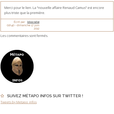
Merci pour le lien. La "nouvelle affaire Renaud Camus" est encore
plus triste que la première.
Écrit par :
Idiocratie
01h40
-
dimanche 17
juin
2012
Les commentaires sont fermés.
SUIVEZ MÉTAPO INFOS SUR TWITTER !
Tweets by Metapo_infos