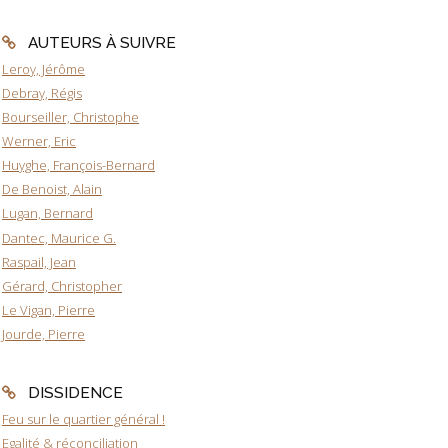
AUTEURS À SUIVRE
Leroy, Jérôme
Debray, Régis
Bourseiller, Christophe
Werner, Eric
Huyghe, François-Bernard
De Benoist, Alain
Lugan, Bernard
Dantec, Maurice G.
Raspail, Jean
Gérard, Christopher
Le Vigan, Pierre
Jourde, Pierre
DISSIDENCE
Feu sur le quartier général !
Egalité & réconciliation